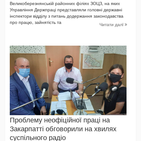
Великоберезнянській районних філіях ЗОЦЗ, на яких
Управління Держпраці представляли головні державні
інспектори відділу з питань додержання законодавства
про працю, зайнятість та
Читати далi
Проблему неофіційної праці на
Закарпатті обговорили на хвилях
суспільного радіо