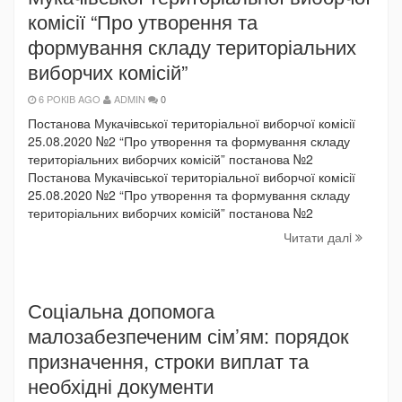
комісії “Про утворення та
формування складу територіальних
виборчих комісій”
6 РОКІВ AGO
ADMIN
0
Постанова Мукачівської територіальної виборчої комісії
25.08.2020 №2 “Про утворення та формування складу
територіальних виборчих комісій” постанова №2
Постанова Мукачівської територіальної виборчої комісії
25.08.2020 №2 “Про утворення та формування складу
територіальних виборчих комісій” постанова №2
Читати далi
Соціальна допомога
малозабезпеченим сім’ям: порядок
призначення, строки виплат та
необхідні документи