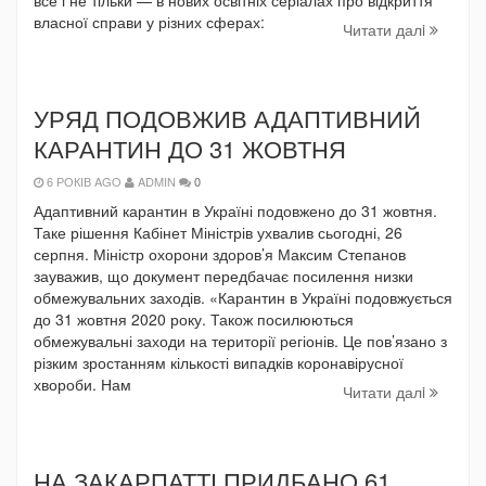
власної справи у різних сферах:
Читати далi
УРЯД ПОДОВЖИВ АДАПТИВНИЙ
КАРАНТИН ДО 31 ЖОВТНЯ
6 РОКІВ AGO
ADMIN
0
Адаптивний карантин в Україні подовжено до 31 жовтня.
Таке рішення Кабінет Міністрів ухвалив сьогодні, 26
серпня. Міністр охорони здоров’я Максим Степанов
зауважив, що документ передбачає посилення низки
обмежувальних заходів. «Карантин в Україні подовжується
до 31 жовтня 2020 року. Також посилюються
обмежувальні заходи на території регіонів. Це пов’язано з
різким зростанням кількості випадків коронавірусної
хвороби. Нам
Читати далi
НА ЗАКАРПАТТІ ПРИДБАНО 61