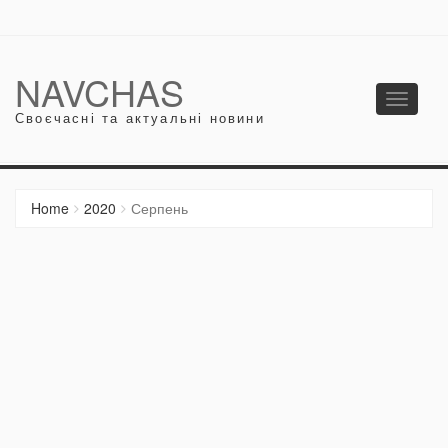
NAVCHAS
Toggle
Своєчасні та актуальні новини
navigati
Home
2020
Серпень