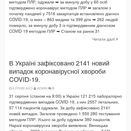
методом ПЛР, одужали ➡ за минулу добу у 60 осіб
підтверджено коронавірус методом ПЛР ➡ загалом з
початку пандемії у 7516 закарпатців встановлено діагноз
COVID-19, із яких – 863 медики та 399 діти ➡ 262 людей
померло, за минулу добу 3 із підтвердженим діагнозом
COVID-19 методом ПЛР ➡ Станом на ранок 31
Читати далi
В Україні зафіксовано 2141 новий
випадок коронавірусної хвороби
COVID-19.
6 РОКІВ AGO
ADMIN
0
31 серпня (станом на 9:00) в Україні 121 215 лабораторно
підтверджених випадків COVID-19, з них 2557 летальних,
57 114 пацієнтів одужали. За добу зафіксовано 2141
новий випадок. Загалом проведено 1 550 280 тестування
методом ПЛР. Усього за добу одужали 380 пацієнтів.
Наразі коронавірусна хвороба виявлена: Вінницька