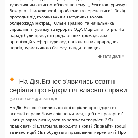
туристичним активом області на тему: ,,Розвиток туризму в
Закарпатті: можливості, проблеми та перспективи”. Захід
проходив під головуванням заступника голови
облдержадміністрації Ольги Травіної та начальника
управління туризму та курортів ОДА Маріанни Готри. На
нараді були присутні представники громадських
організацій у сфері туризму, національних природних
парків, туристичного бізнесу, влади та вищих
Читати далi
На Дія.Бізнес з’явились освітні
серіали про відкриття власної справи
6 РОКІВ AGO
ADMIN
0
На Дія.Бізнес з’явились освітні серіали про відкриття
власної справи Чому слід навчитися, щоб не прогоріти?
Навіщо варто ризикувати та залучати творчість? Як
працювати зі штатом та виходити з криз? Як знайти гроші
та інвестиції? Як побудувати правильний маркетинг? Про
все і не тільки — в нових освітніх серіалах про відкриття