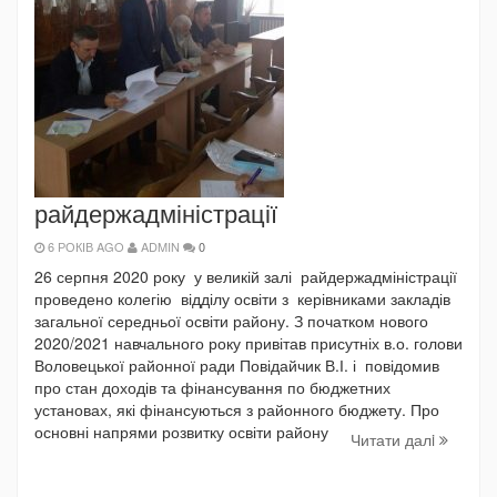
райдержадміністрації
6 РОКІВ AGO
ADMIN
0
26 серпня 2020 року у великій залі райдержадміністрації
проведено колегію відділу освіти з керівниками закладів
загальної середньої освіти району. З початком нового
2020/2021 навчального року привітав присутніх в.о. голови
Воловецької районної ради Повідайчик В.І. і повідомив
про стан доходів та фінансування по бюджетних
установах, які фінансуються з районного бюджету. Про
основні напрями розвитку освіти району
Читати далi