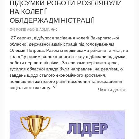
ПІДСУМКИ РОБОТИ РОЗГЛЯНУЛИ
НА КОЛЕГІЇ
ОБЛДЕРЖАДМІНІСТРАЦІЇ
6 РОКІВ AGO
ADMIN
0
27 серпня, відбулося засідання колегії Закарпатської
обласної державної адміністрації під головуванням
Олексія Петрова. Разом із керівниками районів та міст, на
колегії у режимі селекторного зв’язку підбивали підсумки
роботи першого півріччя. За словами керівника краю,
зусилля обласної влади були направлені на реалізацію
завдань щодо сталого економічного зростання,
поліпшення життєвого рівня населення та покращення
соціального захисту. У
Читати далi