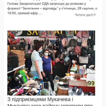
Голова Закарпатської ОДА запрошує до розмови у
форматі “Запитання – відповідь” у п’ятницю, 28 серпня, о
19:00, прямий ефір …
Читати далi
З підприємцями Мукачева і
Мукачівського району говорили про