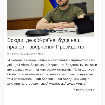
Всюди, де є Україна, буде наш
прапор – звернення Президента
4 РОКИ AGO
ADMIN
0
«Сьогодні в кількох наших містах мали б відзначатися їхні
дні – дні міста. Зокрема, в Херсоні та Бердянську, які поки
що залишаються під контролем окупантів. Поки що. Хоч
би які сили окупанти витрачали на них і хоч би що вони
там розказували, наш Херсон і наш Бердянськ жодної
хвилини не втрачали своєї української душі, жодної
Читати далi