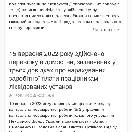
при влаштуванні та експлуатації опалювальних приладів
тощо) виникла необхідність у здійсненні ряду
превентивних заходів щодо запобігання їх виникненню у
вказаний період, а саме: Перед початком опалювального
сезону перевірити
Читати далi
15 вересня 2022 року здійснено
перевірку відомостей, зазначених у
трьох довідках про нарахування
заробітної плати працівникам
ліквідованих установ
4 РОКИ AGO
ADMIN
0
15 вересня 2022 року головним спеціалістом відділу
контрольно-перевірочної роботи № 2 управління
контрольно-перевірочної роботи головного управління
Пенсійного фонду України в Закарпатській області
Симоненко О., головним спеціалістом архівного відділу