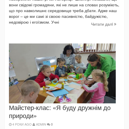
вони свідомі громадяни, які не лише на словах розуміють,
що про навколишнє середовище треба дбати. Адже наш
ворог – це ми самі зі своєю пасивністю, байдужістю,
недовірою і егоїзмом. Учні
Читати далi
Майстер-клас: «Я буду дружнім до
природи»
4 РОКИ AGO
ADMIN
0