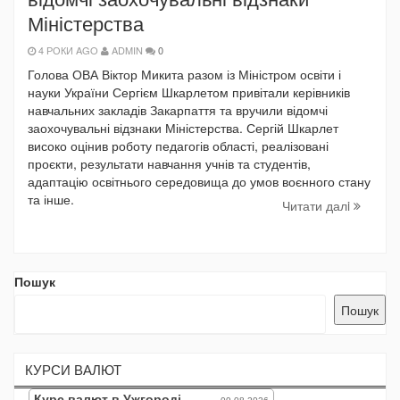
Міністерства
4 РОКИ AGO
ADMIN
0
Голова ОВА Віктор Микита разом із Міністром освіти і
науки України Сергієм Шкарлетом привітали керівників
навчальних закладів Закарпаття та вручили відомчі
заохочувальні відзнаки Міністерства. Сергій Шкарлет
високо оцінив роботу педагогів області, реалізовані
проєкти, результати навчання учнів та студентів,
адаптацію освітнього середовища до умов воєнного стану
та інше.
Читати далi
Пошук
Пошук
КУРСИ ВАЛЮТ