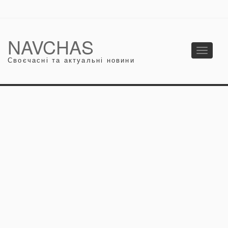
NAVCHAS
Toggle
Своєчасні та актуальні новини
navigati