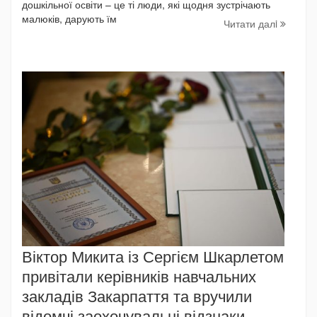
дошкільної освіти – це ті люди, які щодня зустрічають
малюків, дарують їм
Читати далi
Віктор Микита із Сергієм Шкарлетом
привітали керівників навчальних
закладів Закарпаття та вручили
відомчі заохочувальні відзнаки