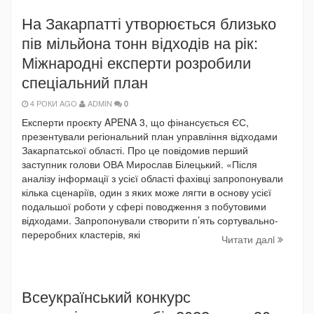
На Закарпатті утворюється близько
пів мільйона тонн відходів на рік:
Міжнародні експерти розробили
спеціальний план
4 РОКИ AGO
ADMIN
0
Експерти проєкту APENA 3, що фінансується ЄС,
презентували регіональний план управління відходами
Закарпатської області. Про це повідомив перший
заступник голови ОВА Мирослав Білецький. «Після
аналізу інформації з усієї області фахівці запропонували
кілька сценаріїв, один з яких може лягти в основу усієї
подальшої роботи у сфері поводження з побутовими
відходами. Запропонували створити п’ять сортувально-
переробних кластерів, які
Читати далi
Всеукраїнський конкурс