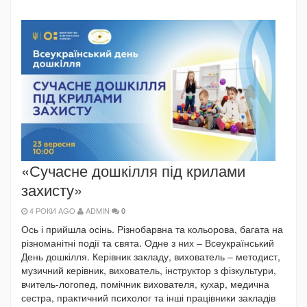
«Сучасне дошкілля під крилами
захисту»
4 РОКИ AGO
ADMIN
0
Ось і прийшла осінь. Різнобарвна та кольорова, багата на
різноманітні події та свята. Одне з них – Всеукраїнський
День дошкілля. Керівник закладу, вихователь – методист,
музичний керівник, вихователь, інструктор з фізкультури,
вчитель-логопед, помічник вихователя, кухар, медична
сестра, практичний психолог та інші працівники закладів