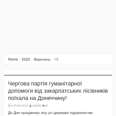
Home
2022
Вересень
19
Чергова партія гуманітарної
допомоги від закарпатських лісівників
поїхала на Донеччину!
4 РОКИ AGO
ADMIN
0
До Дня працівника лісу усі державні підприємства