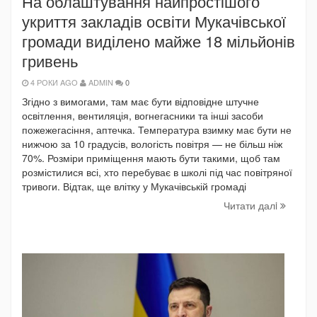
На облаштування найпростішого
укриття закладів освіти Мукачівської
громади виділено майже 18 мільйонів
гривень
4 РОКИ AGO
ADMIN
0
Згідно з вимогами, там має бути відповідне штучне
освітлення, вентиляція, вогнегасники та інші засоби
пожежегасіння, аптечка. Температура взимку має бути не
нижчою за 10 градусів, вологість повітря — не більш ніж
70%. Розміри приміщення мають бути такими, щоб там
розмістилися всі, хто перебуває в школі під час повітряної
тривоги. Відтак, ще влітку у Мукачівській громаді
Читати далi