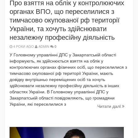
Про взяття на облік у контролюючих
органах ВПО, що переселилися з
тимчасово окупованої рф території
України, та хочуть здійснювати
незалежну професійну діяльність
4 РОКИ AGO
ADMIN
0
У Головному управлінні ДПС у Закарпатській області
інформують, як здійснюється взяття на облік у
контролюючих органах фізичних осіб, що переселилися з
тимчасово окупованої рф території України, мають
довідку внутрішньо переміщених осіб та хочуть
здійснювати незалежну професійну діяльність в інших
областях України. В Головному управлінні ДПС у
Закарпатській області повідомляють, що громадяни
України, які переселилися з
Читати далi