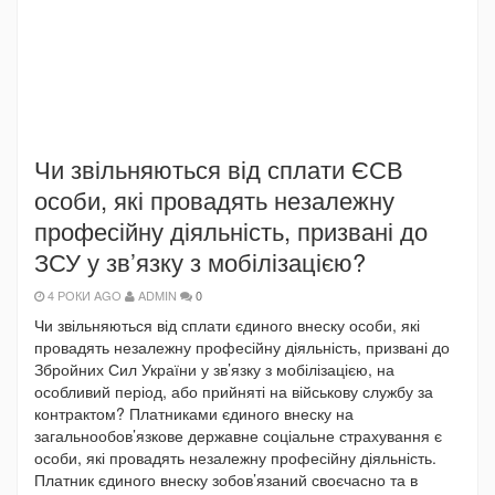
Чи звільняються від сплати ЄСВ
особи, які провадять незалежну
професійну діяльність, призвані до
ЗСУ у зв’язку з мобілізацією?
4 РОКИ AGO
ADMIN
0
Чи звільняються від сплати єдиного внеску особи, які
провадять незалежну професійну діяльність, призвані до
Збройних Сил України у зв’язку з мобілізацією, на
особливий період, або прийняті на військову службу за
контрактом? Платниками єдиного внеску на
загальнообов’язкове державне соціальне страхування є
особи, які провадять незалежну професійну діяльність.
Платник єдиного внеску зобов’язаний своєчасно та в