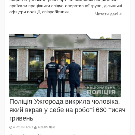
приїхали працівники слідчо-оперативної групи, дільничні
офіцери поліції, співробітники
Читати далi
Поліція Ужгорода викрила чоловіка,
який вкрав у себе на роботі 660 тисяч
гривень
4 РОКИ AGO
ADMIN
0