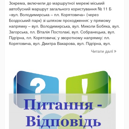
Зокрема, включили до маршрутної мережі міський
автобусний маршрут загального користування № 11 Б
«вул. Володимирська – пл. Корятовича» (через
Боздоський парк) зі шляхом проходження: у прямому
напрямку – вул. Володимирська, вул. Миколи Бобяка, вул.
Загорська, пл. Віталія Постолакі, вул. Собранецька, вул.
Підгірна, пл. Корятовича; у зворотному напрямку: пл.
Корятовича, вул. Дмитра Вакарова, вул. Підгірна, вул.
Читати далi