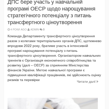
ДПС бере участь у навчальній
програмі ОЕСР щодо нарощування
стратегічного потенціалу з питань
трансфертного ціноутворення
4 РОКИ AGO
ADMIN
0
Команда Департаменту трансфертного ціноутворення
разом з колегами територіальних органів ДПС, щотижнево
впродовж 2022 року, братиме участь в інтенсивній
програмі нарощування потенціалу з питань
трансфертного ціноутворення. Організатором навчальних
тренінгів є Організація економічного співробітництва та
розвитку (далі – ОЕСР) за сприянням Міністерства
фінансів України. Метою навчальної програми є
підвищення кваліфікації працівників, які здійснюють оцінку
ризиків та перевірки
Читати далi