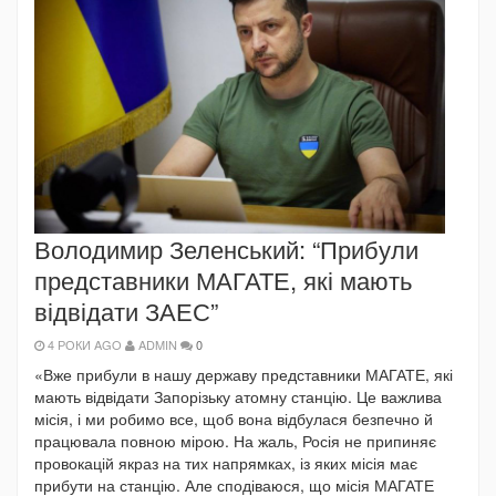
Володимир Зеленський: “Прибули
представники МАГАТЕ, які мають
відвідати ЗАЕС”
4 РОКИ AGO
ADMIN
0
«Вже прибули в нашу державу представники МАГАТЕ, які
мають відвідати Запорізьку атомну станцію. Це важлива
місія, і ми робимо все, щоб вона відбулася безпечно й
працювала повною мірою. На жаль, Росія не припиняє
провокацій якраз на тих напрямках, із яких місія має
прибути на станцію. Але сподіваюся, що місія МАГАТЕ