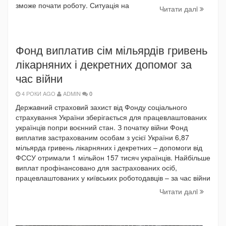
зможе почати роботу. Ситуація на
Читати далi
Фонд виплатив сім мільярдів гривень
лікарняних і декретних допомог за
час війни
4 РОКИ AGO
ADMIN
0
Державний страховий захист від Фонду соціального
страхування України зберігається для працевлаштованих
українців попри воєнний стан. З початку війни Фонд
виплатив застрахованим особам з усієї України 6,87
мільярда гривень лікарняних і декретних – допомоги від
ФССУ отримали 1 мільйон 157 тисяч українців. Найбільше
виплат профінансовано для застрахованих осіб,
працевлаштованих у київських роботодавців – за час війни
Читати далi