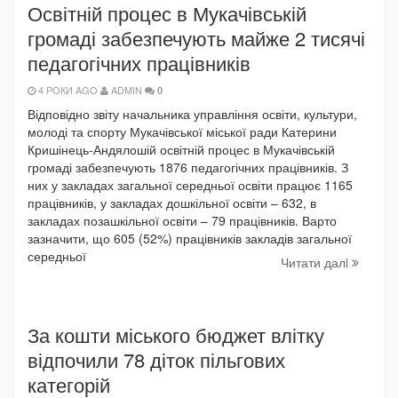
Освітній процес в Мукачівській
громаді забезпечують майже 2 тисячі
педагогічних працівників
4 РОКИ AGO
ADMIN
0
Відповідно звіту начальника управління освіти, культури,
молоді та спорту Мукачівської міської ради Катерини
Кришінець-Андялошій освітній процес в Мукачівській
громаді забезпечують 1876 педагогічних працівників. З
них у закладах загальної середньої освіти працює 1165
працівників, у закладах дошкільної освіти – 632, в
закладах позашкільної освіти – 79 працівників. Варто
зазначити, що 605 (52%) працівників закладів загальної
середньої
Читати далi
За кошти міського бюджет влітку
відпочили 78 діток пільгових
категорій