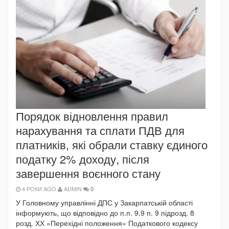
Порядок відновлення правил
нарахування та сплати ПДВ для
платників, які обрали ставку єдиного
податку 2% доходу, після
завершення воєнного стану
4 РОКИ AGO
ADMIN
0
У Головному управлінні ДПС у Закарпатській області
інформують, що відповідно до п.п. 9.9 п. 9 підрозд. 8
розд. ХХ «Перехідні положення» Податкового кодексу