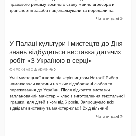
правового режиму воєнного стану майно агресора й
транспортні засоби націоналізували та передали на
Читати далi
У Палаці культури і мистецтв до Дня
знань відбудеться виставка дитячих
робіт «З Україною в серці»
4 РОКИ AGO
ADMIN
0
Учні мистецької школи під керівництвом Наталії Рибар
намалювали картини на яких відображені любов та
переживання до України. Після відкриття виставки
запланований майстер – клас з виготовлення текстильної
іграшки, для дітей віком від 6 років. Запрошуємо всіх
відвідати виставку та майстер-клас ! Вхід вільний!
Читати далi