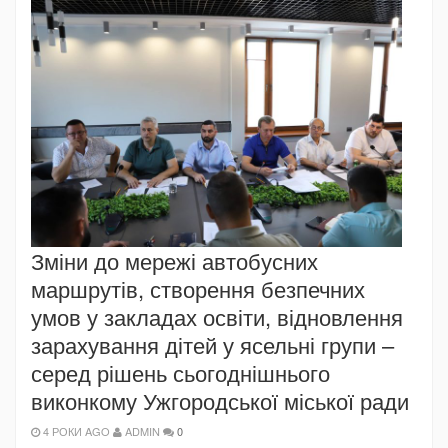
Зміни до мережі автобусних
маршрутів, створення безпечних
умов у закладах освіти, відновлення
зарахування дітей у ясельні групи –
серед рішень сьогоднішнього
виконкому Ужгородської міської ради
4 РОКИ AGO
ADMIN
0