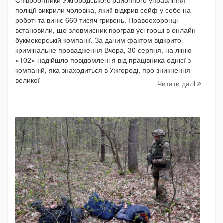
Співробітники Ужгородського районного управління
поліції викрили чоловіка, який відкрив сейф у себе на
роботі та виніс 660 тисяч гривень. Правоохоронці
встановили, що зловмисник програв усі гроші в онлайн-
букмекерській компанії. За даним фактом відкрито
кримінальне провадження Вчора, 30 серпня, на лінію
«102» надійшло повідомлення від працівника однієї з
компаній, яка знаходиться в Ужгороді, про зникнення
великої
Читати далi