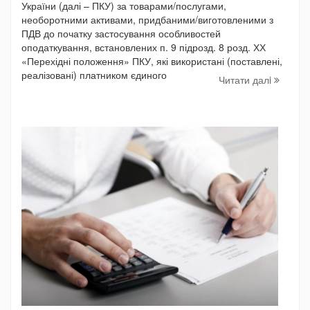
України (далі – ПКУ) за товарами/послугами,
необоротними активами, придбаними/виготовленими з
ПДВ до початку застосування особливостей
оподаткування, встановлених п. 9 підрозд. 8 розд. ХХ
«Перехідні положення» ПКУ, які використані (поставлені,
реалізовані) платником єдиного
Читати далi