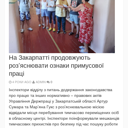
На Закарпатті продовжують
роз’яснювати ознаки примусової
праці
4 РОКИ AGO
ADMIN
0
Інспектори відділу з питань додержання законодавства
про працю та інших нормативно – правових актів
Управління Держпраці у Закарпатській області Артур
Сумара та Мар’яна Гукс з роз’яснювальною місією
відвідали місця перебування тимчасово переміщених осіб
в обласному центрі. Інспектори поінформували мешканців
тимчасових прихистків про безпеку під час пошуку роботи