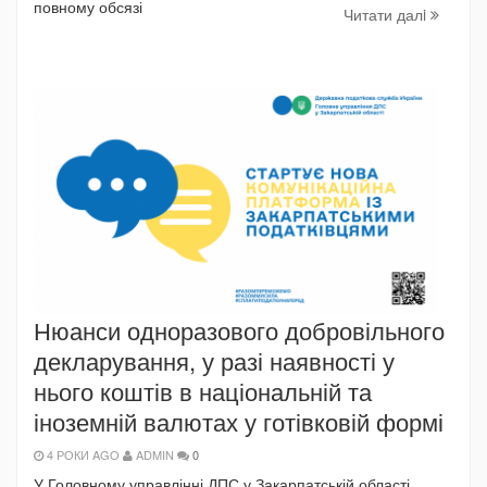
повному обсязі
Читати далi
Нюанси одноразового добровільного
декларування, у разі наявності у
нього коштів в національній та
іноземній валютах у готівковій формі
4 РОКИ AGO
ADMIN
0
У Головному управлінні ДПС у Закарпатській області