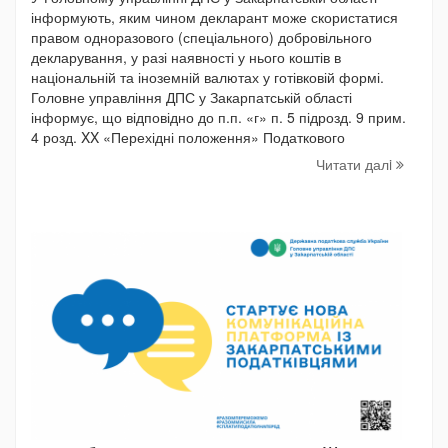
інформують, яким чином декларант може скористатися
правом одноразового (спеціального) добровільного
декларування, у разі наявності у нього коштів в
національній та іноземній валютах у готівковій формі.
Головне управління ДПС у Закарпатській області
інформує, що відповідно до п.п. «г» п. 5 підрозд. 9 прим.
4 розд. XX «Перехідні положення» Податкового
Читати далi