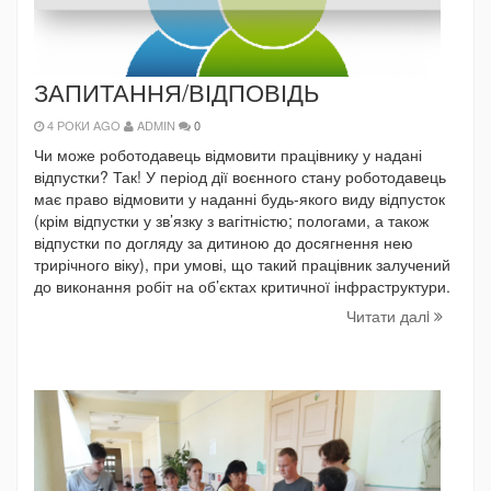
ЗАПИТАННЯ/ВІДПОВІДЬ
4 РОКИ AGO
ADMIN
0
Чи може роботодавець відмовити працівнику у надані
відпустки? Так! У період дії воєнного стану роботодавець
має право відмовити у наданні будь-якого виду відпусток
(крім відпустки у зв’язку з вагітністю; пологами, а також
відпустки по догляду за дитиною до досягнення нею
трирічного віку), при умові, що такий працівник залучений
до виконання робіт на об’єктах критичної інфраструктури.
Читати далi