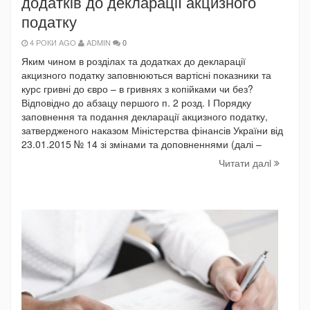
додатків до декларації акцизного
податку
4 РОКИ AGO
ADMIN
0
Яким чином в розділах та додатках до декларації
акцизного податку заповнюються вартісні показники та
курс гривні до євро – в гривнях з копійками чи без?
Відповідно до абзацу першого п. 2 розд. І Порядку
заповнення та подання декларації акцизного податку,
затвердженого наказом Міністерства фінансів України від
23.01.2015 № 14 зі змінами та доповненнями (далі –
Читати далi