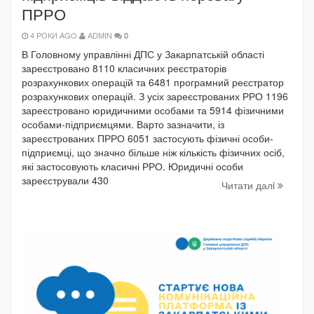
ПРРО
4 РОКИ AGO
ADMIN
0
В Головному управлінні ДПС у Закарпатській області
зареєстровано 8110 класичних реєстраторів
розрахункових операцій та 6481 програмний реєстратор
розрахункових операцій. З усіх зареєстрованих РРО 1196
зареєстровано юридичними особами та 5914 фізичними
особами-підприємцями. Варто зазначити, із
зареєстрованих ПРРО 6051 застосують фізичні особи-
підприємці, що значно більше ніж кількість фізичних осіб,
які застосовують класичні РРО. Юридичні особи
зареєстрували 430
Читати далi