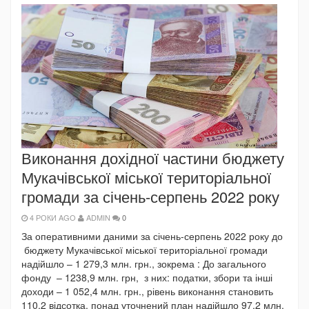
Виконання дохідної частини бюджету
Мукачівської міської територіальної
громади за січень-серпень 2022 року
4 РОКИ AGO
ADMIN
0
За оперативними даними за січень-серпень 2022 року до
бюджету Мукачівської міської територіальної громади
надійшло – 1 279,3 млн. грн., зокрема : До загального
фонду – 1238,9 млн. грн, з них: податки, збори та інші
доходи – 1 052,4 млн. грн., рівень виконання становить
110,2 відсотка, понад уточнений план надійшло 97,2 млн.