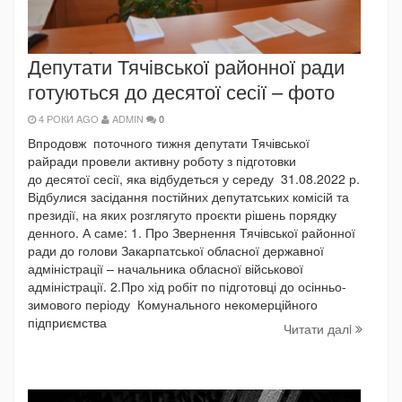
Депутати Тячівської районної ради
готуються до десятої сесії – фото
4 РОКИ AGO
ADMIN
0
Впродовж поточного тижня депутати Тячівської
райради провели активну роботу з підготовки
до десятої сесії, яка відбудеться у середу 31.08.2022 р.
Відбулися засідання постійних депутатських комісій та
президії, на яких розглягуто проєкти рішень порядку
денного. А саме: 1. Про Звернення Тячівської районної
ради до голови Закарпатської обласної державної
адміністрації – начальника обласної військової
адміністрації. 2.Про хід робіт по підготовці до осінньо-
зимового періоду Комунального некомерційного
підприємства
Читати далi