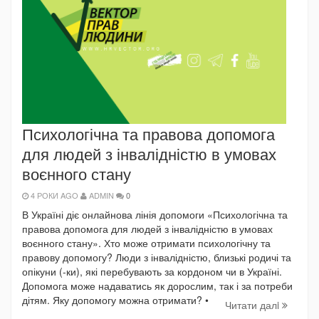
Психологічна та правова допомога
для людей з інвалідністю в умовах
воєнного стану
4 РОКИ AGO
ADMIN
0
В Україні діє онлайнова лінія допомоги «Психологічна та
правова допомога для людей з інвалідністю в умовах
воєнного стану». Хто може отримати психологічну та
правову допомогу? Люди з інвалідністю, близькі родичі та
опікуни (-ки), які перебувають за кордоном чи в Україні.
Допомога може надаватись як дорослим, так і за потреби
дітям. Яку допомогу можна отримати? •
Читати далi