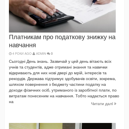
Платникам про податкову знижку на
навчання
4 РОКИ AGO
ADMIN
0
Сьогодні День знань. Зазвичай у цей день вітають всіх
учнів та студентів, адже отримані знання та навички
відкривають для них нові двері до мрій, інтересів та
рекордів. Держава підтримує здобувачів освіти, зокрема,
шляхом повернення з бюджету частини податку на
доходи фізичних осіб, утриманого із заробітної плати, по
витратам понесеним на навчання. Тобто надається право
на
Читати далi