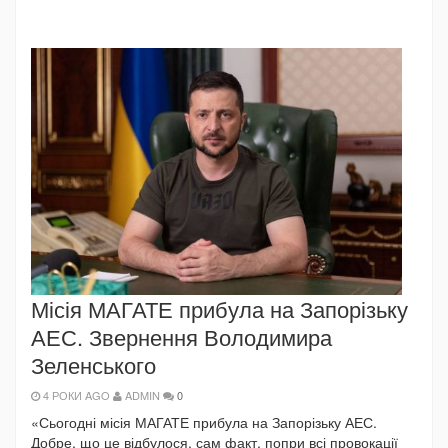
Місія МАГАТЕ прибула на Запорізьку
АЕС. Звернення Володимира
Зеленського
4 РОКИ AGO
ADMIN
0
«Сьогодні місія МАГАТЕ прибула на Запорізьку АЕС.
Добре, що це відбулося, сам факт, попри всі провокації