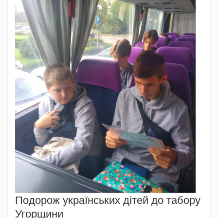
Подорож українських дітей до табору
Угорщини