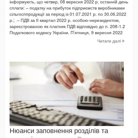
інформують, що четвер, 08 вересня 2022 р. останній день
сплати: – податку на прибуток підприємств виробниками
сільгосппродукції за період із 01.07.2021 р. по 30.06.2022
р.; – ПДВ за ІІ квартал 2022 р. особою-нерезидентом,
зареєстрованою як платник ПДВ відповідно до п. 208-1.2
Податкового кодексу України. П’ятниця, 9 вересня 2022
Читати далi
Нюанси заповнення розділів та