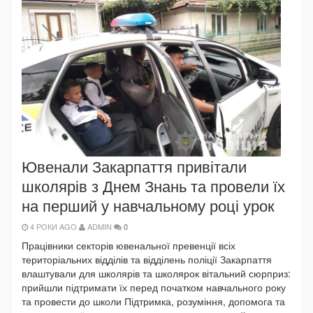
Ювенали Закарпаття привітали
школярів з Днем Знань та провели їх
на перший у навчальному році урок
4 РОКИ AGO
ADMIN
0
Працівники секторів ювенальної превенції всіх
територіальних відділів та відділень поліції Закарпаття
влаштували для школярів та школярок вітальний сюрприз:
прийшли підтримати їх перед початком навчального року
та провести до школи Підтримка, розуміння, допомога та