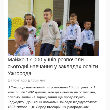
Майже 17 000 учнів розпочали
сьогодні навчання у закладах освіти
Ужгорода
4 РОКИ AGO
ADMIN
0
В Ужгороді навчальний рік розпочали 16 889 учнів. У 1
клас пішли 1482 дитини, але ця кількість не остаточна,
оскільки заяви на зарахування ще продовжують
надходити. Дошкільні навчальні заклади відвідуватимуть
4628 вихованців. Серед цьогорічних ужгородських