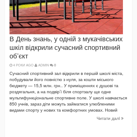
В День знань, у одній з мукачівських
шкіл відкрили сучасний спортивний
об’єкт
4 РОКИ AGO
ADMIN
0
Сучасний спортивний зал відкрили в першій школі міста,
побудували його повністю з нуля, за кошти міського
бюджету — 15,5 млн. грн.. У приміщеннях є душові та
роздягальня, а на подвір’ї біля спортзалу ще одне
мультифункціональне спортивне поле. У школі навчається
850 учнів, зараз діти можуть займатися улюбленими
видами спорту у нових та комфортних умовах. Новий
Читати далi