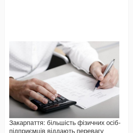
Закарпаття: більшість фізичних осіб-
підприємців віддають перевагу