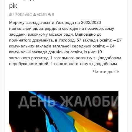
рік
4 РОКИ AGO
ADMIN
0
Мережу закладів освіти Ужгорода на 2022/2023
навчальний рік затвердили сьогодні на позачерговому
засіданні виконкому міської ради. Відповідно до
прийнятого документа, в Ужгороді 57 закладів освіти: – 27
комунальних закладів загальної середньої освіти; – 24
комунальні заклади дошкільної освіти, із них: 19
загального розвитку, 1 загального розвитку з цілодобовим
перебуванням дітей, 1 санаторного типу з цілодобовим
Читати далi