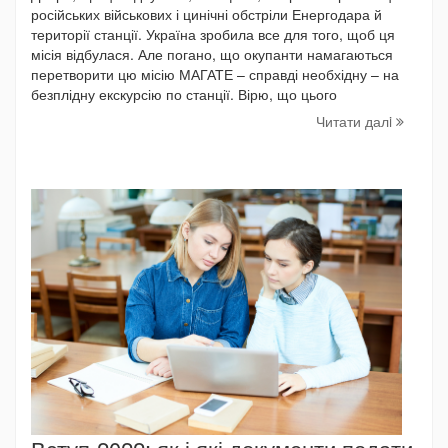
російських військових і цинічні обстріли Енергодара й
території станції. Україна зробила все для того, щоб ця
місія відбулася. Але погано, що окупанти намагаються
перетворити цю місію МАГАТЕ – справді необхідну – на
безплідну екскурсію по станції. Вірю, що цього
Читати далi