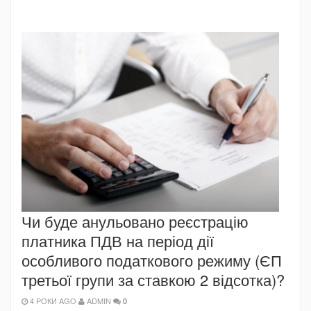
Чи буде анульовано реєстрацію
платника ПДВ на період дії
особливого податкового режиму (ЄП
третьої групи за ставкою 2 відсотка)?
4 РОКИ AGO
ADMIN
0