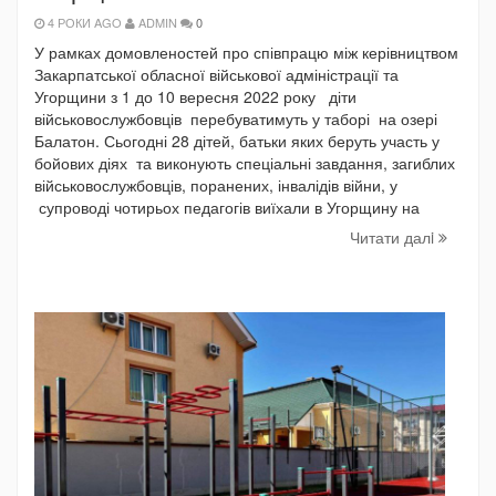
4 РОКИ AGO
ADMIN
0
У рамках домовленостей про співпрацю між керівництвом
Закарпатської обласної військової адміністрації та
Угорщини з 1 до 10 вересня 2022 року діти
військовослужбовців перебуватимуть у таборі на озері
Балатон. Сьогодні 28 дітей, батьки яких беруть участь у
бойових діях та виконують спеціальні завдання, загиблих
військовослужбовців, поранених, інвалідів війни, у
супроводі чотирьох педагогів виїхали в Угорщину на
Читати далi