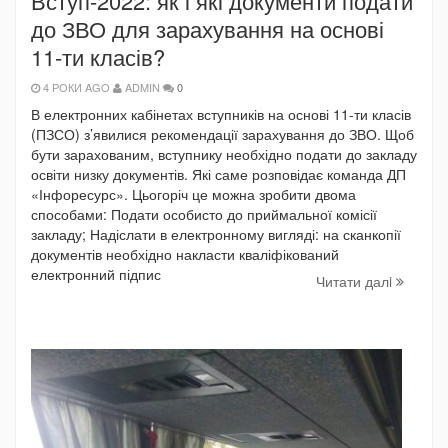
Вступ-2022: як і які документи подати
до ЗВО для зарахування на основі
11-ти класів?
4 РОКИ AGO
ADMIN
0
В електронних кабінетах вступників на основі 11-ти класів
(ПЗСО) з’явилися рекомендації зарахування до ЗВО. Щоб
бути зарахованим, вступнику необхідно подати до закладу
освіти низку документів. Які саме розповідає команда ДП
«Інфоресурс». Цьогоріч це можна зробити двома
способами: Подати особисто до приймальної комісії
закладу; Надіслати в електронному вигляді: на сканкопії
документів необхідно накласти кваліфікований
електронний підпис
Читати далi