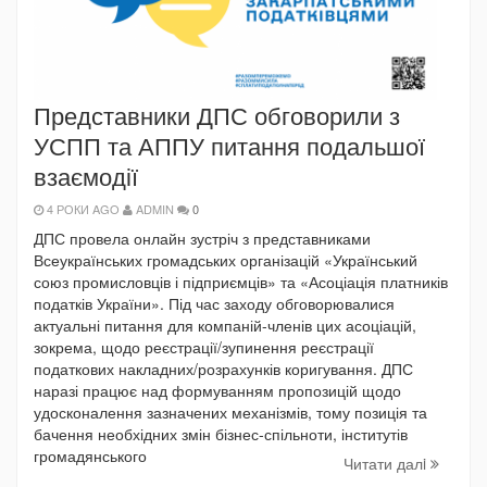
Представники ДПС обговорили з
УСПП та АППУ питання подальшої
взаємодії
4 РОКИ AGO
ADMIN
0
ДПС провела онлайн зустріч з представниками
Всеукраїнських громадських організацій «Український
союз промисловців і підприємців» та «Асоціація платників
податків України». Під час заходу обговорювалися
актуальні питання для компаній-членів цих асоціацій,
зокрема, щодо реєстрації/зупинення реєстрації
податкових накладних/розрахунків коригування. ДПС
наразі працює над формуванням пропозицій щодо
удосконалення зазначених механізмів, тому позиція та
бачення необхідних змін бізнес-спільноти, інститутів
громадянського
Читати далi