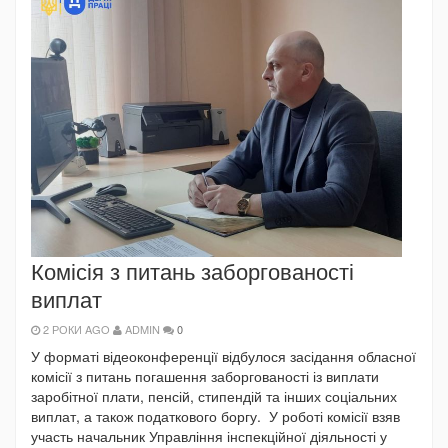
Комісія з питань заборгованості
виплат
2 РОКИ AGO
ADMIN
0
У форматі відеоконференції відбулося засідання обласної
комісії з питань погашення заборгованості із виплати
заробітної плати, пенсій, стипендій та інших соціальних
виплат, а також податкового боргу. У роботі комісії взяв
участь начальник Управління інспекційної діяльності у