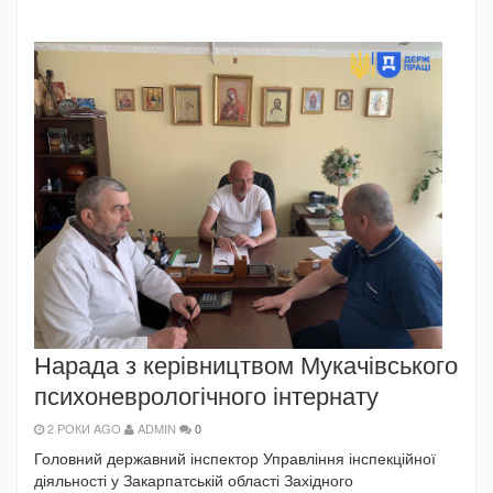
Нарада з керівництвом Мукачівського
психоневрологічного інтернату
2 РОКИ AGO
ADMIN
0
Головний державний інспектор Управління інспекційної
діяльності у Закарпатській області Західного