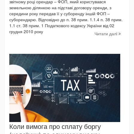
звітному році орендар – ФОП, який користувався
земельною ділянкою на підставі договору оренди, з
середини року передав її у суборенду іншій ФОП –
суборендарю. Відповідно до п. 38 прим. 1.1.4 п. 38 прим.
1.1 ст. 38 прим. 1 Податкового кодексу України від 02
грудня 2010 року
Читати далi
Коли вимога про сплату боргу