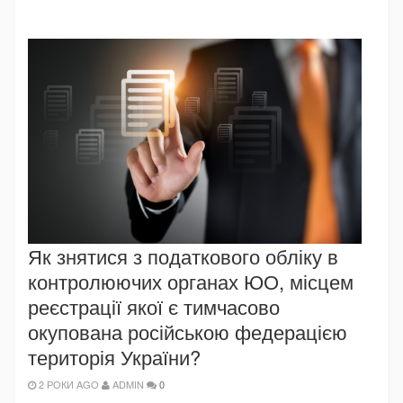
Як знятися з податкового обліку в
контролюючих органах ЮО, місцем
реєстрації якої є тимчасово
окупована російською федерацією
територія України?
2 РОКИ AGO
ADMIN
0