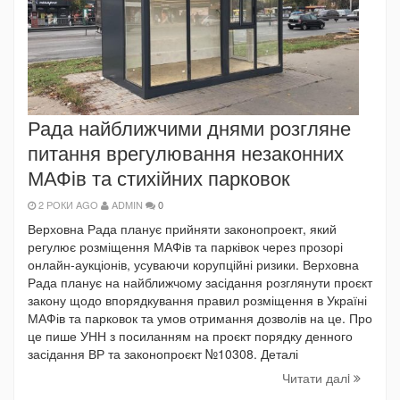
Рада найближчими днями розгляне
питання врегулювання незаконних
МАФів та стихійних парковок
2 РОКИ AGO
ADMIN
0
Верховна Рада планує прийняти законопроект, який
регулює розміщення МАФів та парківок через прозорі
онлайн-аукціонів, усуваючи корупційні ризики. Верховна
Рада планує на найближчому засідання розглянути проєкт
закону щодо впорядкування правил розміщення в Україні
МАФів та парковок та умов отримання дозволів на це. Про
це пише УНН з посиланням на проєкт порядку денного
засідання ВР та законопроєкт №10308. Деталі
Читати далi