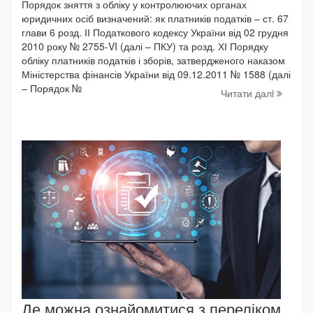
Порядок зняття з обліку у контролюючих органах
юридичних осіб визначений: як платників податків – ст. 67
глави 6 розд. ІІ Податкового кодексу України від 02 грудня
2010 року № 2755-VI (далі – ПКУ) та розд. ХІ Порядку
обліку платників податків і зборів, затвердженого наказом
Міністерства фінансів України від 09.12.2011 № 1588 (далі
– Порядок №
Читати далi
Де можна ознайомитися з переліком