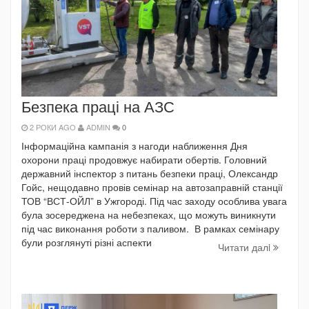
Безпека праці на АЗС
2 РОКИ AGO
ADMIN
0
Інформаційна кампанія з нагоди наближення Дня
охорони праці продовжує набирати обертів. Головний
державний інспектор з питань безпеки праці, Олександр
Гойс, нещодавно провів семінар на автозаправній станції
ТОВ “ВСТ-ОЙЛ” в Ужгороді. Під час заходу особлива увага
була зосереджена на небезпеках, що можуть виникнути
під час виконання роботи з паливом. В рамках семінару
були розглянуті різні аспекти
Читати далi