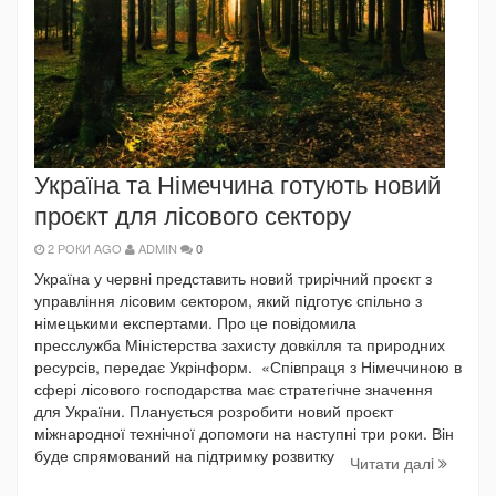
Україна та Німеччина готують новий
проєкт для лісового сектору
2 РОКИ AGO
ADMIN
0
Україна у червні представить новий трирічний проєкт з
управління лісовим сектором, який підготує спільно з
німецькими експертами. Про це повідомила
пресслужба Міністерства захисту довкілля та природних
ресурсів, передає Укрінформ. «Співпраця з Німеччиною в
сфері лісового господарства має стратегічне значення
для України. Планується розробити новий проєкт
міжнародної технічної допомоги на наступні три роки. Він
буде спрямований на підтримку розвитку
Читати далi