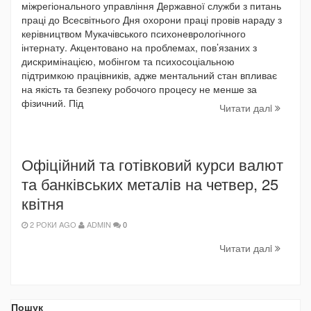
міжрегіонального управління Державної служби з питань
праці до Всесвітнього Дня охорони праці провів нараду з
керівництвом Мукачівського психоневрологічного
інтернату. Акцентовано на проблемах, пов’язаних з
дискримінацією, мобінгом та психосоціальною
підтримкою працівників, адже ментальний стан впливає
на якість та безпеку робочого процесу не менше за
фізичний. Під
Читати далi
Офіційний та готівковий курси валют
та банківських металів на четвер, 25
квітня
2 РОКИ AGO
ADMIN
0
Читати далi
Пошук