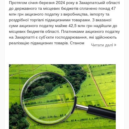
Протягом січня-березня 2024 року в Закарпатській області
до державного та місцевих бюджетів сплачено понад 47
млн грн акцизного податку з виробництва, імпорту та
роздрібної торгівлі підакцизними товарами. З вказаної
суми акцизного податку майже 42,5 млн грн надійшли до
місцевих бюджетів області. Платниками акцизного податку
на Закарпатті є суб’єкти господарювання, які здійснюють
реалізацію підакцизних товарів. Станом
Читати далi