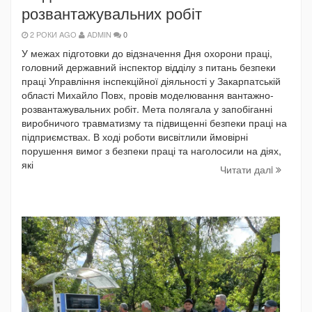
розвантажувальних робіт
2 РОКИ AGO
ADMIN
0
У межах підготовки до відзначення Дня охорони праці,
головний державний інспектор відділу з питань безпеки
праці Управління інспекційної діяльності у Закарпатській
області Михайло Повх, провів моделювання вантажно-
розвантажувальних робіт. Мета полягала у запобіганні
виробничого травматизму та підвищенні безпеки праці на
підприємствах. В ході роботи висвітлили ймовірні
порушення вимог з безпеки праці та наголосили на діях,
які
Читати далi