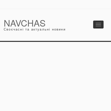
NAVCHAS
Toggle
Своєчасні та актуальні новини
navigati