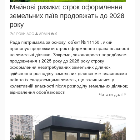
Майнові ризики: строк оформлення
земельних паїв продовжать до 2028
року
2 РОКИ AGO
ADMIN
0
Рада підтримала за основу об’єкт № 11150 , який
пропонує продовжити строк оформлення права власності
на земельні ділянки. Зокрема, законопроєкт передбачає:
продовження з 2025 року до 2028 року строку
оформлення незатребуваних земельних ділянок,
здійснення розподілу земельних ділянок між власниками
паїв та їх спадкоємцями земель, що залишилися у
колективній власності після розподілу земельних ділянок;
відновлення обов’язковості
Читати далi