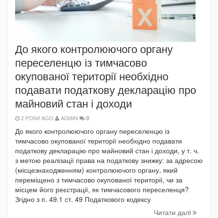
До якого контролюючого органу
переселенцю із тимчасово
окупованої території необхідно
подавати податкову декларацію про
майновий стан і доходи
2 РОКИ AGO
ADMIN
0
До якого контролюючого органу переселенцю із
тимчасово окупованої території необхідно подавати
податкову декларацію про майновий стан і доходи, у т. ч.
з метою реалізації права на податкову знижку: за адресою
(місцезнаходженням) контролюючого органу, який
переміщено з тимчасово окупованої території, чи за
місцем його реєстрації, як тимчасового переселенця?
Згідно з п. 49.1 ст. 49 Податкового кодексу
Читати далi