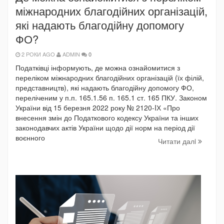
міжнародних благодійних організацій,
які надають благодійну допомогу
ФО?
2 РОКИ AGO
ADMIN
0
Податківці інформують, де можна ознайомитися з
переліком міжнародних благодійних організацій (їх філій,
представництв), які надають благодійну допомогу ФО,
переліченим у п.п. 165.1.56 п. 165.1 ст. 165 ПКУ. Законом
України від 15 березня 2022 року № 2120-IХ «Про
внесення змін до Податкового кодексу України та інших
законодавчих актів України щодо дії норм на період дії
воєнного
Читати далi