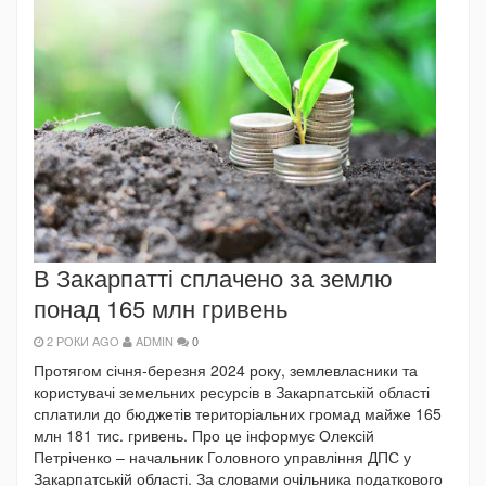
В Закарпатті сплачено за землю
понад 165 млн гривень
2 РОКИ AGO
ADMIN
0
Протягом січня-березня 2024 року, землевласники та
користувачі земельних ресурсів в Закарпатській області
сплатили до бюджетів територіальних громад майже 165
млн 181 тис. гривень. Про це інформує Олексій
Петріченко – начальник Головного управління ДПС у
Закарпатській області. За словами очільника податкового