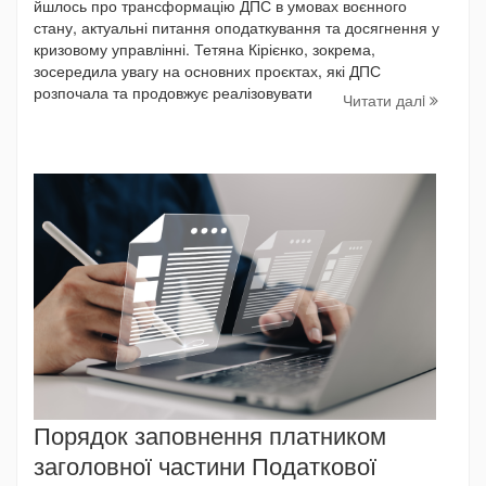
йшлось про трансформацію ДПС в умовах воєнного
стану, актуальні питання оподаткування та досягнення у
кризовому управлінні. Тетяна Кірієнко, зокрема,
зосередила увагу на основних проєктах, які ДПС
розпочала та продовжує реалізовувати
Читати далi
Порядок заповнення платником
заголовної частини Податкової