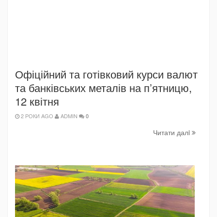
Офіційний та готівковий курси валют
та банківських металів на п’ятницю,
12 квітня
2 РОКИ AGO
ADMIN
0
Читати далi