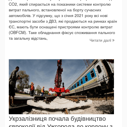
CO2, який спирається на показники системи контролю
витрат пального, встановленої на борту сучасних
автомобілів. У підсумку, що з січня 2021 року всі нові
транспортні засоби з ДВЗ, які продаються на ринках країн
ЄС, мають бути оснащені пристроями контролю витрат
(OBFCM). Таке обладнання фіксує споживання пального
та загальну відстань,
Читати далi
Укрзалізниця почала будівництво
євроколії від Ужгорода до кордону з