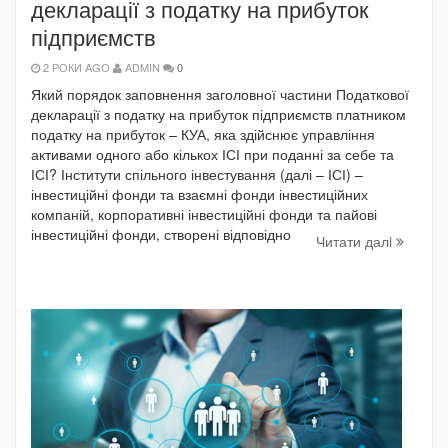
декларації з податку на прибуток
підприємств
2 РОКИ AGO
ADMIN
0
Який порядок заповнення заголовної частини Податкової
декларації з податку на прибуток підприємств платником
податку на прибуток – КУА, яка здійснює управління
активами одного або кількох ІСІ при поданні за себе та
ІСІ? Інститути спільного інвестування (далі – ІСІ) –
інвестиційні фонди та взаємні фонди інвестиційних
компаній, корпоративні інвестиційні фонди та пайові
інвестиційні фонди, створені відповідно
Читати далi