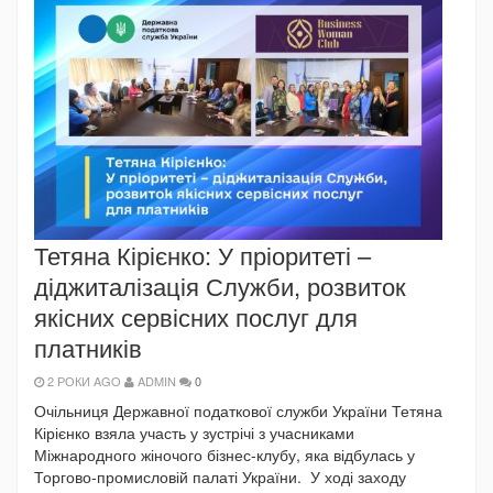
Тетяна Кірієнко: У пріоритеті –
діджиталізація Служби, розвиток
якісних сервісних послуг для
платників
2 РОКИ AGO
ADMIN
0
Очільниця Державної податкової служби України Тетяна
Кірієнко взяла участь у зустрічі з учасниками
Міжнародного жіночого бізнес-клубу, яка відбулась у
Торгово-промисловій палаті України. У ході заходу