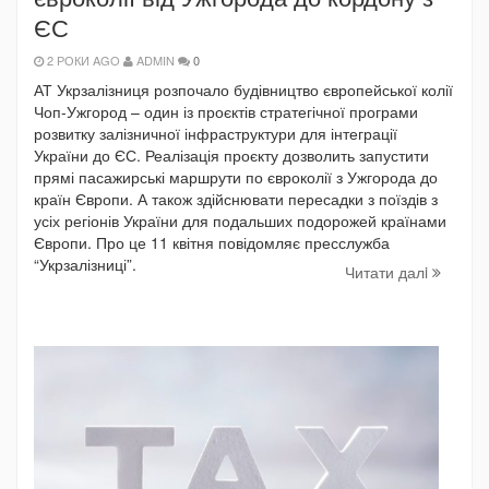
ЄС
2 РОКИ AGO
ADMIN
0
АТ Укрзалізниця розпочало будівництво європейської колії
Чоп-Ужгород – один із проєктів стратегічної програми
розвитку залізничної інфраструктури для інтеграції
України до ЄС. Реалізація проєкту дозволить запустити
прямі пасажирські маршрути по євроколії з Ужгорода до
країн Європи. А також здійснювати пересадки з поїздів з
усіх регіонів України для подальших подорожей країнами
Європи. Про це 11 квітня повідомляє пресслужба
“Укрзалізниці”.
Читати далi