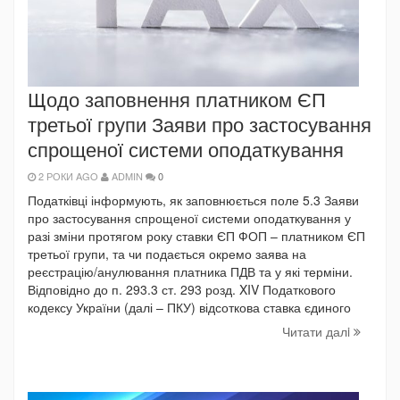
Щодо заповнення платником ЄП
третьої групи Заяви про застосування
спрощеної системи оподаткування
2 РОКИ AGO
ADMIN
0
Податківці інформують, як заповнюється поле 5.3 Заяви
про застосування спрощеної системи оподаткування у
разі зміни протягом року ставки ЄП ФОП – платником ЄП
третьої групи, та чи подається окремо заява на
реєстрацію/анулювання платника ПДВ та у які терміни.
Відповідно до п. 293.3 ст. 293 розд. XIV Податкового
кодексу України (далі – ПКУ) відсоткова ставка єдиного
Читати далi