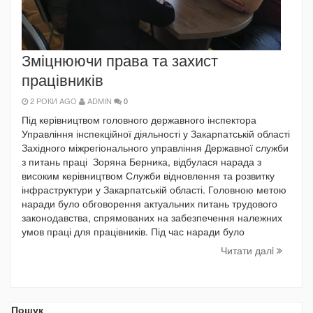
Зміцнюючи права та захист
працівників
2 РОКИ AGO
ADMIN
0
Під керівництвом головного державного інспектора
Управління інспекційної діяльності у Закарпатській області
Західного міжрегіонального управління Державної служби
з питань праці Зоряна Берника, відбулася нарада з
високим керівництвом Служби відновлення та розвитку
інфраструктури у Закарпатській області. Головною метою
наради було обговорення актуальних питань трудового
законодавства, спрямованих на забезпечення належних
умов праці для працівників. Під час наради було
Читати далi
Пошук