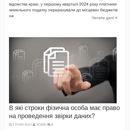
відомства краю, у першому кварталі 2024 року платники
земельного податку перерахували до місцевих бюджетів
на
Читати далi
В які строки фізична особа має право
на проведення звірки даних?
2 РОКИ AGO
ADMIN
0