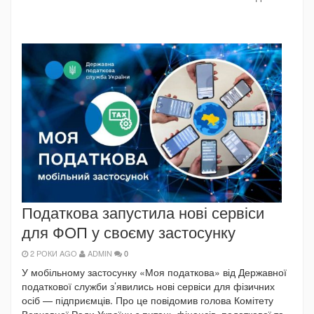
Податкова запустила нові сервіси
для ФОП у своєму застосунку
2 РОКИ AGO
ADMIN
0
У мобільному застосунку «Моя податкова» від Державної
податкової служби з’явились нові сервіси для фізичних
осіб — підприємців. Про це повідомив голова Комітету