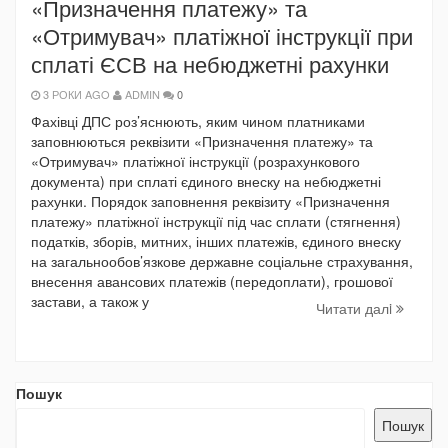
«Призначення платежу» та
«Отримувач» платіжної інструкції при
сплаті ЄСВ на небюджетні рахунки
3 РОКИ AGO
ADMIN
0
Фахівці ДПС роз’яснюють, яким чином платниками
заповнюються реквізити «Призначення платежу» та
«Отримувач» платіжної інструкції (розрахункового
документа) при сплаті єдиного внеску на небюджетні
рахунки. Порядок заповнення реквізиту «Призначення
платежу» платіжної інструкції під час сплати (стягнення)
податків, зборів, митних, інших платежів, єдиного внеску
на загальнообов’язкове державне соціальне страхування,
внесення авансових платежів (передоплати), грошової
застави, а також у
Читати далi
Пошук
Пошук