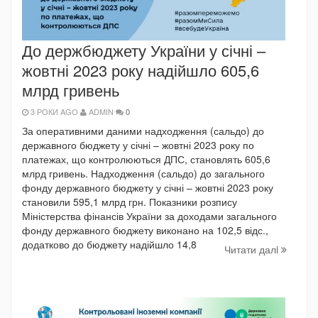
До держбюджету України у січні –
жовтні 2023 року надійшло 605,6
млрд гривень
3 РОКИ AGO
ADMIN
0
За оперативними даними надходження (сальдо) до
державного бюджету у січні – жовтні 2023 року по
платежах, що контролюються ДПС, становлять 605,6
млрд гривень. Надходження (сальдо) до загального
фонду державного бюджету у січні – жовтні 2023 року
становили 595,1 млрд грн. Показники розпису
Міністерства фінансів України за доходами загального
фонду державного бюджету виконано на 102,5 відс.,
додатково до бюджету надійшло 14,8
Читати далi