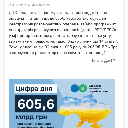
3 РОКИ AGO
ADMIN
0
ДПС продовжує інформувати платників податків про
актуальні питання щодо особливостей застосування
реєстраторів розрахункових операцій та/або програмних
реєстраторів розрахункових операцій (далі – РРО/ПРРО)
у сфері торгівлі, громадського харчування та послуг, у
зв’язку з чим повідомляє таке. Згідно з пунктом 14 статті 9
Закону України від 06 липня 1995 року № 265/95-ВР «Про
застосування реєстраторів розрахункових операцій
Читати далi