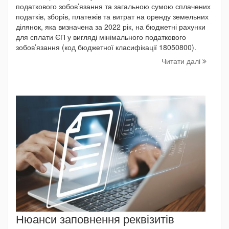
податкового зобов’язання та загальною сумою сплачених
податків, зборів, платежів та витрат на оренду земельних
ділянок, яка визначена за 2022 рік, на бюджетні рахунки
для сплати ЄП у вигляді мінімального податкового
зобов’язання (код бюджетної класифікації 18050800).
Читати далi
Нюанси заповнення реквізитів