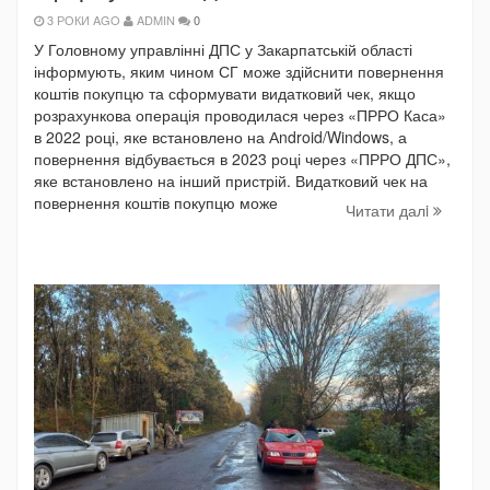
3 РОКИ AGO
ADMIN
0
У Головному управлінні ДПС у Закарпатській області
інформують, яким чином СГ може здійснити повернення
коштів покупцю та сформувати видатковий чек, якщо
розрахункова операція проводилася через «ПРРО Каса»
в 2022 році, яке встановлено на Аndroid/Windows, а
повернення відбувається в 2023 році через «ПРРО ДПС»,
яке встановлено на інший пристрій. Видатковий чек на
повернення коштів покупцю може
Читати далi