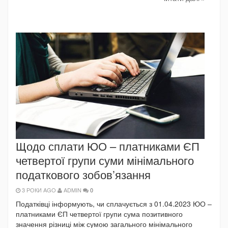
Щодо сплати ЮО – платниками ЄП
четвертої групи суми мінімального
податкового зобов’язання
3 РОКИ AGO
ADMIN
0
Податківці інформують, чи сплачується з 01.04.2023 ЮО –
платниками ЄП четвертої групи сума позитивного
значення різниці між сумою загального мінімального