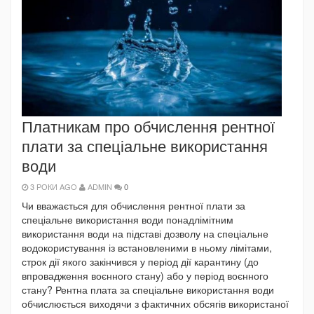
Платникам про обчислення рентної
плати за спеціальне використання
води
3 РОКИ AGO
ADMIN
0
Чи вважається для обчислення рентної плати за
спеціальне використання води понадлімітним
використання води на підставі дозволу на спеціальне
водокористування із встановленими в ньому лімітами,
строк дії якого закінчився у період дії карантину (до
впровадження воєнного стану) або у період воєнного
стану? Рентна плата за спеціальне використання води
обчислюється виходячи з фактичних обсягів використаної