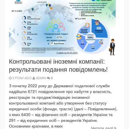
Контрольовані іноземні компанії:
результати подання повідомлень!
3 РОКИ AGO
ADMIN
0
З початку 2022 року до Державної податкової служби
надійшло 6721 повідомлення про набуття у власність,
реєстрацію та продаж/ліквідацію іноземної
контрольованої компанії або утворення без статусу
юридичної особи (фонди, трасти) (далі – Повідомлення),
з яких 6430 – від фізичних осіб – резидентів України та
291 – від юридичних осіб – резидентів України.
Основними країнами, в яких
Читати далi