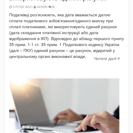
3 РОКИ AGO
ADMIN
0
Податківці роз’яснюють, яка дата вважається датою
сплати податкового зобов’язання/єдиного внеску при
сплаті платниками, які використовують єдиний рахунок
(дата складання платіжної інструкції або дата
відображення в ІКП). Відповідно до абзацу першого пункту
35 прим. 1.1 ст. 35 прим. 1 Податкового кодексу України
(далі – ПКУ) єдиний рахунок – це рахунок, відкритий у
центральному органі виконавчої влади,
Читати далi