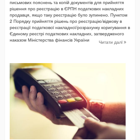
письмових пояснень та копій документів для прийняття
рішення про реєстрацію в ЄРПН податкових накладних
продавця, якщо таку реєстрацію було зупинено. Пунктом
2 Порядку прийняття рішень про реєстрацію/відмову в
реєстрації податкової накладної/розрахунку коригування в
Єдиному реєстрі податкових накладних, затвердженого
наказом Міністерства фінансів України
Читати далi