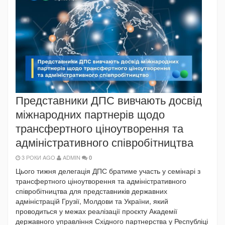
Представники ДПС вивчають досвід
міжнародних партнерів щодо
трансфертного ціноутворення та
адміністративного співробітництва
3 РОКИ AGO
ADMIN
0
Цього тижня делегація ДПС братиме участь у семінарі з
трансфертного ціноутворення та адміністративного
співробітництва для представників державних
адміністрацій Грузії, Молдови та України, який
проводиться у межах реалізації проєкту Академії
державного управління Східного партнерства у Республіці