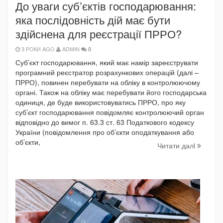
До уваги суб’єктів господарювання:
яка послідовність дій має бути
здійснена для реєстрації ПРРО?
3 РОКИ AGO
ADMIN
0
Суб’єкт господарювання, який має намір зареєструвати
програмний реєстратор розрахункових операцій (далі –
ПРРО), повинен перебувати на обліку в контролюючому
органі. Також на обліку має перебувати його господарська
одиниця, де буде використовуватись ПРРО, про яку
суб’єкт господарювання повідомляє контролюючий орган
відповідно до вимог п. 63.3 ст. 63 Податкового кодексу
України (повідомлення про об’єкти оподаткування або
об’єкти,
Читати далi