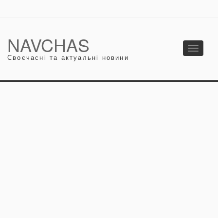
NAVCHAS
Toggle
Своєчасні та актуальні новини
navigati