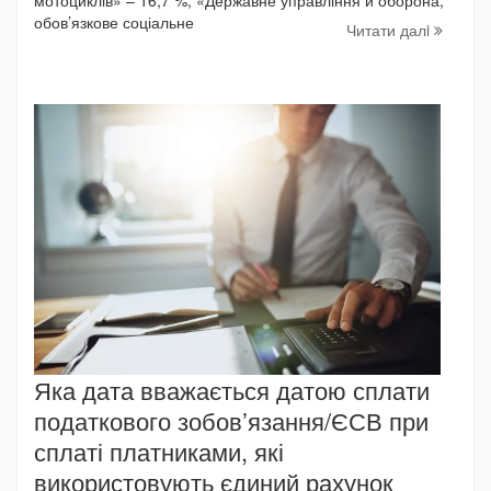
обов’язкове соціальне
Читати далi
Яка дата вважається датою сплати
податкового зобов’язання/ЄСВ при
сплаті платниками, які
використовують єдиний рахунок