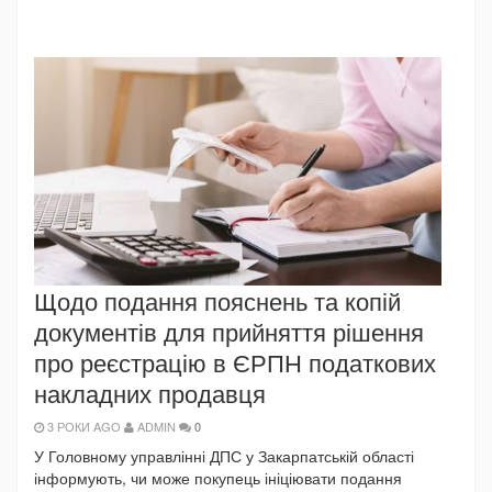
Щодо подання пояснень та копій
документів для прийняття рішення
про реєстрацію в ЄРПН податкових
накладних продавця
3 РОКИ AGO
ADMIN
0
У Головному управлінні ДПС у Закарпатській області
інформують, чи може покупець ініціювати подання