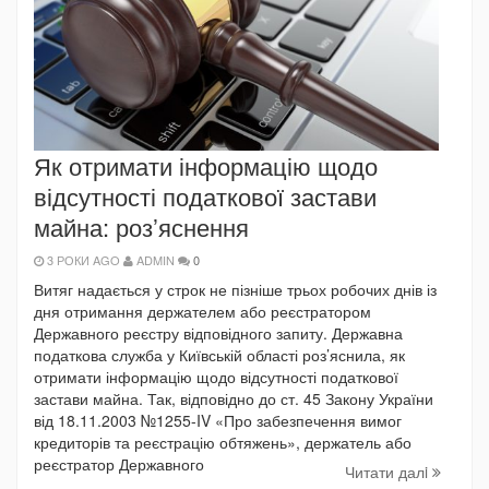
Як отримати інформацію щодо
відсутності податкової застави
майна: роз’яснення
3 РОКИ AGO
ADMIN
0
Витяг надається у строк не пізніше трьох робочих днів із
дня отримання держателем або реєстратором
Державного реєстру відповідного запиту. Державна
податкова служба у Київській області роз’яснила, як
отримати інформацію щодо відсутності податкової
застави майна. Так, відповідно до ст. 45 Закону України
від 18.11.2003 №1255-IV «Про забезпечення вимог
кредиторів та реєстрацію обтяжень», держатель або
реєстратор Державного
Читати далi