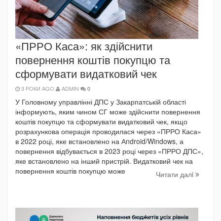
«ПРРО Каса»: як здійснити
повернення коштів покупцю та
сформувати видатковий чек
3 РОКИ AGO
ADMIN
0
У Головному управлінні ДПС у Закарпатській області
інформують, яким чином СГ може здійснити повернення
коштів покупцю та сформувати видатковий чек, якщо
розрахункова операція проводилася через «ПРРО Каса»
в 2022 році, яке встановлено на Аndroid/Windows, а
повернення відбувається в 2023 році через «ПРРО ДПС»,
яке встановлено на інший пристрій. Видатковий чек на
повернення коштів покупцю може
Читати далi