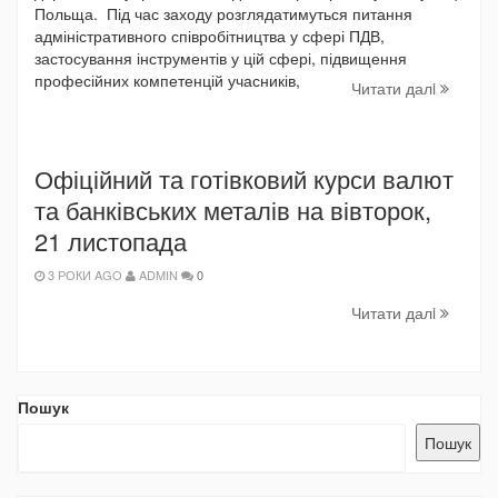
Польща. Під час заходу розглядатимуться питання
адміністративного співробітництва у сфері ПДВ,
застосування інструментів у цій сфері, підвищення
професійних компетенцій учасників,
Читати далi
Офіційний та готівковий курси валют
та банківських металів на вівторок,
21 листопада
3 РОКИ AGO
ADMIN
0
Читати далi
Пошук
Пошук