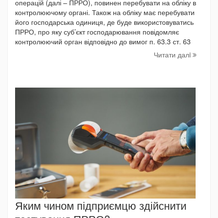
операцій (далі – ПРРО), повинен перебувати на обліку в
контролюючому органі. Також на обліку має перебувати
його господарська одиниця, де буде використовуватись
ПРРО, про яку суб’єкт господарювання повідомляє
контролюючий орган відповідно до вимог п. 63.3 ст. 63
Читати далi
Яким чином підприємцю здійснити