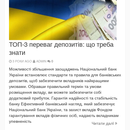
ТОП-3 переваг депозитів: що треба
знати
3 РОКИ AGO
ADMIN
0
Можливості збільшення заощаджень Національний банк
України встановлює стандарти та правила для банківських
депозитів, щоб забезпечити вкладників найкращими
умовами. Обравши правильний термін та умови
розміщення вкладу, ви можете забезпечити собі
додатковий прибуток. Гарантія надійності та стабільність
банку Ефективний банківський нагляд, який забезпечує
Національний банк України, та захист вкладів Фондом
гарантування вкладів фізичних осіб, надають вкладникам
упевненість
Читати далi