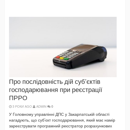
Про послідовність дій суб’єктів
господарювання при реєстрації
ПРРО
3 РОКИ AGO
ADMIN
0
У Головному управлінні ДПС у Закарпатській області
нагадують, що суб’єкт господарювання, який має намір
зареєструвати програмний реєстратор розрахункових