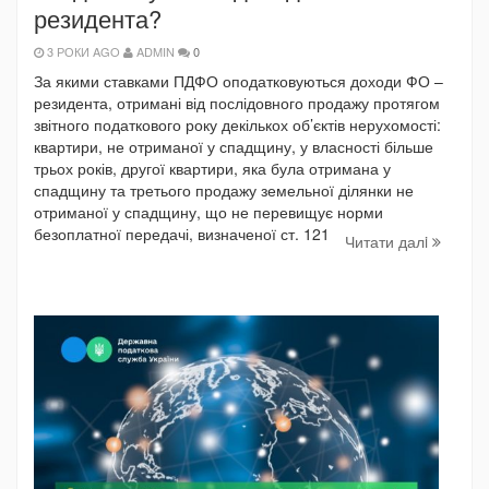
резидента?
3 РОКИ AGO
ADMIN
0
За якими ставками ПДФО оподатковуються доходи ФО –
резидента, отримані від послідовного продажу протягом
звітного податкового року декількох об’єктів нерухомості:
квартири, не отриманої у спадщину, у власності більше
трьох років, другої квартири, яка була отримана у
спадщину та третього продажу земельної ділянки не
отриманої у спадщину, що не перевищує норми
безоплатної передачі, визначеної ст. 121
Читати далi