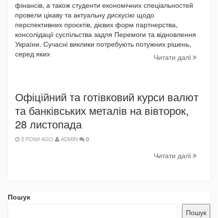
фінансів, а також студенти економічних спеціальностей
провели цікаву та актуальну дискусію щодо
перспективних проєктів, дієвих форм партнерства,
консолідації суспільства задля Перемоги та відновлення
України. Сучасні виклики потребують потужних рішень,
серед яких
Читати далi
Офіційний та готівковий курси валют
та банківських металів на вівторок,
28 листопада
3 РОКИ AGO
ADMIN
0
Читати далi
Пошук
Пошук