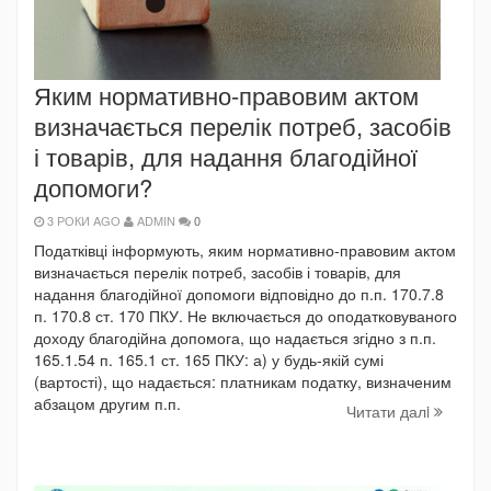
Яким нормативно-правовим актом
визначається перелік потреб, засобів
і товарів, для надання благодійної
допомоги?
3 РОКИ AGO
ADMIN
0
Податківці інформують, яким нормативно-правовим актом
визначається перелік потреб, засобів і товарів, для
надання благодійної допомоги відповідно до п.п. 170.7.8
п. 170.8 ст. 170 ПКУ. Не включається до оподатковуваного
доходу благодійна допомога, що надається згідно з п.п.
165.1.54 п. 165.1 ст. 165 ПКУ: а) у будь-якій сумі
(вартості), що надається: платникам податку, визначеним
абзацом другим п.п.
Читати далi