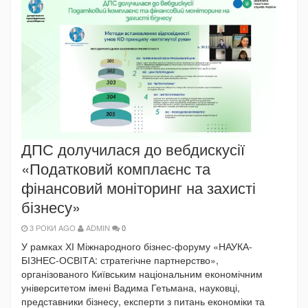
ДПС долучилася до вебдискусії
«Податковий комплаєнс та
фінансовий моніторинг на захисті
бізнесу»
3 РОКИ AGO
ADMIN
0
У рамках ХІ Міжнародного бізнес-форуму «НАУКА-
БІЗНЕС-ОСВІТА: стратегічне партнерство»,
організованого Київським національним економічним
університетом імені Вадима Гетьмана, науковці,
представники бізнесу, експерти з питань економіки та