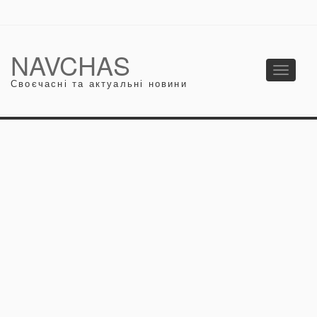
NAVCHAS
Toggle
Своєчасні та актуальні новини
navigati