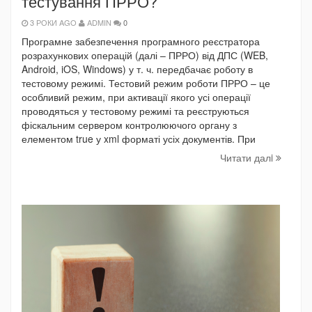
тестування ПРРО?
3 РОКИ AGO
ADMIN
0
Програмне забезпечення програмного реєстратора
розрахункових операцій (далі – ПРРО) від ДПС (WEB,
Android, iOS, Windows) у т. ч. передбачає роботу в
тестовому режимі. Тестовий режим роботи ПРРО – це
особливий режим, при активації якого усі операції
проводяться у тестовому режимі та реєструються
фіскальним сервером контролюючого органу з
елементом true у xml форматі усіх документів. При
Читати далi