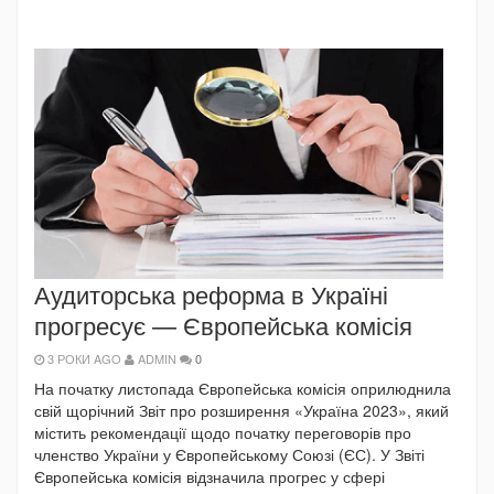
Аудиторська реформа в Україні
прогресує — Європейська комісія
3 РОКИ AGO
ADMIN
0
На початку листопада Європейська комісія оприлюднила
свій щорічний Звіт про розширення «Україна 2023», який
містить рекомендації щодо початку переговорів про
членство України у Європейському Союзі (ЄС). У Звіті
Європейська комісія відзначила прогрес у сфері