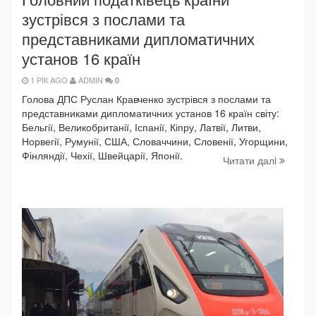
зустрівся з послами та
представниками дипломатичних
установ 16 країн
1 РІК AGO
ADMIN
0
Голова ДПС Руслан Кравченко зустрівся з послами та
представниками дипломатичних установ 16 країн світу:
Бельгії, Великобританії, Іспанії, Кіпру, Латвії, Литви,
Норвегії, Румунії, США, Словаччини, Словенії, Угорщини,
Фінляндії, Чехії, Швейцарії, Японії.
Читати далi