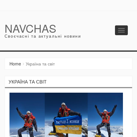
NAVCHAS
Toggle
Своєчасні та актуальні новини
navigati
Home
Україна та світ
УКРАЇНА ТА СВІТ