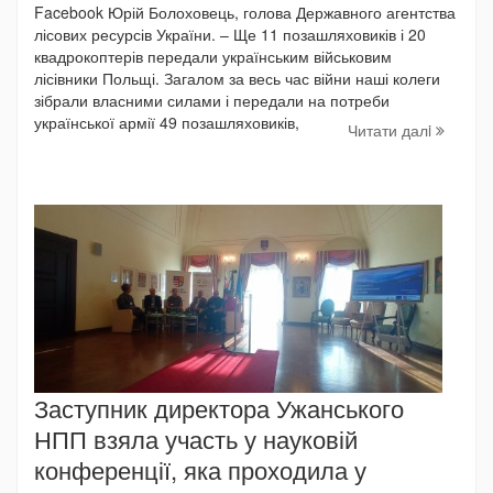
Facebook Юрій Болоховець, голова Державного агентства
лісових ресурсів України. – Ще 11 позашляховиків і 20
квадрокоптерів передали українським військовим
лісівники Польщі. Загалом за весь час війни наші колеги
зібрали власними силами і передали на потреби
української армії 49 позашляховиків,
Читати далi
Заступник директора Ужанського
НПП взяла участь у науковій
конференції, яка проходила у