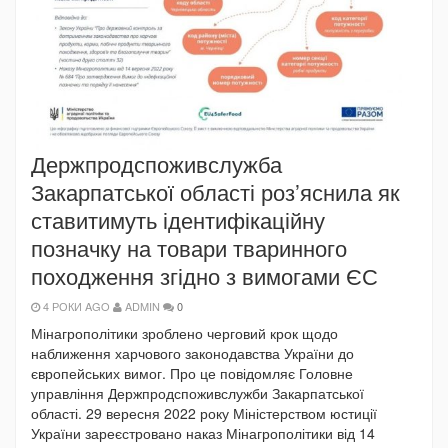
Держпродспоживслужба
Закарпатської області роз’яснила як
ставитимуть ідентифікаційну
позначку на товари тваринного
походження згідно з вимогами ЄС
4 РОКИ AGO
ADMIN
0
Мінагрополітики зроблено черговий крок щодо
наближення харчового законодавства України до
європейських вимог. Про це повідомляє Головне
управління Держпродспоживслужби Закарпатської
області. 29 вересня 2022 року Міністерством юстиції
України зареєстровано наказ Мінагрополітики від 14