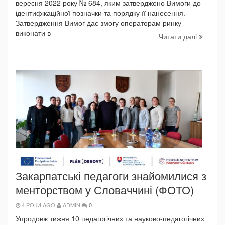
вересня 2022 року № 684, яким затверджено Вимоги до
ідентифікаційної позначки та порядку її нанесення.
Затвердження Вимог дає змогу операторам ринку
виконати в
Читати далi
Закарпатські педагоги знайомилися з
менторством у Словаччині (ФОТО)
4 РОКИ AGO
ADMIN
0
Упродовж тижня 10 педагогічних та науково-педагогічних