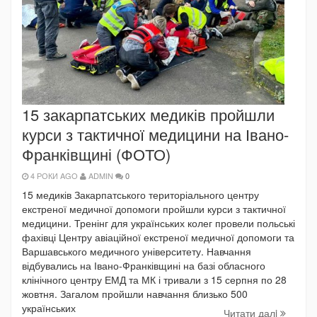
15 закарпатських медиків пройшли
курси з тактичної медицини на Івано-
Франківщині (ФОТО)
4 РОКИ AGO
ADMIN
0
15 медиків Закарпатського територіального центру
екстреної медичної допомоги пройшли курси з тактичної
медицини. Тренінг для українських колег провели польські
фахівці Центру авіаційної екстреної медичної допомоги та
Варшавського медичного університету. Навчання
відбувались на Івано-Франківщині на базі обласного
клінічного центру ЕМД та МК і тривали з 15 серпня по 28
жовтня. Загалом пройшли навчання близько 500
українських
Читати далi