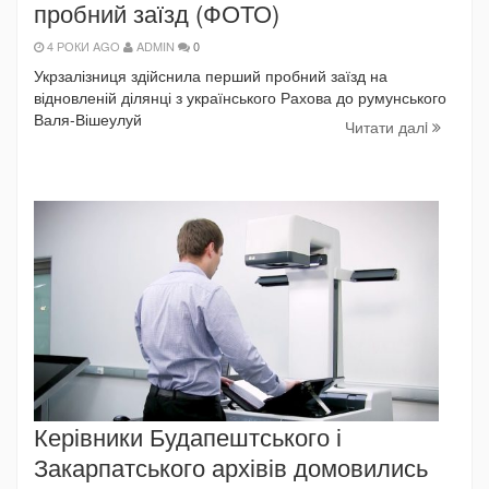
пробний заїзд (ФОТО)
4 РОКИ AGO
ADMIN
0
Укрзалізниця здійснила перший пробний заїзд на
відновленій ділянці з українського Рахова до румунського
Валя-Вішеулуй
Читати далi
Керівники Будапештського і
Закарпатського архівів домовились