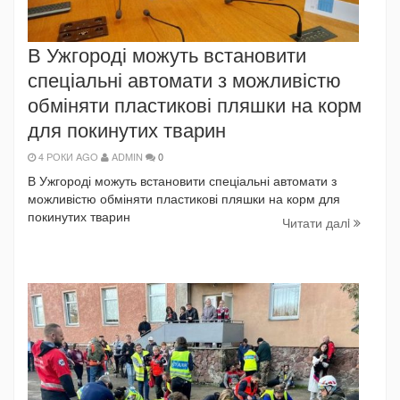
В Ужгороді можуть встановити
спеціальні автомати з можливістю
обміняти пластикові пляшки на корм
для покинутих тварин
4 РОКИ AGO
ADMIN
0
В Ужгороді можуть встановити спеціальні автомати з
можливістю обміняти пластикові пляшки на корм для
покинутих тварин
Читати далi