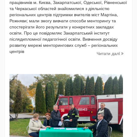
працівників м. Києва, Закарпатської, Одеської, Рівненської
та Черкаської областей знайомилися з діяльністю
регіональних центрів підтримки вчителів міст Мартіна,
Рожняви; мали змогу вивчати способи менторингу та
спостерігати його результати у конкретних закладах
освіти. Про це повідомляє Закарпатський інститут
післядипломної педагогічної освіти. Вивчення досвіду
розвитку мережі менторингових служб – регіональних
центрів
Читати далi