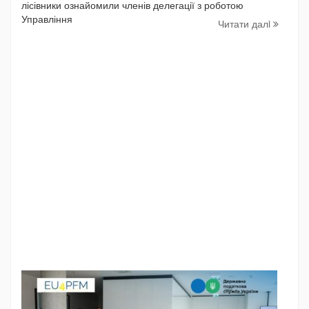
лісівники ознайомили членів делегації з роботою
Управління
Читати далi