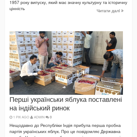
1957 року випуску, який має значну культурну та історичну
цінність
Читати далi
Перші українськи яблука поставлені
на індійський ринок
1 РІК AGO
ADMIN
0
Нещодавно до Республіки Індія прибула перша пробна
партія українських яблук. Про це повідомляє Державна