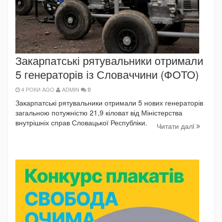
Закарпатські рятувальники отримали
5 генераторів із Словаччини (ФОТО)
4 РОКИ AGO
ADMIN
0
Закарпатські рятувальники отримали 5 нових генераторів
загальною потужністю 21,9 кіловат від Міністерства
внутрішніх справ Словацької Республіки.
Читати далi