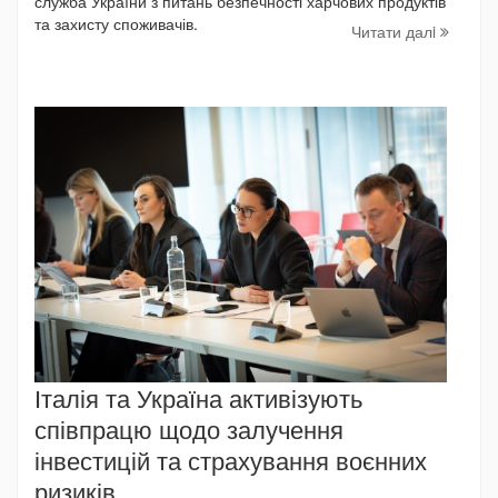
служба України з питань безпечності харчових продуктів
та захисту споживачів.
Читати далi
Італія та Україна активізують
співпрацю щодо залучення
інвестицій та страхування воєнних
ризиків