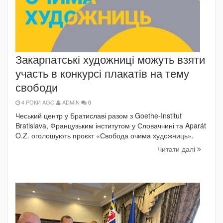
Закарпатські художниці можуть взяти
участь в конкурсі плакатів на тему
свободи
4 РОКИ AGO
ADMIN
0
Чеський центр у Братиславі разом з Goethe-Institut
Bratislava, Французьким інститутом у Словаччині та Aparát
O.Z. оголошують проєкт «Свобода очима художниць».
Читати далi