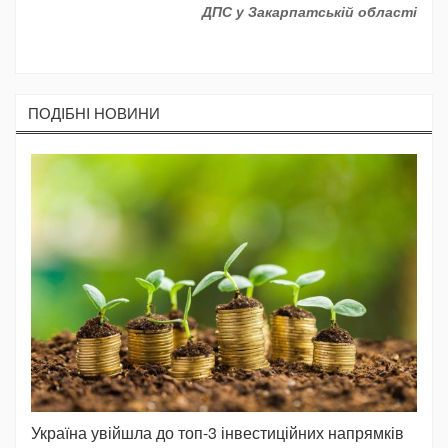
ДПС у Закарпатській області
ПОДIБНI НОВИНИ
Україна увійшла до топ-3 інвестиційних напрямків