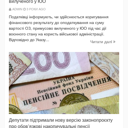
вилученого у ЮО
ADMIN
3 РОКИ AGO
Податківці інформують, чи здійснюється коригування
фінансового результату до оподаткування на суму
вартості ОЗ, примусово вилученого у ЮО під час дії
воєнного стану на користь військової адміністрації.
Відповідно до Указу...
Читати далi
Депутати підтримали нову версію законопроєкту
про обов’язкові накопичувальні пенсії