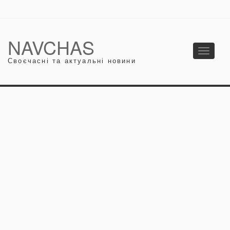
NAVCHAS
Toggle
Своєчасні та актуальні новини
navigati