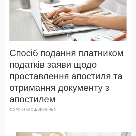
Спосіб подання платником
податків заяви щодо
проставлення апостиля та
отримання документу з
апостилем
2 РОКИ AGO
ADMIN
0