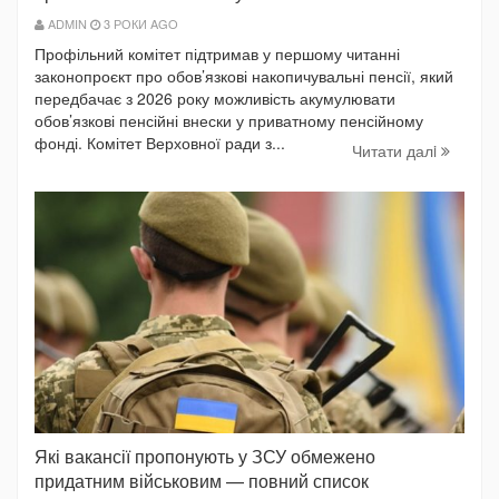
ADMIN
3 РОКИ AGO
Профільний комітет підтримав у першому читанні
законопроєкт про обов’язкові накопичувальні пенсії, який
передбачає з 2026 року можливість акумулювати
обов’язкові пенсійні внески у приватному пенсійному
фонді. Комітет Верховної ради з...
Читати далi
Які вакансії пропонують у ЗСУ обмежено
придатним військовим — повний список