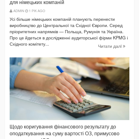
для німецьких компаній
ADMIN
1 РІК AGO
Усі більше німецьких компаній планують перенести
виробництво до Центральної та Східної Європи. Серед
пріоритетних напрямків — Польща, Румунія та Україна.
Про це йдеться в дослідженні аудиторської фірми KPMG і
Східного комітету...
Читати далi
Щодо коригування фінансового результату до
оподаткування на суму вартості ОЗ, примусово