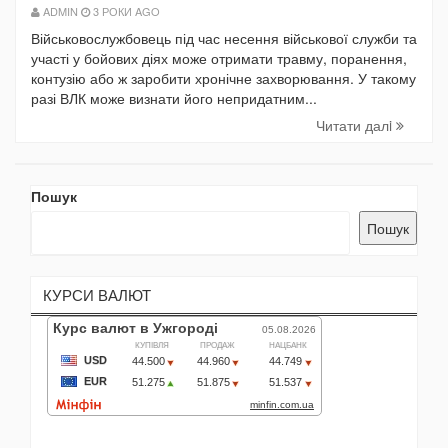
ADMIN
3 РОКИ AGO
Військовослужбовець під час несення військової служби та
участі у бойових діях може отримати травму, поранення,
контузію або ж заробити хронічне захворювання. У такому
разі ВЛК може визнати його непридатним...
Читати далi
Пошук
Пошук
КУРСИ ВАЛЮТ