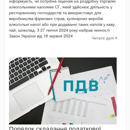
інформують, чи потрібна ліцензія на роздрібну торгівлю
алкогольними напоями СГ, який здійснює діяльність у
ресторанному господарстві та використовує для
виробництва фірмових страв, кулінарних виробів
алкогольні напої або при додаванні таких напоїв у каву,
чай, шоколад. З 27 липня 2024 року набрав чинності
Закон України від 18 червня 2024
Читати далi
Порядок складання податкової