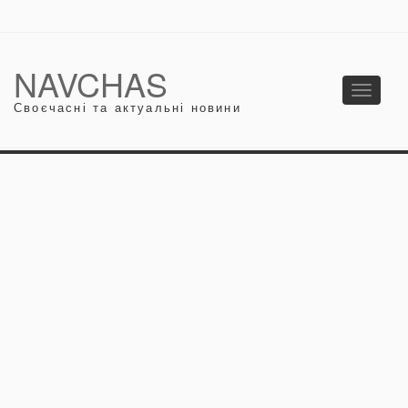
NAVCHAS
Toggle
Своєчасні та актуальні новини
navigati