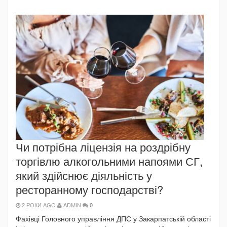
Чи потрібна ліцензія на роздрібну
торгівлю алкогольними напоями СГ,
який здійснює діяльність у
ресторанному господарстві?
2 РОКИ AGO
ADMIN
0
Фахівці Головного управління ДПС у Закарпатській області