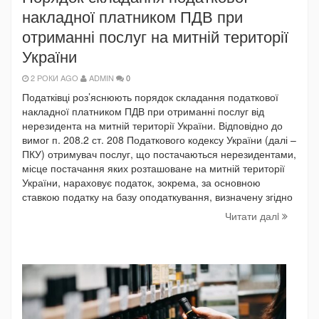
накладної платником ПДВ при
отриманні послуг на митній території
України
2 РОКИ AGO
ADMIN
0
Податківці роз’яснюють порядок складання податкової
накладної платником ПДВ при отриманні послуг від
нерезидента на митній території України. Відповідно до
вимог п. 208.2 ст. 208 Податкового кодексу України (далі –
ПКУ) отримувач послуг, що постачаються нерезидентами,
місце постачання яких розташоване на митній території
України, нараховує податок, зокрема, за основною
ставкою податку на базу оподаткування, визначену згідно
Читати далi