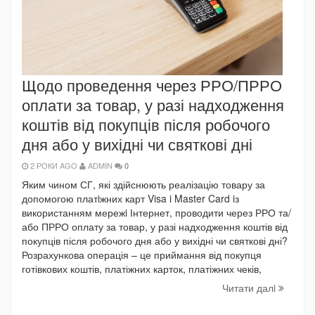
Щодо проведення через РРО/ПРРО
оплати за товар, у разі надходження
коштів від покупців після робочого
дня або у вихідні чи святкові дні
2 РОКИ AGO
ADMIN
0
Яким чином СГ, які здійснюють реалізацію товару за
допомогою платiжних карт Visa i Master Card iз
використанням мережi Інтернет, проводити через РРО та/
або ПРРО оплату за товар, у разі надходження коштів від
покупців після робочого дня або у вихідні чи святкові дні?
Розрахункова операція – це приймання від покупця
готівкових коштів, платіжних карток, платіжних чеків,
Читати далi