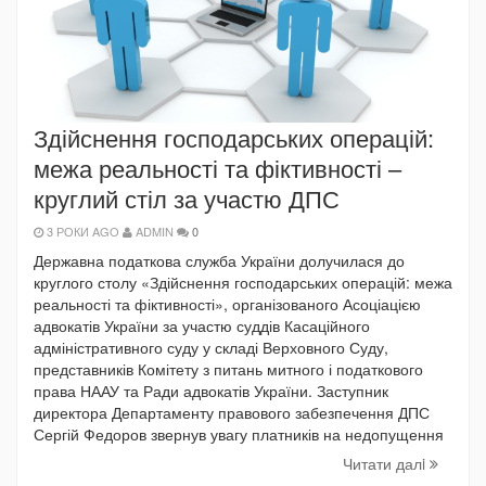
Здійснення господарських операцій:
межа реальності та фіктивності –
круглий стіл за участю ДПС
3 РОКИ AGO
ADMIN
0
Державна податкова служба України долучилася до
круглого столу «Здійснення господарських операцій: межа
реальності та фіктивності», організованого Асоціацією
адвокатів України за участю суддів Касаційного
адміністративного суду у складі Верховного Суду,
представників Комітету з питань митного і податкового
права НААУ та Ради адвокатів України. Заступник
директора Департаменту правового забезпечення ДПС
Сергій Федоров звернув увагу платників на недопущення
Читати далi