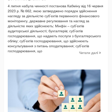
4 липня набула чинності постанова Кабміну від 16 червня
2023 р. № 662, якою затверджено порядок здійснення
нагляду за діяльністю суб’єктів первинного фінансового
моніторингу, державне регулювання та нагляд за
діяльністю яких здійснюють: Мінфін – суб’єктів
аудиторської діяльності; бухгалтерів; суб’єктів
господарювання, що надають послуги з бухгалтерського
обліку; суб’єктів господарювання, що здійснюють
консультування з питань оподаткування; суб’єктів
господарювання, що
Читати далi