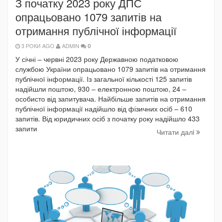
З початку 2023 року ДПС
опрацьовано 1079 запитів на
отримання публічної інформації
3 РОКИ AGO
ADMIN
0
У січні – червні 2023 року Державною податковою
службою України опрацьовано 1079 запитів на отримання
публічної інформації. Із загальної кількості 125 запитів
надійшли поштою, 930 – електронною поштою, 24 –
особисто від запитувача. Найбільше запитів на отримання
публічної інформації надійшло від фізичних осіб – 610
запитів. Від юридичних осіб з початку року надійшло 433
запити
Читати далi