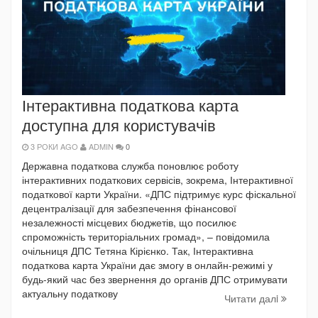
Інтерактивна податкова карта
доступна для користувачів
3 РОКИ AGO
ADMIN
0
Державна податкова служба поновлює роботу
інтерактивних податкових сервісів, зокрема, Інтерактивної
податкової карти України. «ДПС підтримує курс фіскальної
децентралізації для забезпечення фінансової
незалежності місцевих бюджетів, що посилює
спроможність територіальних громад», – повідомила
очільниця ДПС Тетяна Кірієнко. Так, Інтерактивна
податкова карта України дає змогу в онлайн-режимі у
будь-який час без звернення до органів ДПС отримувати
актуальну податкову
Читати далi