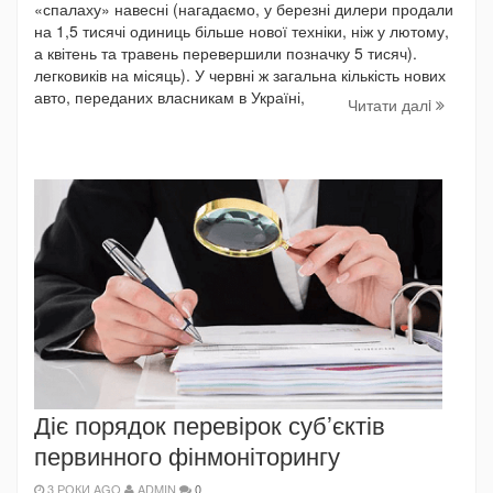
«спалаху» навесні (нагадаємо, у березні дилери продали
на 1,5 тисячі одиниць більше нової техніки, ніж у лютому,
а квітень та травень перевершили позначку 5 тисяч).
легковиків на місяць). У червні ж загальна кількість нових
авто, переданих власникам в Україні,
Читати далi
Діє порядок перевірок суб’єктів
первинного фінмоніторингу
3 РОКИ AGO
ADMIN
0