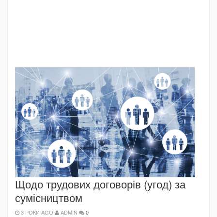
Щодо трудових договорів (угод) за
сумісництвом
3 РОКИ AGO
ADMIN
0