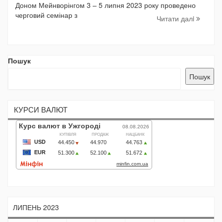
Доном Мейнворінгом 3 – 5 липня 2023 року проведено
черговий семінар з
Читати далi
Пошук
Пошук
КУРСИ ВАЛЮТ
ЛИПЕНЬ 2023