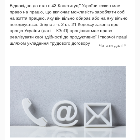
Відповідно до статті 43 Конституції України кожен має
право на працю, що включає можливість заробляти собі
на життя працею, яку він вільно обирає або на яку вільно
погоджується. Згідно з ч. 2 ст. 21 Кодексу законів про
працю України (далі – КЗпП) працівник має право
реалізувати свої здібності до продуктивної і творчої праці
шляхом укладення трудового договору
Читати далi