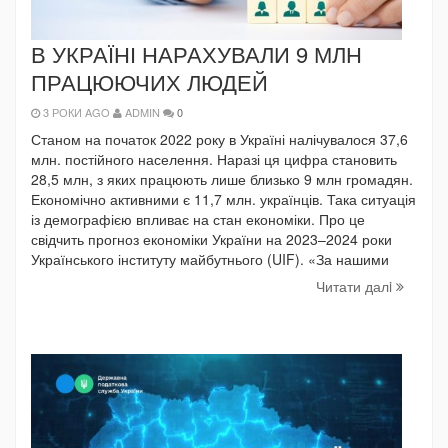
В УКРАЇНІ НАРАХУВАЛИ 9 МЛН
ПРАЦЮЮЧИХ ЛЮДЕЙ
3 РОКИ AGO
ADMIN
0
Станом на початок 2022 року в Україні налічувалося 37,6
млн. постійного населення. Наразі ця цифра становить
28,5 млн, з яких працюють лише близько 9 млн громадян.
Економічно активними є 11,7 млн. українців. Така ситуація
із демографією впливає на стан економіки. Про це
свідчить прогноз економіки України на 2023–2024 роки
Українського інституту майбутнього (UIF). «За нашими
Читати далi