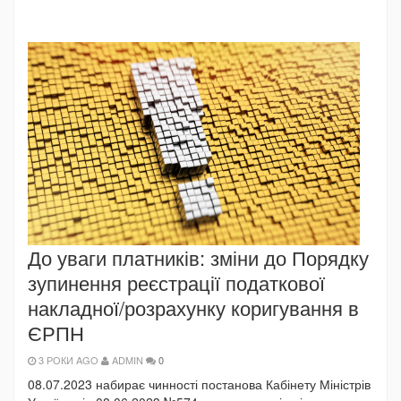
До уваги платників: зміни до Порядку
зупинення реєстрації податкової
накладної/розрахунку коригування в
ЄРПН
3 РОКИ AGO
ADMIN
0
08.07.2023 набирає чинності постанова Кабінету Міністрів