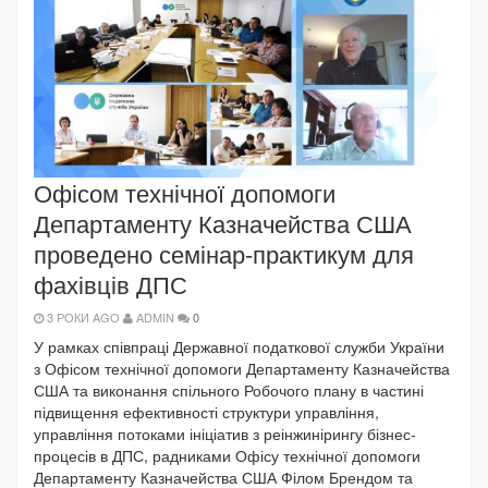
Офісом технічної допомоги
Департаменту Казначейства США
проведено семінар-практикум для
фахівців ДПС
3 РОКИ AGO
ADMIN
0
У рамках співпраці Державної податкової служби України
з Офісом технічної допомоги Департаменту Казначейства
США та виконання спільного Робочого плану в частині
підвищення ефективності структури управління,
управління потоками ініціатив з реінжинірингу бізнес-
процесів в ДПС, радниками Офісу технічної допомоги
Департаменту Казначейства США Філом Брендом та