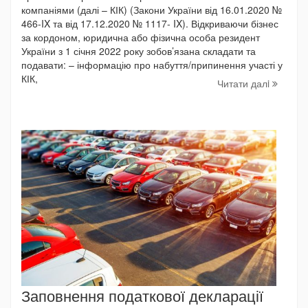
компаніями (далі – КІК) (Закони України від 16.01.2020 №
466-IX та від 17.12.2020 № 1117- IX). Відкриваючи бізнес
за кордоном, юридична або фізична особа резидент
України з 1 січня 2022 року зобов’язана складати та
подавати: – інформацію про набуття/припинення участі у
КІК,
Читати далi
Заповнення податкової декларації