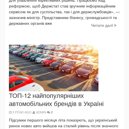
реформою, щоб Держстат став зручним інформаційним
сервісом як для суспільства, так і для держслужбовців», —
зазначив міністр. Представники бізнесу, громадськості та
державних органів вже
Читати далi
ТОП-12 найпопулярніших
автомобільних брендів в Україні
3 РОКИ AGO
ADMIN
0
Підсумки першого місяця літа показують, що український
ринок нових авто вийшов на сталий рівень після значного