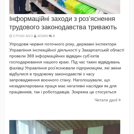
Інформаційні заходи з роз’яснення
трудового законодавства тривають
3 РОКИ AGO
ADMIN
0
Упродовж червня поточного року, державні інспектори
Управління інспекційної діяльності у Закарпатській області
провели 369 інформаційних відвідин суб’єктів
господарювання нашого краю. Під час таких відвідувань
фахівці Управління роз’яснювали підприємцям, які зміни
відбулися в трудовому законодавстві з часу
запровадження воєнного стану. Наголошували, що
незадекларована праця має негативні наслідки як для
працівників, так і роботодавців. Зокрема це стосується
Читати далi