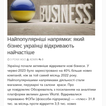
Найпопулярніші напрямки: який
бізнес українці відкривають
найчастіше
3 РОКИ AGO
ADMIN
0
Українці почали активніше відкривати нові бізнеси. У
червні-2023 було зареєстровано на 40% більше нових
компаній, ніж за той самий місяць 2022 року.
Найпопулярнішими напрямками діяльності стали
магазини, перукарні та салони краси. Про
це повідомляє Обозреватель з посиланням на аналітики
платформи великих даних Vkursi. Відкривалися
переважно ФОПи (фізособи-підприємці) — «плюс» 31,8
тис. за місяць проти відкриття 3,5 тис. нових