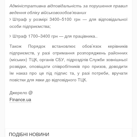
Адміністративна відповідальність за порушення правил
ведення обліку військовозобов’язаних
Штраф у розмірі
3400–5100
грн — для відповідальної
особи підприємства;
Штраф
1700–3400
грн — для працівника..
Також Порядок встановлює обов’язок керівників
підприємств, у разі отримання розпоряджень районних
(міських) ТЦК, органів СБУ, підрозділів Служби зовнішньої
розвідки, оповіщати співробітників про призов, доводити
їм наказ про це під підпис та, у разі потреби, вручати
повістки для явки до відповідного ТЦК.
Джерело @
Finance.ua
ПОДIБНI НОВИНИ