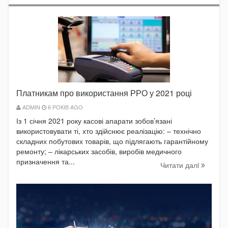
Платникам про використання РРО у 2021 році
ADMIN
6 РОКІВ AGO
Із 1 січня 2021 року касові апарати зобов’язані
використовувати ті, хто здійснює реалізацію: – технічно
складних побутових товарів, що підлягають гарантійному
ремонту; – лікарських засобів, виробів медичного
призначення та...
Читати далi