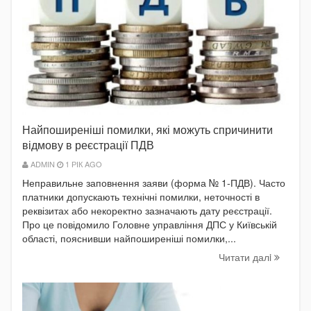
Найпоширеніші помилки, які можуть спричинити
відмову в реєстрації ПДВ
ADMIN
1 РІК AGO
Неправильне заповнення заяви (форма № 1-ПДВ). Часто
платники допускають технічні помилки, неточності в
реквізитах або некоректно зазначають дату реєстрації.
Про це повідомило Головне управління ДПС у Київській
області, пояснивши найпоширеніші помилки,...
Читати далi