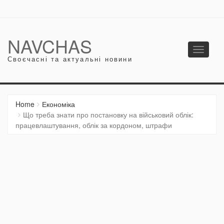
NAVCHAS
Toggle
Своєчасні та актуальні новини
navigati
Home
Економіка
Що треба знати про постановку на військовий облік:
працевлаштування, облік за кордоном, штрафи