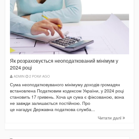
Як розраховується неоподаткований мінімум у
2024 році
ADMIN
2 РОКИ AGO
Сума неоподатковуваного мінімуму доходів громадян
встановлена Податковим кодексом України, у 2024 році
становить 17 гривень. Хоча ця сума є фіксованою, вона
не завжди залишається постійною. Про
це нагадує Державна податкова служба...
Читати далi