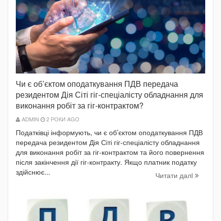
Чи є об’єктом оподаткування ПДВ передача
резидентом Дія Сіті гіг-спеціалісту обладнання для
виконання робіт за гіг-контрактом?
ADMIN
2 РОКИ AGO
Податківці інформують, чи є об’єктом оподаткування ПДВ
передача резидентом Дія Сіті гіг-спеціалісту обладнання
для виконання робіт за гіг-контрактом та його повернення
після закінчення дії гіг-контракту. Якщо платник податку
здійснює...
Читати далi