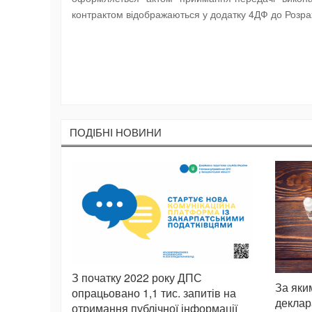
контрактом відображаються у додатку 4ДФ до Розра
ПОДIБНI НОВИНИ
З початку 2022 року ДПС
За яки
опрацьовано 1,1 тис. запитів на
деклар
отримання публічної інформації