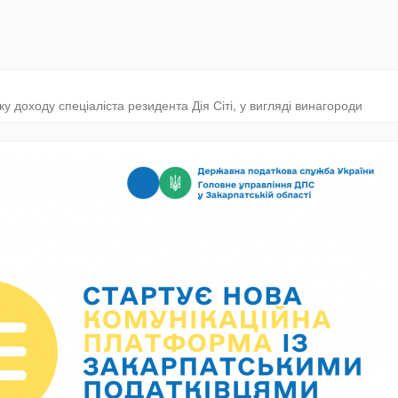
 доходу спеціаліста резидента Дія Сіті, у вигляді винагороди