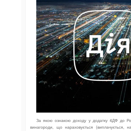
За якою ознакою доходу у додатку 4ДФ до Розр
винагороди, що нараховується (виплачується, на