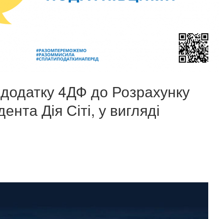
додатку 4ДФ до Розрахунку
ента Дія Сіті, у вигляді