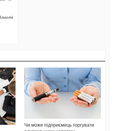
бласті
Чи може підприємець торгувати