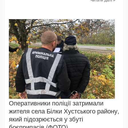
Оперативники поліції затримали
жителя села Білки Хустського району,
який підозрюється у збуті
боєприпасів (ФОТО)