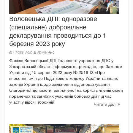
Воловецька ДПІ: одноразове
(спеціальне) добровільне
декларування проводиться до 1
березня 2023 року
4 РОКИ AGO
ADMIN
0
Фахівці Воловецької ДПІ Головного управління ДПС у
Закарпатській області інформують громадян, що Законом
України від 15 серпня 2022 року № 2516-IX «Про
внесення змін до Податкового кодексу України та інших
законів України щодо звільнення від оподаткування
благодійної допомоги, виплаченої на користь членів сімей
поранених та загиблих учасників бойових дій під час
участі у відсічі збройній
Читати далi