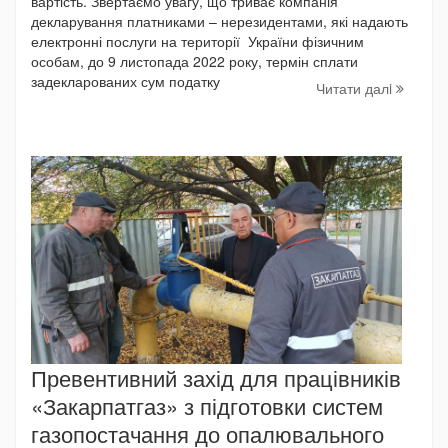
вартість. Звертаємо увагу, що триває компанія
декларування платниками – нерезидентами, які надають
електронні послуги на території України фізичним
особам, до 9 листопада 2022 року, термін сплати
задекларованих сум податку
Читати далi
Превентивний захід для працівників
«Закарпатгаз» з підготовки систем
газопостачання до опалювального