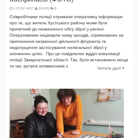
4 РОКИ AGO
ADMIN
0
Співробітники поліції отримали оперативну інформацію
про те, що житель Хустського району може бути
причетний до незаконного обігу зброї у регіоні.
Оперативники ініціювали низку заходів, спрямованих на
припинення незаконної діяльності фігуранта та
недопущення застосування нелегальної зброї у
злочинних цілях. Про це повідомляє відділ комунікації
поліції Закарпатської області. Так, було встановлено місце
та час зустрічі зловмисника з
Читати далi