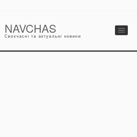
NAVCHAS
Toggle
Своєчасні та актуальні новини
navigati