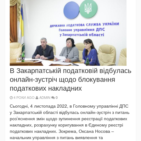
В Закарпатській податковій відбулась
онлайн-зустріч щодо блокування
податкових накладних
4 РОКИ AGO
ADMIN
0
Сьогодні, 4 листопада 2022, в Головному управлінні ДПС
у Закарпатській області відбулась онлайн-зустріч з питань
роз’яснення змін щодо зупинення реєстрації податкових
накладних, розрахунку коригування в Єдиному реєстрі
податкових накладних. Зокрема, Оксана Носова –
начальник управління з питань виявлення та