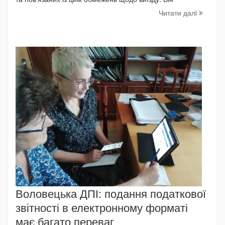
Читати далi
Воловецька ДПІ: подання податкової
звітності в електронному форматі
має багато переваг