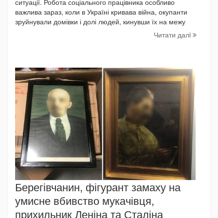
ситуації. Робота соціального працівника особливо
важлива зараз, коли в Україні кривава війна, окупанти
зруйнували домівки і долі людей, кинувши їх на межу
Читати далi
Берегівчанин, фігурант замаху на
умисне вбивство мукачівця,
прихильник Леніна та Сталіна