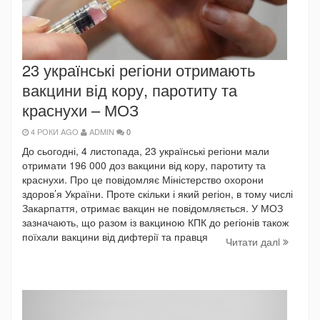
23 українські регіони отримають
вакцини від кору, паротиту та
краснухи – МОЗ
4 РОКИ AGO
ADMIN
0
До сьогодні, 4 листопада, 23 українські регіони мали
отримати 196 000 доз вакцини від кору, паротиту та
краснухи. Про це повідомляє Міністерство охорони
здоров’я України. Проте скільки і який регіон, в тому числі
Закарпаття, отримає вакцин не повідомляється. У МОЗ
зазначають, що разом із вакциною КПК до регіонів також
поїхали вакцини від дифтерії та правця
Читати далi