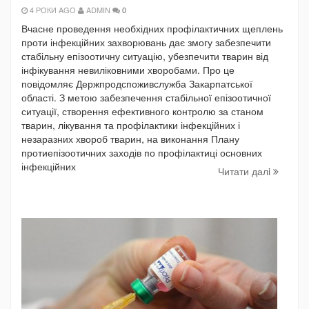
4 РОКИ AGO
ADMIN
0
Вчасне проведення необхідних профілактичних щеплень
проти інфекційних захворювань дає змогу забезпечити
стабільну епізоотичну ситуацію, убезпечити тварин від
інфікування невиліковними хворобами. Про це
повідомляє Держпродспоживслужба Закарпатської
області. З метою забезпечення стабільної епізоотичної
ситуації, створення ефективного контролю за станом
тварин, лікування та профілактики інфекційних і
незаразних хвороб тварин, на виконання Плану
протиепізоотичних заходів по профілактиці основних
інфекційних
Читати далi