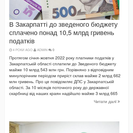
В Закарпатті до зведеного бюджету
сплачено понад 10,5 млрд гривень
податків
4 РОКИ AGO
ADMIN
0
Протягом січня-жовтня 2022 року платники податків у
Закарпатській області сплатили до Зведеного бюджету
майже 10 млрд 543 млн грн. Порівняно з відповідним
минулорічним періодом приріст склав майже 2 млрд 662
млн гривень. Про це повідомляє ДПС у Закарпатській
області. За 10 місяців поточного року до державної
скарбниці від наших краян надійшло майже 3 млрд 665
Читати далi