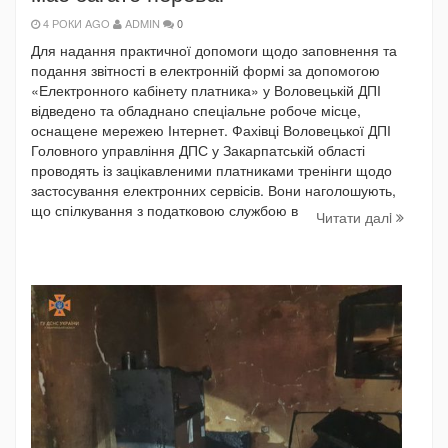
4 РОКИ AGO
ADMIN
0
Для надання практичної допомоги щодо заповнення та
подання звітності в електронній формі за допомогою
«Електронного кабінету платника» у Воловецькій ДПІ
відведено та обладнано спеціальне робоче місце,
оснащене мережею Інтернет. Фахівці Воловецької ДПІ
Головного управління ДПС у Закарпатській області
проводять із зацікавленими платниками тренінги щодо
застосування електронних сервісів. Вони наголошують,
що спілкування з податковою службою в
Читати далi