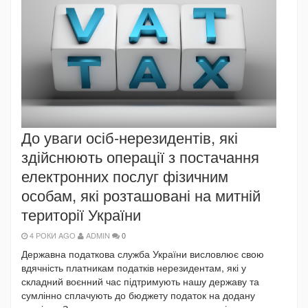
До уваги осіб-нерезидентів, які
здійснюють операції з постачання
електронних послуг фізичним
особам, які розташовані на митній
території України
4 РОКИ AGO
ADMIN
0
Державна податкова служба України висловлює свою
вдячність платникам податків нерезидентам, які у
складний воєнний час підтримують нашу державу та
сумлінно сплачують до бюджету податок на додану