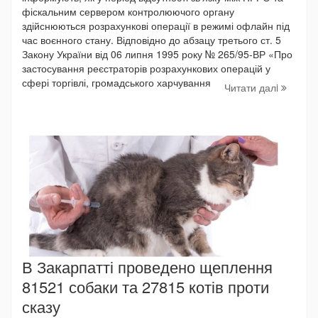
фіскальним сервером контролюючого органу
здійснюються розрахункові операції в режимі офлайн під
час воєнного стану. Відповідно до абзацу третього ст. 5
Закону України від 06 липня 1995 року № 265/95-ВР «Про
застосування реєстраторів розрахункових операцій у
сфері торгівлі, громадського харчування
Читати далi
В Закарпатті проведено щеплення
81521 собаки та 27815 котів проти
сказу