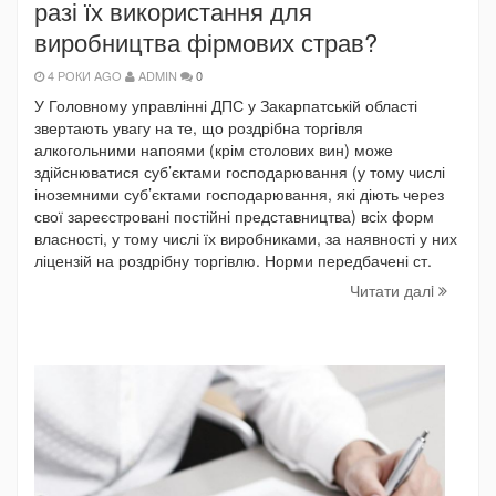
разі їх використання для
виробництва фірмових страв?
4 РОКИ AGO
ADMIN
0
У Головному управлінні ДПС у Закарпатській області
звертають увагу на те, що роздрібна торгівля
алкогольними напоями (крім столових вин) може
здійснюватися суб’єктами господарювання (у тому числі
іноземними суб’єктами господарювання, які діють через
свої зареєстровані постійні представництва) всіх форм
власності, у тому числі їх виробниками, за наявності у них
ліцензій на роздрібну торгівлю. Норми передбачені ст.
Читати далi