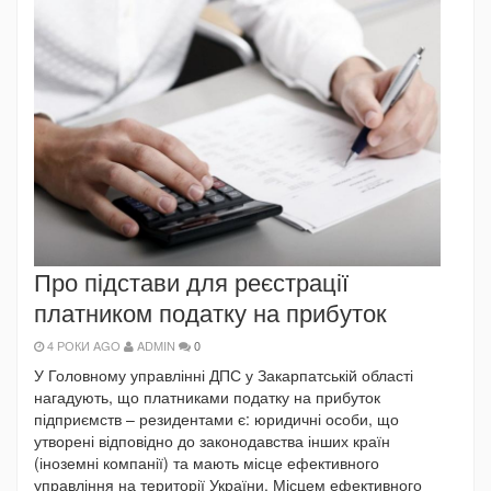
Про підстави для реєстрації
платником податку на прибуток
4 РОКИ AGO
ADMIN
0
У Головному управлінні ДПС у Закарпатській області
нагадують, що платниками податку на прибуток
підприємств – резидентами є: юридичні особи, що
утворені відповідно до законодавства інших країн
(іноземні компанії) та мають місце ефективного
управління на території України. Місцем ефективного