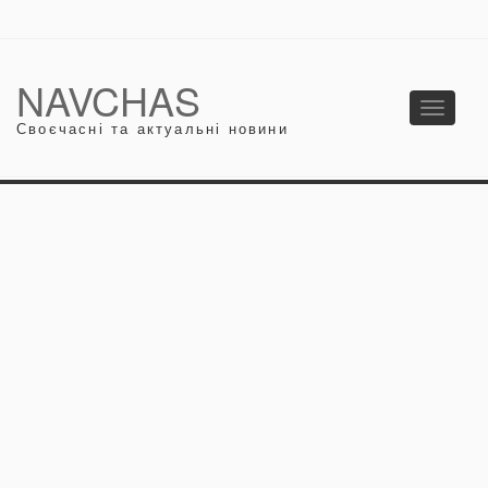
NAVCHAS
Toggle
Своєчасні та актуальні новини
navigati