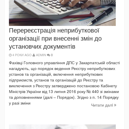
Перереєстрація неприбуткової
організації при внесенні змін до
установчих документів
4 РОКИ AGO
ADMIN
0
Фахівці Головного управління ДПС у Закарпатській області
нагадують, що порядок ведення Реєстру неприбуткових
установ та організацій, включення неприбуткових
підприємств, установ та організацій до Реєстру та
виключення з Реєстру затверджено постановою Кабінету
Міністрів України від 13 липня 2016 року № 440 зі змінами
та доповненнями (далі – Порядок). Згідно з п. 14 Порядку
у разі зміни
Читати далi