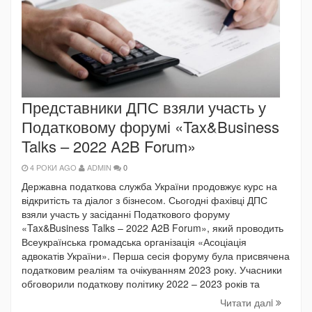
Представники ДПС взяли участь у
Податковому форумі «Tax&Business
Talks – 2022 A2B Forum»
4 РОКИ AGO
ADMIN
0
Державна податкова служба України продовжує курс на
відкритість та діалог з бізнесом. Сьогодні фахівці ДПС
взяли участь у засіданні Податкового форуму
«Tax&Business Talks – 2022 A2B Forum», який проводить
Всеукраїнська громадська організація «Асоціація
адвокатів України». Перша сесія форуму була присвячена
податковим реаліям та очікуванням 2023 року. Учасники
обговорили податкову політику 2022 – 2023 років та
Читати далi