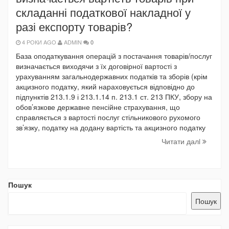
складанні податкової накладної у
разі експорту товарів?
4 РОКИ AGO
ADMIN
0
База оподаткування операцій з постачання товарів/послуг
визначається виходячи з їх договірної вартості з
урахуванням загальнодержавних податків та зборів (крім
акцизного податку, який нараховується відповідно до
підпунктів 213.1.9 і 213.1.14 п. 213.1 ст. 213 ПКУ, збору на
обов’язкове державне пенсійне страхування, що
справляється з вартості послуг стільникового рухомого
зв’язку, податку на додану вартість та акцизного податку
Читати далi
Пошук
Пошук