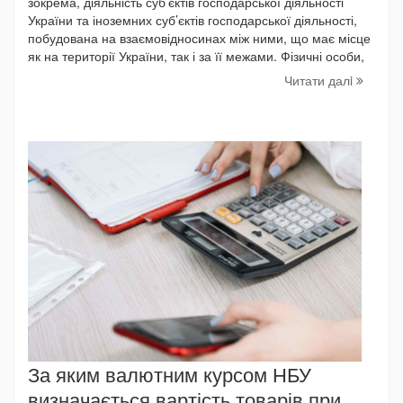
зокрема, діяльність суб’єктів господарської діяльності
України та іноземних суб’єктів господарської діяльності,
побудована на взаємовідносинах між ними, що має місце
як на території України, так і за її межами. Фізичні особи,
Читати далi
За яким валютним курсом НБУ
визначається вартість товарів при