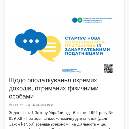
Щодо оподаткування окремих
доходів, отриманих фізичними
особами
4 РОКИ AGO
ADMIN
0
Згідно зі ст. 1 Закону України від 16 квітня 1991 року №
959-XII «Про зовнішньоекономічну діяльність» (далі –
Закон № 959) зовнішньоекономічна діяльність – це,