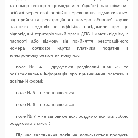
та номер паспорта громадянина України) для фізичних
осіб,які через свої релігійні переконання відмовляються
від прийняття реєстраційного номера облікової картки
платника податків та офіційно повідомили про це
відповідний територіальний орган ДПС і мають відмітку в
паспорті або відмову від прийняття реєстраційного
номера облікової картки платника податків в
електронному безконтактному носії
поле № 4 – друкується розділовий знак «;» та
роз’яснювальна інформація про призначення платежу в
довільній формі;
поле № 5 – не заповнюється;
поле № 6 – не заповнюється;
поле № 7 – не заповнюється, розділяються між собою
розділовим знаком ; .
Під час заповнення полів не допускаються пропуски