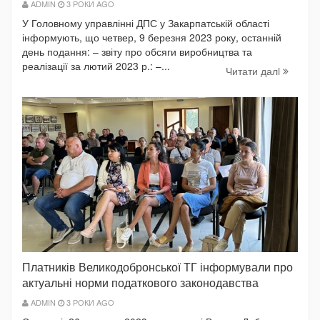
ADMIN
3 РОКИ AGO
У Головному управлінні ДПС у Закарпатській області
інформують, що четвер, 9 березня 2023 року, останній
день подання: – звіту про обсяги виробництва та
реалізації за лютий 2023 р.: –...
Читати далi
Платників Великодобронської ТГ інформували про
актуальні норми податкового законодавства
ADMIN
3 РОКИ AGO