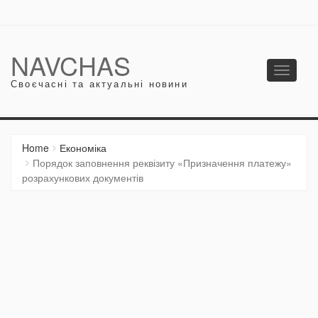
NAVCHAS
Toggle
Своєчасні та актуальні новини
navigati
Home
Економіка
Порядок заповнення реквізиту «Призначення платежу»
розрахункових документів