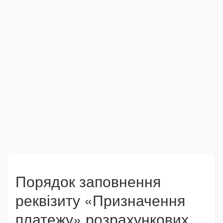
Порядок заповнення
реквізиту «Призначення
платежу» розрахункових