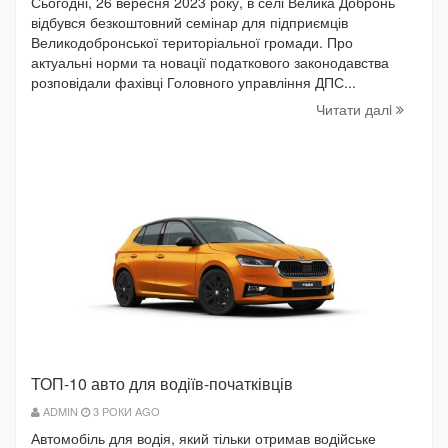
Сьогодні, 26 вересня 2023 року, в селі Велика Добронь
відбувся безкоштовний семінар для підприємців
Великодобронської територіальної громади. Про
актуальні норми та новації податкового законодавства
розповідали фахівці Головного управління ДПС...
Читати далi
ТОП-10 авто для водіїв-початківців
ADMIN
3 РОКИ AGO
Автомобіль для водія, який тільки отримав водійське