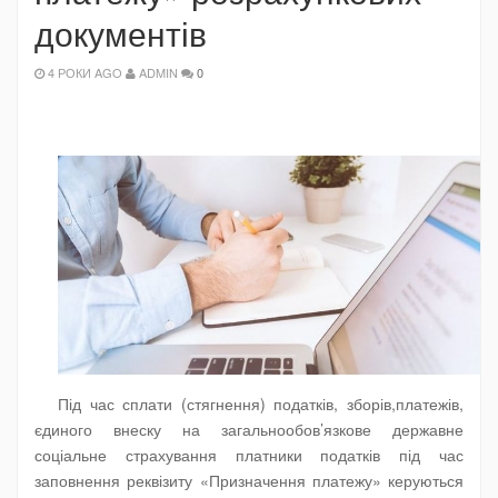
документів
4 РОКИ AGO
ADMIN
0
Під час сплати (стягнення) податків, зборів,платежів,
єдиного внеску на загальнообов’язкове державне
соціальне страхування платники податків під час
заповнення реквізиту «Призначення платежу» керуються