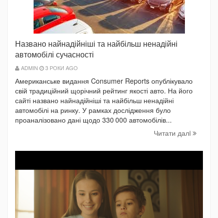
Названо найнадійніші та найбільш ненадійні
автомобілі сучасності
ADMIN
3 РОКИ AGO
Американське видання Consumer Reports опублікувало
свій традиційний щорічний рейтинг якості авто. На його
сайті названо найнадійніші та найбільш ненадійні
автомобілі на ринку. У рамках дослідження було
проаналізовано дані щодо 330 000 автомобілів...
Читати далi