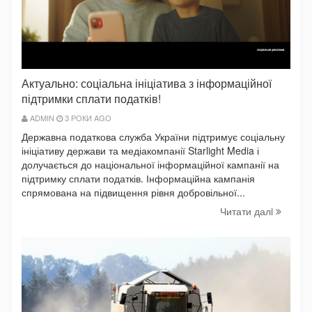
Актуально: соціальна ініціатива з інформаційної
підтримки сплати податків!
ADMIN
3 РОКИ AGO
Державна податкова служба України підтримує соціальну
ініціативу держави та медіакомпанії Starlight Media і
долучається до національної інформаційної кампанії на
підтримку сплати податків. Інформаційна кампанія
спрямована на підвищення рівня добровільної...
Читати далi