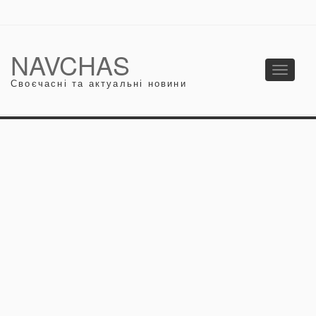
NAVCHAS
Toggle
Своєчасні та актуальні новини
navigati