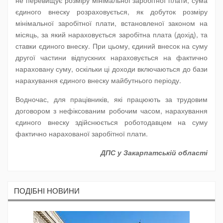
не перевищує розміру мінімальної заробітної плати, сума
єдиного внеску розраховується, як добуток розміру
мінімальної заробітної плати, встановленої законом на
місяць, за який нараховується заробітна плата (дохід), та
ставки єдиного внеску. При цьому, єдиний внесок на суму
другої частини відпускних нараховується на фактично
нараховану суму, оскільки ці доходи включаються до бази
нарахування єдиного внеску майбутнього періоду.
Водночас, для працівників, які працюють за трудовим
договором з нефіксованим робочим часом, нарахування
єдиного внеску здійснюється роботодавцем на суму
фактично нарахованої заробітної плати.
ДПС у Закарпатській області
ПОДIБНI НОВИНИ