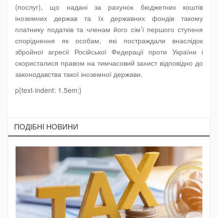
(послуг), що надані за рахунок бюджетних коштів
іноземних держав та їх державних фондів такому
платнику податків та членам його сім’ї першого ступеня
споріднення як особам, які постраждали внаслідок
збройної агресії Російської Федерації проти України і
скористалися правом на тимчасовий захист відповідно до
законодавства такої іноземної держави.
p{text-indent: 1.5em;}
ПОДIБНI НОВИНИ