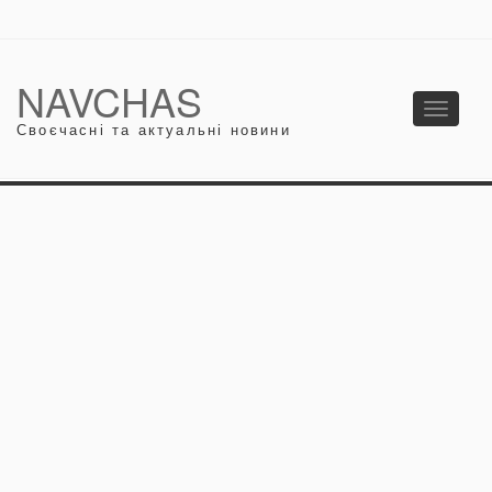
NAVCHAS
Toggle
Своєчасні та актуальні новини
navigati