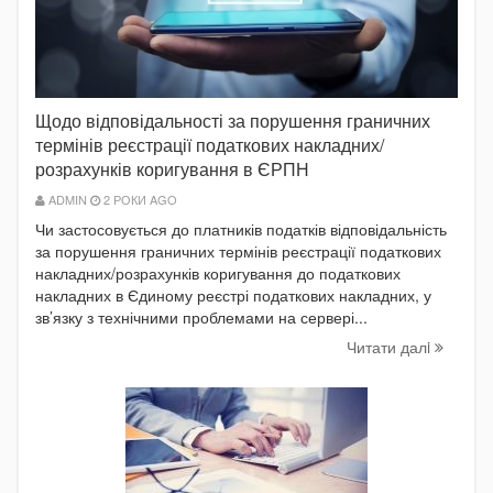
Щодо відповідальності за порушення граничних
термінів реєстрації податкових накладних/
розрахунків коригування в ЄРПН
ADMIN
2 РОКИ AGO
Чи застосовується до платників податків відповідальність
за порушення граничних термінів реєстрації податкових
накладних/розрахунків коригування до податкових
накладних в Єдиному реєстрі податкових накладних, у
зв’язку з технічними проблемами на сервері...
Читати далi