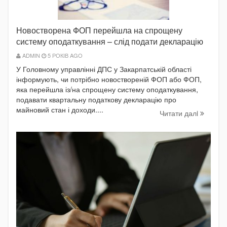
Новостворена ФОП перейшла на спрощену
систему оподаткування – слід подати декларацію
ADMIN
5 РОКІВ AGO
У Головному управлінні ДПС у Закарпатській області
інформують, чи потрібно новоствореній ФОП або ФОП,
яка перейшла із/на спрощену систему оподаткування,
подавати квартальну податкову декларацію про
майновий стан і доходи....
Читати далi