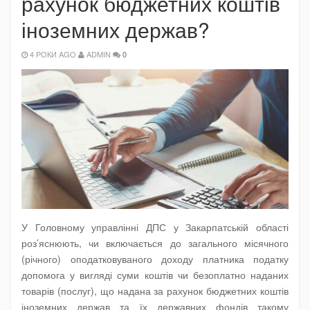
рахунок бюджетних коштів
іноземних держав?
4 РОКИ AGO
ADMIN
0
У Головному управлінні ДПС у Закарпатській області
роз’яснюють, чи включається до загального місячного
(річного) оподатковуваного доходу платника податку
допомога у вигляді суми коштів чи безоплатно наданих
товарів (послуг), що надана за рахунок бюджетних коштів
іноземних держав та їх державних фондів такому