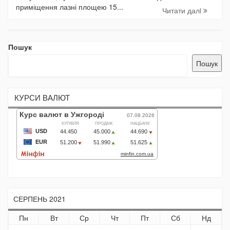
приміщення лазні площею 15...
Читати далi
Пошук
Пошук
КУРСИ ВАЛЮТ
СЕРПЕНЬ 2021
Пн
Вт
Ср
Чт
Пт
Сб
Нд