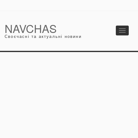
NAVCHAS
Toggle
Своєчасні та актуальні новини
navigati