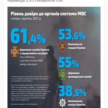
перевищує 2,3% з імовірністю 0,95.