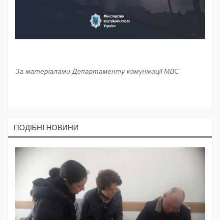
За матеріалами Департаменту комунікації МВС
ПОДIБНI НОВИНИ