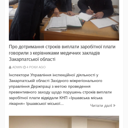
Про дотримання строків виплати заробітної плати
говорили з керівниками медичних закладів
Закарпатської області
ADMIN
4 РОКИ AGO
Інспектори Управління інспекційної діяльності у
Закарпатській області Західного міжрегіонального
управління Держпраці з метою проведення
превентивного заходу щодо порушень строків виплати
заробітної плати відвідали КНП «Іршавська міська
лікарня» Іршавської міської...
Читати далi