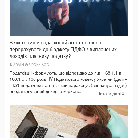
В які терміни податковий агент повинен
перерахувати до бюджету ПДФО з виплачених
доходів платнику податку?
ADMIN
3 РОКИ AGO
Податківці інформують, що відповідно до п.п. 168.1.1 п.
168.1 ст. 168 розд. IV Податкового кодексу України (далі –
ПКУ) податковий агент, який нараховує (виплачує, надає)
оподатковуваний дохід на користь...
Читати далi