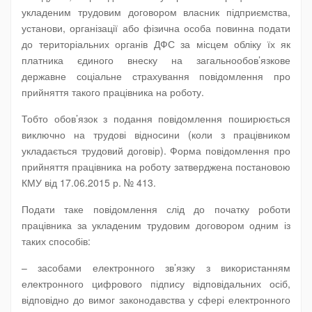
укладеним трудовим договором власник підприємства,
установи, організації або фізична особа повинна подати
до територіальних органів ДФС за місцем обліку їх як
платника єдиного внеску на загальнообов’язкове
державне соціальне страхування повідомлення про
прийняття такого працівника на роботу.
Тобто обов’язок з подання повідомлення поширюється
виключно на трудові відносини (коли з працівником
укладається трудовий договір). Форма повідомлення про
прийняття працівника на роботу затверджена постановою
КМУ від 17.06.2015 р. № 413.
Подати таке повідомлення слід до початку роботи
працівника за укладеним трудовим договором одним із
таких способів:
– засобами електронного зв’язку з використанням
електронного цифрового підпису відповідальних осіб,
відповідно до вимог законодавства у сфері електронного