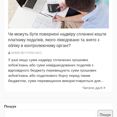
Чи можуть бути повернені надміру сплачені кошти
платнику податків, якого ліквідовано та знято з
обліку в контролюючому органі?
ADMIN
3 РОКИ AGO
У разі якщо суми надміру сплачених грошових
зобов’язань або суми невідшкодованих податків з
відповідного бюджету перевищують суми грошових
зобов’язань або податкового боргу перед таким
бюджетом, суми перевищення використовуються для...
Читати далi
Пошук
Пошук