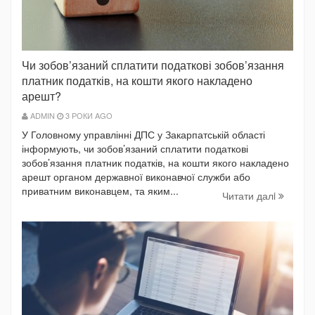
Чи зобов’язаний сплатити податкові зобов’язання
платник податків, на кошти якого накладено
арешт?
ADMIN
3 РОКИ AGO
У Головному управлінні ДПС у Закарпатській області
інформують, чи зобов’язаний сплатити податкові
зобов’язання платник податків, на кошти якого накладено
арешт органом державної виконавчої служби або
приватним виконавцем, та яким...
Читати далi