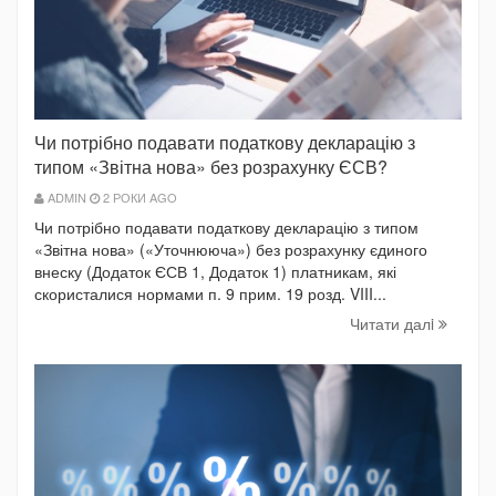
Чи потрібно подавати податкову декларацію з
типом «Звітна нова» без розрахунку ЄСВ?
ADMIN
2 РОКИ AGO
Чи потрібно подавати податкову декларацію з типом
«Звітна нова» («Уточнююча») без розрахунку єдиного
внеску (Додаток ЄСВ 1, Додаток 1) платникам, які
скористалися нормами п. 9 прим. 19 розд. VIII...
Читати далi