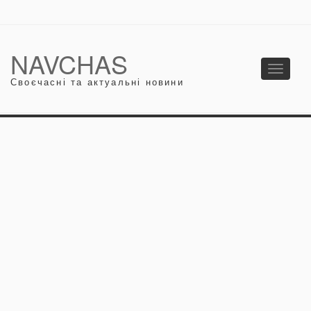
NAVCHAS
Toggle
Своєчасні та актуальні новини
navigati