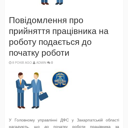
Повідомлення про
прийняття працівника на
роботу подається до
початку роботи
8 РОКІВ AGO
ADMIN
0
У Головному управлінні ДФС у Закарпатській області
нагадують, що до початку роботи працівника за