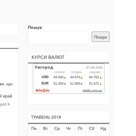
Пошук
Пошук
КУРСИ ВАЛЮТ
ки, що
й край
далi
ТРАВЕНЬ 2018
Пн
Вт
Ср
Чт
Пт
Сб
Нд