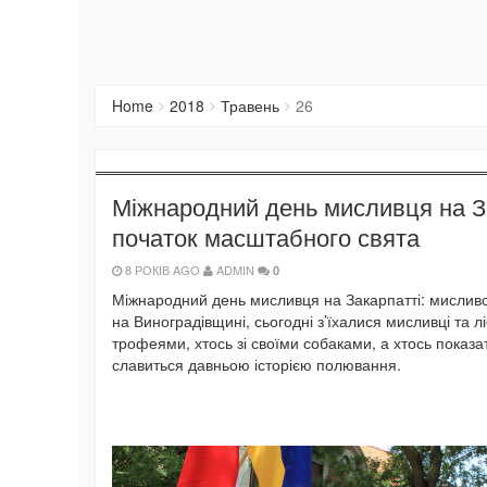
Home
2018
Травень
26
Міжнародний день мисливця на За
початок масштабного свята
8 РОКІВ AGO
ADMIN
0
Міжнародний день мисливця на Закарпатті: мисливс
на Виноградівщині, сьогодні з’їхалися мисливці та ліс
трофеями, хтось зі своїми собаками, а хтось показа
славиться давньою історією полювання.