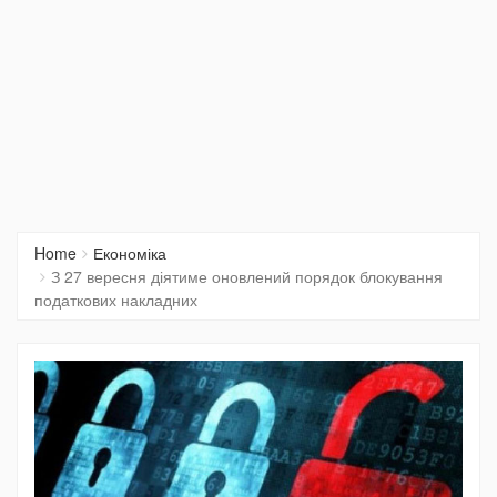
Home
Економіка
З 27 вересня діятиме оновлений порядок блокування
податкових накладних