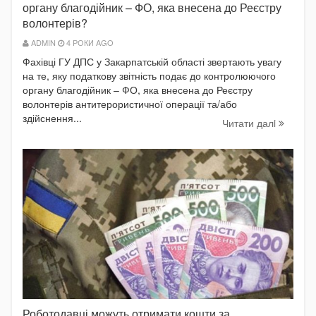
органу благодійник – ФО, яка внесена до Реєстру
волонтерів?
ADMIN
4 РОКИ AGO
Фахівці ГУ ДПС у Закарпатській області звертають увагу
на те, яку податкову звітність подає до контролюючого
органу благодійник – ФО, яка внесена до Реєстру
волонтерів антитерористичної операції та/або
здійснення...
Читати далi
Роботодавці можуть отримати кошти за