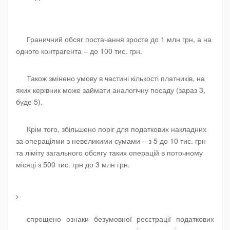
Граничний обсяг постачання зросте до 1 млн грн, а на
одного контрагента – до 100 тис. грн.
Також змінено умову в частині кількості платників, на
яких керівник може займати аналогічну посаду (зараз 3,
буде 5).
Крім того, збільшено поріг для податкових накладних
за операціями з невеликими сумами – з 5 до 10 тис. грн
та ліміту загального обсягу таких операцій в поточному
місяці з 500 тис. грн до 3 млн грн.
спрощено ознаки безумовної реєстрації податкових