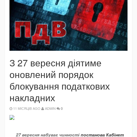
З 27 вересня діятиме
оновлений порядок
блокування податкових
накладних
11 МІСЯЦІВ AGO
ADMIN
0
27 вересня набуває чинності
постанова Кабінет