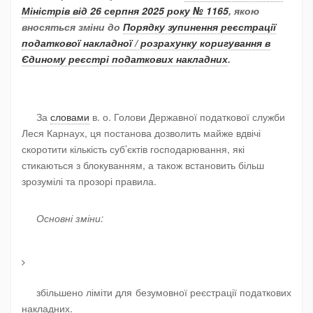
Міністрів від 26 серпня 2025 року № 1165
, якою
вносяться зміни до
Порядку зупинення реєстрації
податкової накладної / розрахунку коригування в
Єдиному реєстрі податкових накладних
.
За
словами
в. о. Голови Державної податкової служби
Леся Карнаух, ця постанова дозволить майже вдвічі
скоротити кількість суб’єктів господарювання, які
стикаються з блокуванням, а також встановить більш
зрозумілі та прозорі правила.
Основні зміни:
збільшено ліміти для безумовної реєстрації податкових
накладних
.