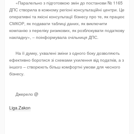
«Паралельно з підготовкою змін до постанови № 1165
ДПС створила в кожному регіоні консультаційні центри. Це
оперативні та якісні консультації бізнесу про те, як працює
СМКОР, як подавати таблиці даних, як виключити
компанію з переліку ризикових, як розблокувати податкову
накладну», – поінформувала очільниця ДПС.
На її думку, ухвалені зміни з одного боку дозволяють
ефективно боротися зі схемами ухилення від податків, а з
іншого – створюють більш комфортні умови для чесного
бізнесу.
Джерело @
Liga.Zakon