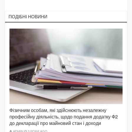
ПОДIБНI НОВИНИ
Фізичним особам, які здійснюють незалежну
професійну діяльність, щодо подання додатку Ф2
до декларації про майновий стан і доходи
ADMIN
3 РОКИ AGO