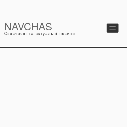
NAVCHAS
Toggle
Своєчасні та актуальні новини
navigati