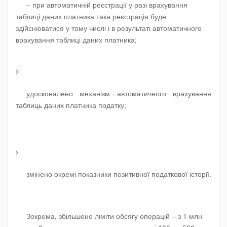
– при автоматичній реєстрації у разі врахування
таблиці даних платника така реєстрація буде
здійснюватися у тому числі і в результаті автоматичного
врахування таблиці даних платника;
удосконалено механізм автоматичного врахування
таблиць даних платника податку
;
змінено окремі показники позитивної податкової історії
.
Зокрема, збільшено ліміти обсягу операцій – з 1 млн