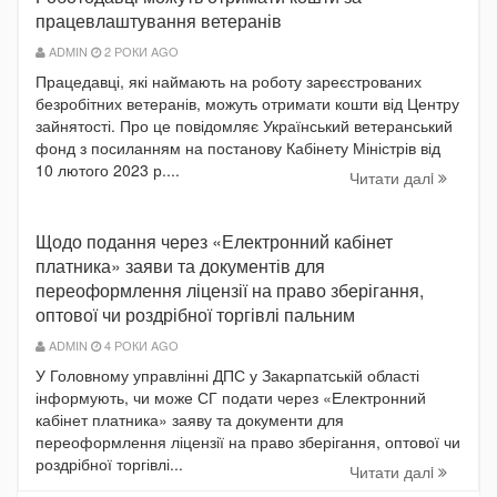
працевлаштування ветеранів
ADMIN
2 РОКИ AGO
Працедавці, які наймають на роботу зареєстрованих
безробітних ветеранів, можуть отримати кошти від Центру
зайнятості. Про це повідомляє Український ветеранський
фонд з посиланням на постанову Кабінету Міністрів від
10 лютого 2023 р....
Читати далi
Щодо подання через «Електронний кабінет
платника» заяви та документів для
переоформлення ліцензії на право зберігання,
оптової чи роздрібної торгівлі пальним
ADMIN
4 РОКИ AGO
У Головному управлінні ДПС у Закарпатській області
інформують, чи може СГ подати через «Електронний
кабінет платника» заяву та документи для
переоформлення ліцензії на право зберігання, оптової чи
роздрібної торгівлі...
Читати далi