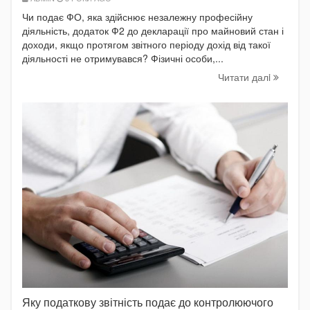
Чи подає ФО, яка здійснює незалежну професійну
діяльність, додаток Ф2 до декларації про майновий стан і
доходи, якщо протягом звітного періоду дохід від такої
діяльності не отримувався? Фізичні особи,...
Читати далi
Яку податкову звітність подає до контролюючого