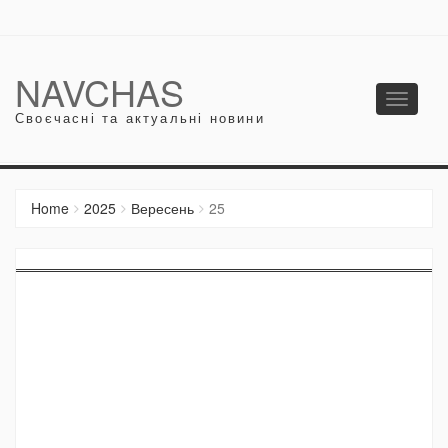
NAVCHAS
Toggle
Своєчасні та актуальні новини
navigati
Home
2025
Вересень
25