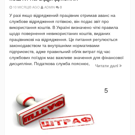
10 МІСЯЦІВ AGO
ADMIN
0
У разі якщо відряджений працівник отримав аванс на
службове відрядження готівкою, він подає звіт про
використання коштів. В Україні визначено чіткі правила
щодо повернення невикористаних коштів, виданих
працівникові на відрядження. Це питання регулюється
законодавством та внутрішніми нормативами
підприємств, адже правильний облік витрат під час
службових поїздок має важливе значення для фінансової
дисципліни. Податкова служба пояснює,
Читати далi
5