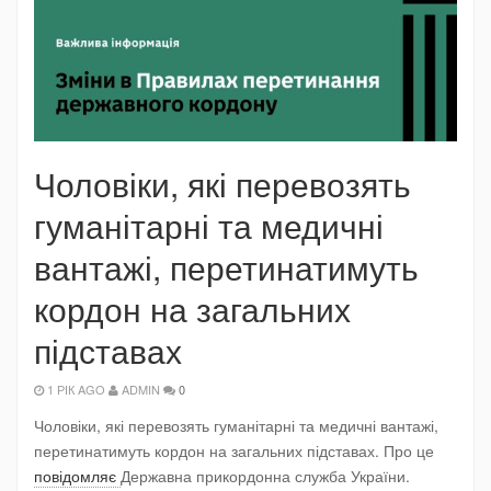
Чоловіки, які перевозять
гуманітарні та медичні
вантажі, перетинатимуть
кордон на загальних
підставах
1 РІК AGO
ADMIN
0
Чоловіки, які перевозять гуманітарні та медичні вантажі,
перетинатимуть кордон на загальних підставах. Про це
повідомляє
Державна прикордонна служба України.