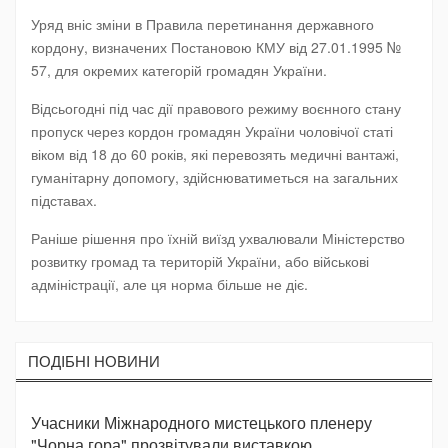
Уряд вніс зміни в Правила перетинання державного
кордону, визначених Постановою КМУ від 27.01.1995 №
57, для окремих категорій громадян України.
Відсьогодні під час дії правового режиму воєнного стану
пропуск через кордон громадян України чоловічої статі
віком від 18 до 60 років, які перевозять медичні вантажі,
гуманітарну допомогу, здійснюватиметься на загальних
підставах.
Раніше рішення про їхній виїзд ухвалювали Міністерство
розвитку громад та територій України, або військові
адміністрації, але ця норма більше не діє.
ПОДIБНI НОВИНИ
Учасники Міжнародного мистецького пленеру
"Чорна гора" прозвітували виставкою