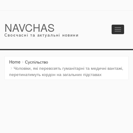
NAVCHAS
Toggle
Своєчасні та актуальні новини
navigati
Home
Суспільство
Чоловіки, які перевозять гуманітарні та медичні вантажі,
перетинатимуть кордон на загальних підставах