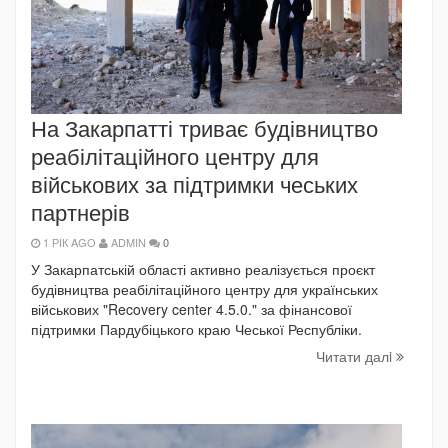
На Закарпатті триває будівництво
реабілітаційного центру для
військових за підтримки чеських
партнерів
1 РІК AGO
ADMIN
0
У Закарпатській області активно реалізується проєкт
будівництва реабілітаційного центру для українських
військових "Recovery center 4.5.0." за фінансової
підтримки Пардубіцького краю Чеської Республіки.
Читати далi