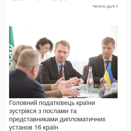
Читати далi
Головний податківець країни
зустрівся з послами та
представниками дипломатичних
установ 16 країн