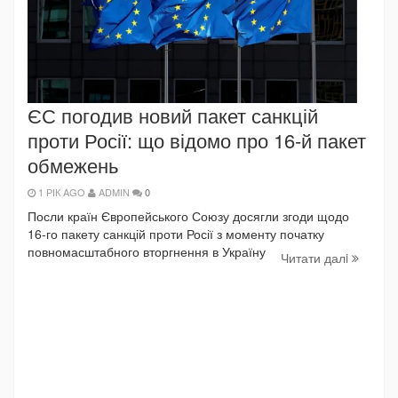
ЄС погодив новий пакет санкцій
проти Росії: що відомо про 16-й пакет
обмежень
1 РІК AGO
ADMIN
0
Посли країн Європейського Союзу досягли згоди щодо
16-го пакету санкцій проти Росії з моменту початку
повномасштабного вторгнення в Україну
Читати далi