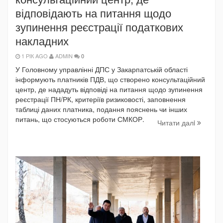
відповідають на питання щодо
зупинення реєстрації податкових
накладних
1 РІК AGO
ADMIN
0
У Головному управлінні ДПС у Закарпатській області
інформують платників ПДВ, що створено консультаційний
центр, де нададуть відповіді на питання щодо зупинення
реєстрації ПН/РК, критеріїв ризиковості, заповнення
таблиці даних платника, подання пояснень чи інших
питань, що стосуються роботи СМКОР.
Читати далi