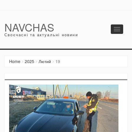
NAVCHAS
Toggle
Своєчасні та актуальні новини
navigati
Home
2025
Лютий
19