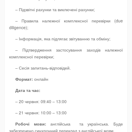
– Підзвітні рахунки та виключені рахунки;
– Правила належної комплексної перевірки (due
diligence);
– Інформація, яка підлягає звітуванню та обміну;
– Підтвердження застосування заходів належної
комплексної перевірки;
– Сесія запитань-відповідей.
Формат:
онлайн
Дата та час:
– 20 червня: 09:40 – 13:00
– 21 червня: 10:00 – 13:00
Робочі мови:
англійська та українська. Буде
забезпечено синхронний переклад з англійської мови.