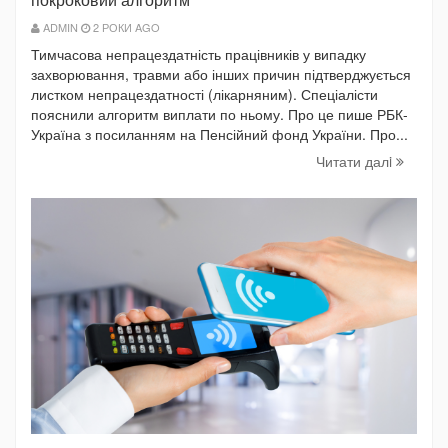
ADMIN
2 РОКИ AGO
Тимчасова непрацездатність працівників у випадку
захворювання, травми або інших причин підтверджується
листком непрацездатності (лікарняним). Спеціалісти
пояснили алгоритм виплати по ньому. Про це пише РБК-
Україна з посиланням на Пенсійний фонд України. Про...
Читати далi