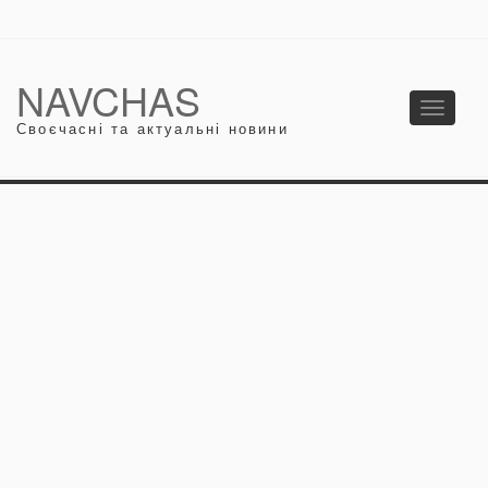
NAVCHAS
Toggle
Своєчасні та актуальні новини
navigati