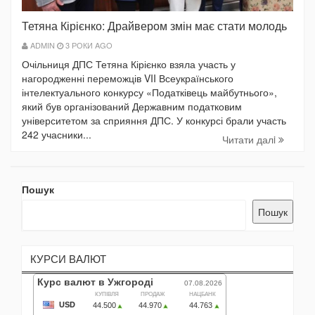
Тетяна Кірієнко: Драйвером змін має стати молодь
ADMIN
3 РОКИ AGO
Очільниця ДПС Тетяна Кірієнко взяла участь у
нагородженні переможців VII Всеукраїнського
інтелектуального конкурсу «Податківець майбутнього»,
який був організований Державним податковим
університетом за сприяння ДПС. У конкурсі брали участь
242 учасники...
Читати далi
Пошук
Пошук
КУРСИ ВАЛЮТ