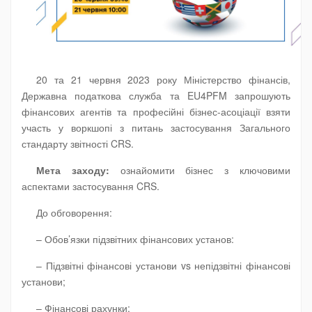
20 та 21 червня 2023 року Міністерство фінансів,
Державна податкова служба та EU4PFM запрошують
фінансових агентів та професійні бізнес-асоціації взяти
участь у воркшопі з питань застосування Загального
стандарту звітності CRS.
Мета заходу:
ознайомити бізнес з ключовими
аспектами застосування CRS.
До обговорення:
– Обов’язки підзвітних фінансових установ:
– Підзвітні фінансові установи vs непідзвітні фінансові
установи;
– Фінансові рахунки;