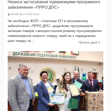
Нюанси застосування підприємцями програмного
забезпечення «ПРРО ДПС»
ADMIN
3 РОКИ AGO
Чи необхідно ФОП – платнику ЄП в програмному
забезпеченні «ПРРО ДПС» додатково програмувати
залишки товарів з використанням режиму програмування
найменування кожного товару, який не є підакцизним,
ціни товару та...
Читати далi