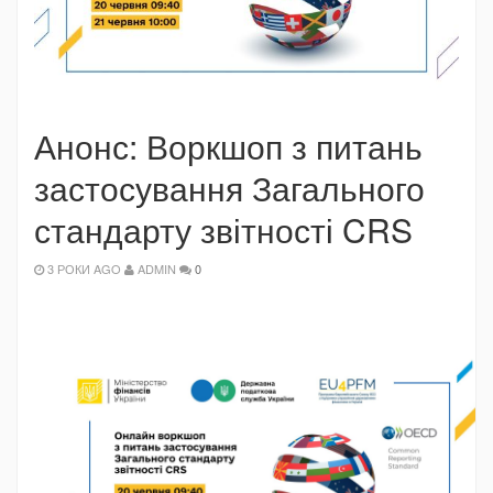
Анонс: Воркшоп з питань
застосування Загального
стандарту звітності CRS
3 РОКИ AGO
ADMIN
0