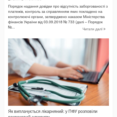
Порядок надання довідки про відсутність заборгованості з
платежів, контроль за справлянням яких покладено на
контролюючі органи, затверджено наказом Міністерства
фінансів України від 03.09.2018 № 733 (далі – Порядок
№...
Читати далi
Як виплачується лікарняний: у ПФУ розповіли
покроковий алгоритм