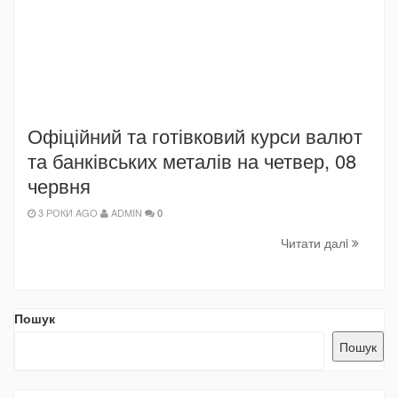
Офіційний та готівковий курси валют
та банківських металів на четвер, 08
червня
3 РОКИ AGO
ADMIN
0
Читати далi
Пошук
Пошук