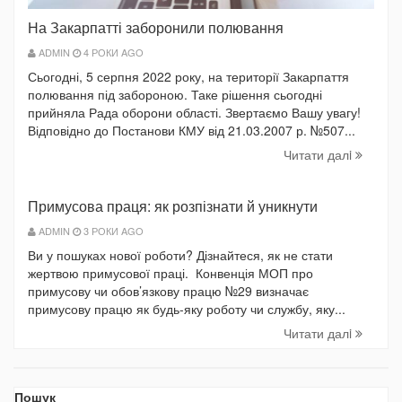
На Закарпатті заборонили полювання
ADMIN
4 РОКИ AGO
Сьогодні, 5 серпня 2022 року, на території Закарпаття
полювання під забороною. Таке рішення сьогодні
прийняла Рада оборони області. Звертаємо Вашу увагу!
Відповідно до Постанови КМУ від 21.03.2007 р. №507...
Читати далi
Примусова праця: як розпізнати й уникнути
ADMIN
3 РОКИ AGO
Ви у пошуках нової роботи? Дізнайтеся, як не стати
жертвою примусової праці. Конвенція МОП про
примусову чи обов’язкову працю №29 визначає
примусову працю як будь-яку роботу чи службу, яку...
Читати далi
Пошук