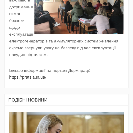
дотримання
вимог
безпеки
щодо
експлуатації
електрогенераторів та акумуляторних систем живлення,
окремо звернули увагу на безпеку під час експлуатації
посудин під тиском.
Більше інформації на порталі Держпраці:
https://pratsia.in.ua/
ПОДIБНI НОВИНИ