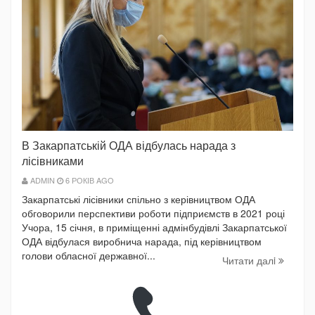
В Закарпатській ОДА відбулась нарада з
лісівниками
ADMIN
6 РОКІВ AGO
Закарпатські лісівники спільно з керівництвом ОДА
обговорили перспективи роботи підприємств в 2021 році
Учора, 15 січня, в приміщенні адмінбудівлі Закарпатської
ОДА відбулася виробнича нарада, під керівництвом
голови обласної державної...
Читати далi