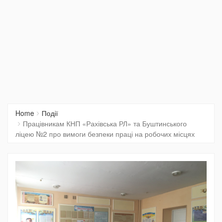
Home
Події
Працівникам КНП «Рахівська РЛ» та Буштинського
ліцею №2 про вимоги безпеки праці на робочих місцях