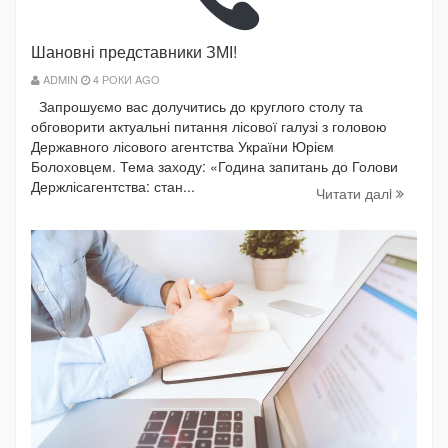
Шановні представники ЗМІ!
ADMIN
4 РОКИ AGO
Запрошуємо вас долучитись до круглого столу та
обговорити актуальні питання лісової галузі з головою
Державного лісового агентства України Юрієм
Болоховцем. Тема заходу: «Година запитань до Голови
Держлісагентства: стан...
Читати далi