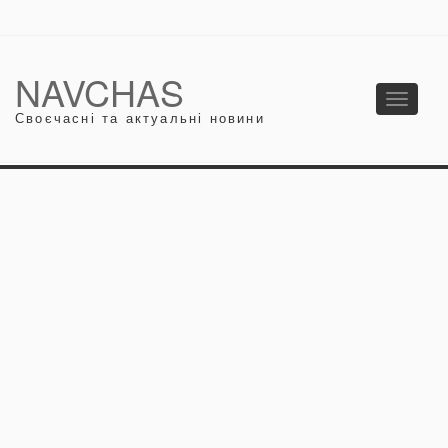
NAVCHAS
Toggle
Своєчасні та актуальні новини
navigati