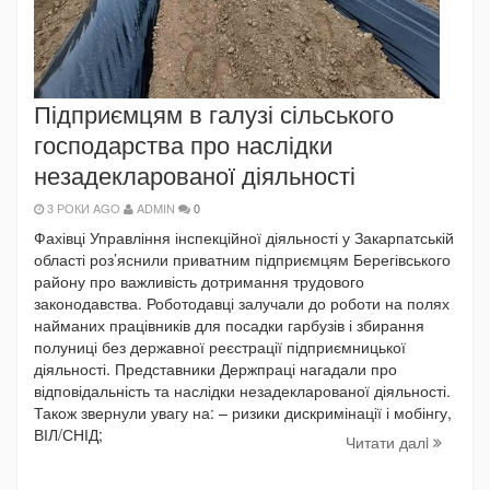
Підприємцям в галузі сільського
господарства про наслідки
незадекларованої діяльності
3 РОКИ AGO
ADMIN
0
Фахівці Управління інспекційної діяльності у Закарпатській
області роз’яснили приватним підприємцям Берегівського
району про важливість дотримання трудового
законодавства. Роботодавці залучали до роботи на полях
найманих працівників для посадки гарбузів і збирання
полуниці без державної реєстрації підприємницької
діяльності. Представники Держпраці нагадали про
відповідальність та наслідки незадекларованої діяльності.
Також звернули увагу на: – ризики дискримінації і мобінгу,
ВІЛ/СНІД;
Читати далi