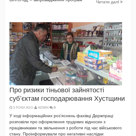
Читати далi
Про ризики тіньової зайнятості
суб’єктам господарювання Хустщини
3 РОКИ AGO
ADMIN
0
У ході інформаційних роз’яснень фахівці Держпраці
розповіли про оформлення трудових відносин з
працівниками та звільнення з роботи під час військового
стану. Проінформували про негативні наслідки