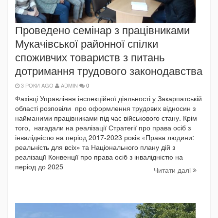
Проведено семінар з працівниками
Мукачівської районної спілки
споживчих товариств з питань
дотримання трудового законодавства
3 РОКИ AGO
ADMIN
0
Фахівці Управління інспекційної діяльності у Закарпатській
області розповіли про оформлення трудових відносин з
найманими працівниками під час військового стану. Крім
того, нагадали на реалізації Стратегії про права осіб з
інвалідністю на період 2017-2023 років «Права людини:
реальність для всіх» та Національного плану дій з
реалізації Конвенції про права осіб з інвалідністю на
період до 2025
Читати далi