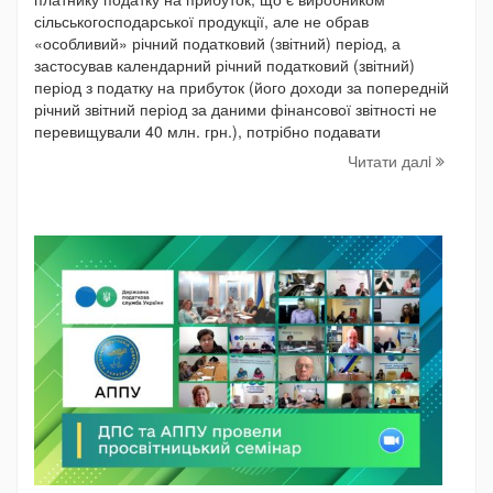
сільськогосподарської продукції, але не обрав
«особливий» річний податковий (звітний) період, а
застосував календарний річний податковий (звітний)
період з податку на прибуток (його доходи за попередній
річний звітний період за даними фінансової звітності не
перевищували 40 млн. грн.), потрібно подавати
Читати далi