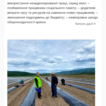
використання незадекларованої праці, серед яких: –
позбавлення працівника соціального пакету; – додаткові
витрати часу та ресурсів на навчання нових працівників; –
зменшення надходжень до бюджету; – невиправна шкода
обороноздатності країни
Читати далi