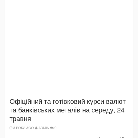
Офіційний та готівковий курси валют
та банківських металів на середу, 24
травня
3 РОКИ AGO
ADMIN
0
Читати далi