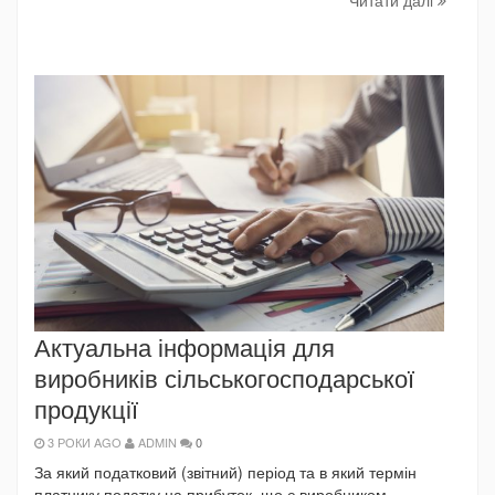
Актуальна інформація для
виробників сільськогосподарської
продукції
3 РОКИ AGO
ADMIN
0
За який податковий (звітний) період та в який термін
платнику податку на прибуток, що є виробником