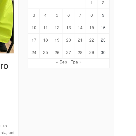
1
2
3
4
5
6
7
8
9
10
11
12
13
14
15
16
17
18
19
20
21
22
23
24
25
26
27
28
29
30
« Бер
Тра »
го
н та
і», які