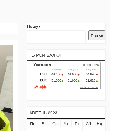
Пошук
Пошук
КУРСИ ВАЛЮТ
КВІТЕНЬ 2023
Пн
Вт
Ср
Чт
Пт
Сб
Нд