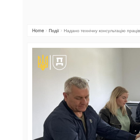
Home
Події
Надано технічну консультацію прац