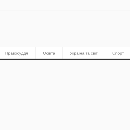
Правосуддя
Освіта
Україна та світ
Спорт