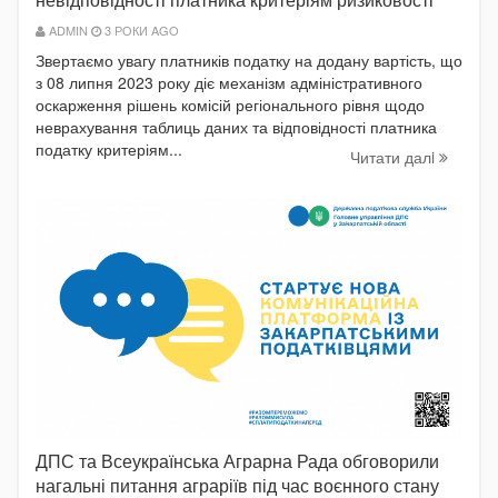
ADMIN
3 РОКИ AGO
Звертаємо увагу платників податку на додану вартість, що
з 08 липня 2023 року діє механізм адміністративного
оскарження рішень комісій регіонального рівня щодо
неврахування таблиць даних та відповідності платника
податку критеріям...
Читати далi
ДПС та Всеукраїнська Аграрна Рада обговорили
нагальні питання аграріїв під час воєнного стану