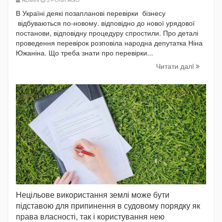
В Україні деякі позапланові перевірки бізнесу
відбуваються по-новому. відповідно до нової урядової
постанови, відповідну процедуру спростили. Про деталі
проведення перевірок розповіла народна депутатка Ніна
Южаніна. Що треба знати про перевірки...
Читати далi
Нецільове використання землі може бути
підставою для припинення в судовому порядку як
права власності, так і користування нею