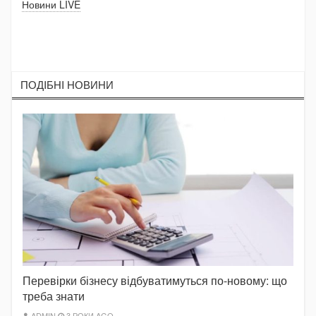
Новини LIVE
ПОДIБНI НОВИНИ
Перевірки бізнесу відбуватимуться по-новому: що
треба знати
ADMIN
3 РОКИ AGO