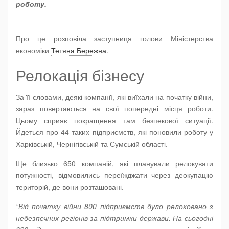
роботу.
Про це розповіла заступниця голови Міністерства
економіки
Тетяна Бережна
.
Релокація бізнесу
За її словами, деякі компанії, які виїхали на початку війни,
зараз повертаються на свої попередні місця роботи.
Цьому сприяє покращення там безпекової ситуації.
Йдеться про 44 таких підприємств, які поновили роботу у
Харківській, Чернігівській та Сумській області.
Ще близько 650 компаній, які планували релокувати
потужності, відмовились переїжджати через деокупацію
територій, де вони розташовані.
“Від початку війни 800 підприємств було релоковано з
небезпечних регіонів за підтримки держави. На сьогодні