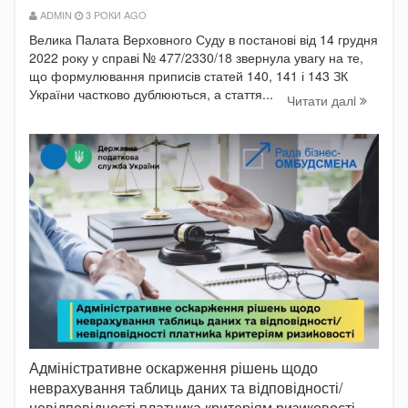
ADMIN
3 РОКИ AGO
Велика Палата Верховного Суду в постанові від 14 грудня
2022 року у справі № 477/2330/18 звернула увагу на те,
що формулювання приписів статей 140, 141 і 143 ЗК
України частково дублюються, а стаття...
Читати далi
Адміністративне оскарження рішень щодо
неврахування таблиць даних та відповідності/
невідповідності платника критеріям ризиковості