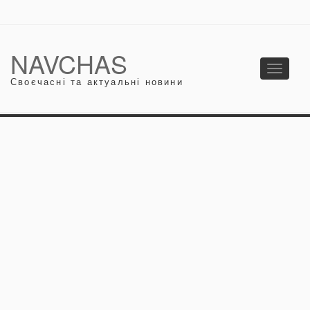
NAVCHAS
Toggle
Своєчасні та актуальні новини
navigati