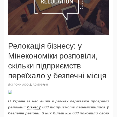
Релокація бізнесу: у
Мінекономіки розповіли,
скільки підприємств
переїхало у безпечні місця
3 РОКИ AGO
ADMIN
0
В Україні за час війни в рамках державної програми
релокації
бізнесу
800 підприємств перемістилися у
безпечні регіони. З них більш ніж 600 поновили свою