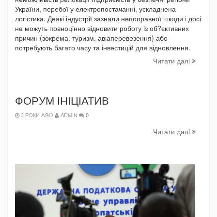
України, перебої у електропостачанні, ускладнена
логістика. Деякі індустрії зазнали непоправної шкоди і досі
не можуть повноцінно відновити роботу із об?єктивних
причин (зокрема, туризм, авіаперевезення) або
потребують багато часу та інвестицій для відновлення.
Читати далi
ФОРУМ ІНІЦІАТИВ
3 РОКИ AGO
ADMIN
0
Читати далi