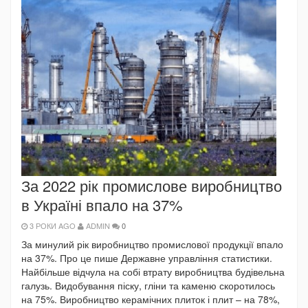
За 2022 рік промислове виробництво
в Україні впало на 37%
3 РОКИ AGO
ADMIN
0
За минулий рік виробництво промислової продукції впало
на 37%. Про це пише Державне управління статистики.
Найбільше відчула на собі втрату виробництва будівельна
галузь. Видобування піску, гліни та каменю скоротилось
на 75%. Виробництво керамічних плиток і плит – на 78%,