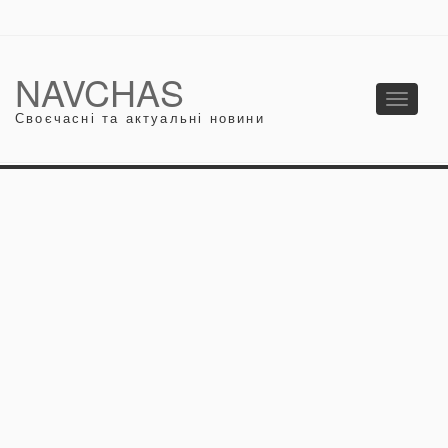
NAVCHAS
Toggle
Своєчасні та актуальні новини
navigati