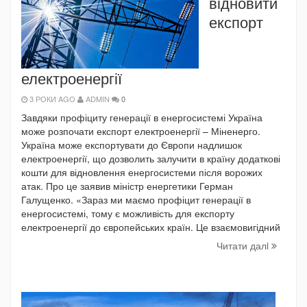
відновити
експорт
електроенергії
3 РОКИ AGO
ADMIN
0
Завдяки профіциту генерації в енергосистемі Україна
може розпочати експорт електроенергії – Міненерго.
Україна може експортувати до Європи надлишок
електроенергії, що дозволить залучити в країну додаткові
кошти для відновлення енергосистеми після ворожих
атак. Про це заявив міністр енергетики Герман
Галущенко. «Зараз ми маємо профіцит генерації в
енергосистемі, тому є можливість для експорту
електроенергії до європейських країн. Це взаємовигідний
Читати далi