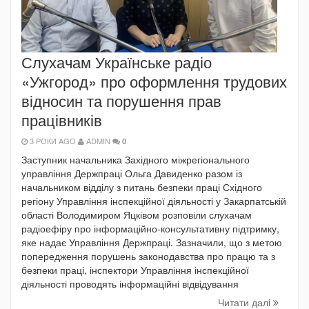
Слухачам Українське радіо
«Ужгород» про оформлення трудових
відносин та порушення прав
працівників
3 РОКИ AGO
ADMIN
0
Заступник начальника Західного міжрегіонального
управління Держпраці Ольга Давиденко разом із
начальником відділу з питань безпеки праці Східного
регіону Управління інспекційної діяльності у Закарпатській
області Володимиром Яцківом розповіли слухачам
радіоефіру про інформаційно-консультативну підтримку,
яке надає Управління Держпраці. Зазначили, що з метою
попередження порушень законодавства про працю та з
безпеки праці, інспектори Управління інспекційної
діяльності проводять інформаційні відвідування
Читати далi