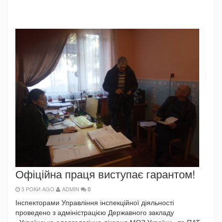
Офіційна праця виступає гарантом!
3 РОКИ AGO
ADMIN
0
Інспекторами Управління інспекційної діяльності
проведено з адміністрацією Державного закладу
«Українська алергологічна лікарня МОЗ України» та ПАТ