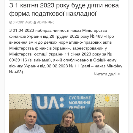
З 1 квітня 2023 року буде діяти нова
форма податкової накладної
3 РОКИ AGO
ADMIN
0
З 01.04.2023 набирає чинності наказ Міністерства
фінансів України від 28 грудня 2022 року № 463 «Про
внесення змін до деяких нормативно-правових актів
Міністерства фінансів України», зареєстрований у
Міністерстві юстиції України 11 січня 2023 року за №
60/39116 (зі змінами), який опубліковано в Офіційному
віснику України від 02.02.2023 № 11 (далі – наказ Мінфіну
№ 463).
Читати далi