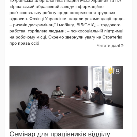
«Іршавський абразивний завод» інформаційно-
роз’яснювальну роботу щодо оформлення трудових
відносин. Фахівці Управління надали рекомендації щодо:
– ризиків дискримінації і мобінгу, ВІЛ/СНІД; – трудового
рабства, торгівлею людьми; – психосоціальній підтримці
на робочому місці. Окремо звернули увагу на Стратегію
про права осіб
Читати далi
Cемінар для працівників відділу