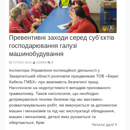
Превентивні заходи серед суб’єктів
господарювання галузі
машинобудування
3 РОКИ AGO
ADMIN
0
Інспектори Управління інспекційної діяльності у
Закарпатській області розповіли працівникам ТОВ «Берег
Кабель ГМБХ» про важливість безпечної праці.
Наголосили на недопустимості випадків прихованого
травматизму. Також наголосили, що необхідно
дотримуватися техніки безпеки під час вантажно-
розвантажувальних робіт, які виконуються за допомогою
машин і механізмів та під час експлуатації обладнання,
машин і механізмів, деталі яких рухаються та
обертаються. Крім
Читати далi