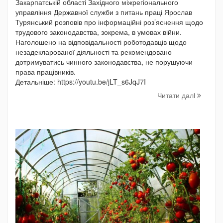
Закарпатській області Західного міжрегіонального
управління Державної служби з питань праці Ярослав
Турянський розповів про інформаційні роз’яснення щодо
трудового законодавства, зокрема, в умовах війни.
Наголошено на відповідальності роботодавців щодо
незадекларованої діяльності та рекомендовано
дотримуватись чинного законодавства, не порушуючи
права працівників.
Детальніше: https://youtu.be/jLT_s6JqJ7I
Читати далi