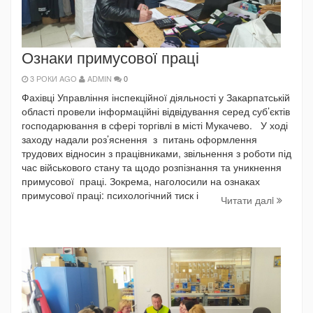
Ознаки примусової праці
3 РОКИ AGO
ADMIN
0
Фахівці Управління інспекційної діяльності у Закарпатській
області провели інформаційні відвідування серед суб’єктів
господарювання в сфері торгівлі в місті Мукачево. У ході
заходу надали роз’яснення з питань оформлення
трудових відносин з працівниками, звільнення з роботи під
час військового стану та щодо розпізнання та уникнення
примусової праці. Зокрема, наголосили на ознаках
примусової праці: психологічний тиск і
Читати далi