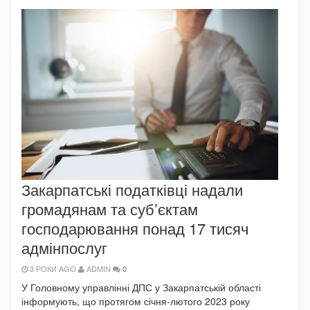
Закарпатські податківці надали
громадянам та суб’єктам
господарювання понад 17 тисяч
адмінпослуг
3 РОКИ AGO
ADMIN
0
У Головному управлінні ДПС у Закарпатській області
інформують, що протягом січня-лютого 2023 року