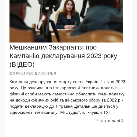
Мешканцям Закарпаття про
Кампанію декларування 2023 року
(ВІДЕО)
3 РОКИ AGO
ADMIN
0
Кампанія декларування стартувала в Україні 1 січня 2023
року. Це означає, що і закарпатські платники податків –
фізичні особи мають самостійно обчислити суми податку
на доходи фізичних осіб та військового збору за 2022 рік і
подати декларацію до 1 травня Детальніше дивіться у
відеосюжеті телеканалу “М-Студіо”, клікнувши ТУТ.
Читати далi