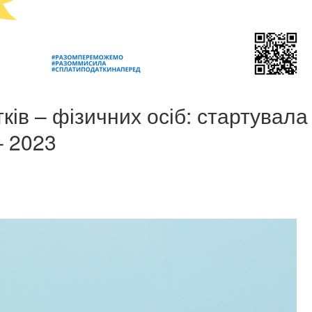
ків – фізичних осіб: стартувала
– 2023