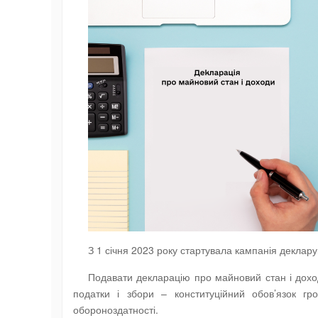
З 1 січня 2023 року стартувала кампанія декла
Подавати декларацію про майновий стан і доходи
податки і збори – конституційний обов’язок гр
обороноздатності.