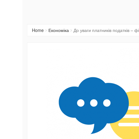
Home
Економіка
До уваги платників податків – ф