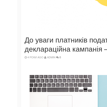
До уваги платників подат
деклараційна кампанія 
4 РОКИ AGO
ADMIN
0