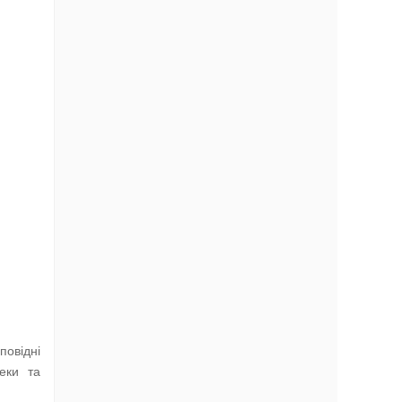
повідні
еки та