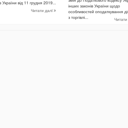
в України від 11 грудня 2019...
інших законів України щодо
Читати далi
особливостей оподаткування ді
з торгівлі...
Читати