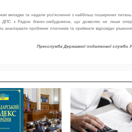
ремі випадки та надали роз’яснення з найбільш поширених питань
раці ДПС з Радою бізнес-омбудсмена, що дозволяє не лише опер
ть аналізувати проблеми платників та приймати відповідні рішення
Пресслужба Державної податкової служби У