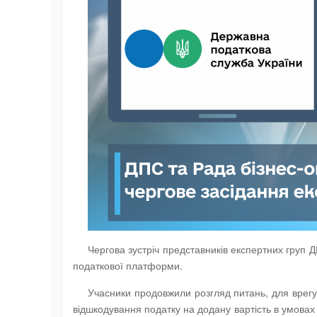
Чергова зустріч представників експертних груп 
податкової платформи.
Учасники продовжили розгляд питань, для врег
відшкодування податку на додану вартість в умова