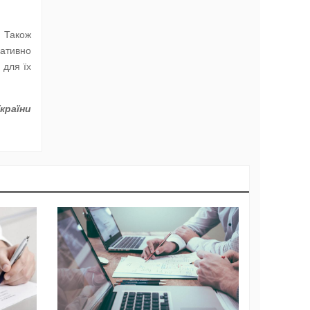
. Також
ативно
 для їх
країни