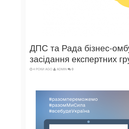
ДПС та Рада бізнес-омб
засідання експертних гр
4 РОКИ AGO
ADMIN
0