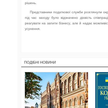
рішень.
Представники податкової служби розглянули ок
під час заходу було відзначено дієвість співп
реагувати на запити бізнесу, але й надає можливіс
усунення.
ПОДIБНI НОВИНИ