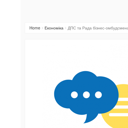
Home
Економіка
ДПС та Рада бізнес-омбудсмена