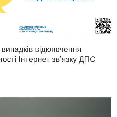
м випадків відключення
ності Інтернет зв’язку ДПС