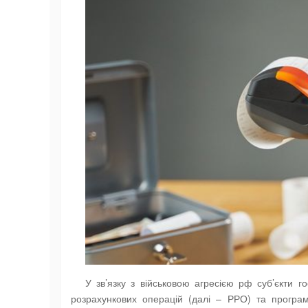
У зв’язку з військовою агресією рф суб’єкти 
розрахункових операцій (далі – РРО) та програм