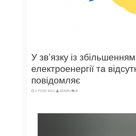
У зв’язку із збільшення
електроенергії та відсут
повідомляє
4 РОКИ AGO
ADMIN
0