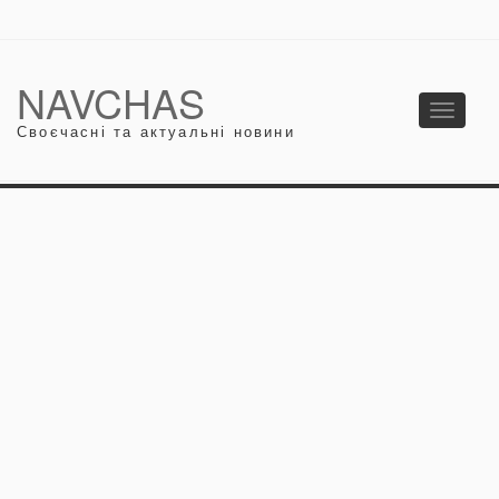
NAVCHAS
Toggle
Своєчасні та актуальні новини
navigati