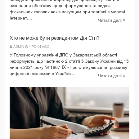
виконання обов’язку щодо формування та видачі
фіскальних касових чеків покупцям при торгівлі в мережі
Інтернет....
Читати далi
Хто не може бути резидентом Дія Сіті?
ADMIN
4 РОКИ AGO
У Головному управлінні ДПС у Закарпатській області
інформують, що частиною 2 статті 5 Закону України від 15
липня 2021 року № 1667-IX «Про стимулювання розвитку
цифрової економіки в Україні»...
Читати далi