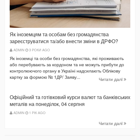
Як іноземцям та особам без громадянства
зареєструватися та/або внести зміни в ДРФО?
ADMIN
3 РОКИ AGO
Як іноземці та особи без громадянства, які проживають
або перебувають за кордоном та не можуть прибути до
контролюючого органу в Україні надсилають Облікову
картку за формою № 1ДР/ Заяву...
Читати далi
Офіційний та готівковий курси валют та банківських
металів на понеділок, 04 серпня
ADMIN
1 РІК AGO
Читати далi