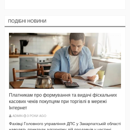
ПОДIБНI НОВИНИ
Платникам про формування та видачі фіскальних
касових чеків покупцям при торгівлі в мережі
Інтернет
ADMIN
3 РОКИ AGO
Фахівці Головного управління ДПС у Закарпатській області
наводять приклади алгоритму дій продавців у частині