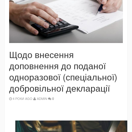
Щодо внесення
доповнення до поданої
одноразової (спеціальної)
добровільної декларації
4 РОКИ AGO
ADMIN
0