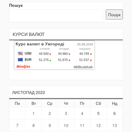
Пошук
Пошук
КУРСИ ВАЛЮТ
ЛИСТОПАД 2022
Пн
Вт
Ср
Чт
Пт
Сб
Нд
1
2
3
4
5
6
7
8
9
10
11
12
13