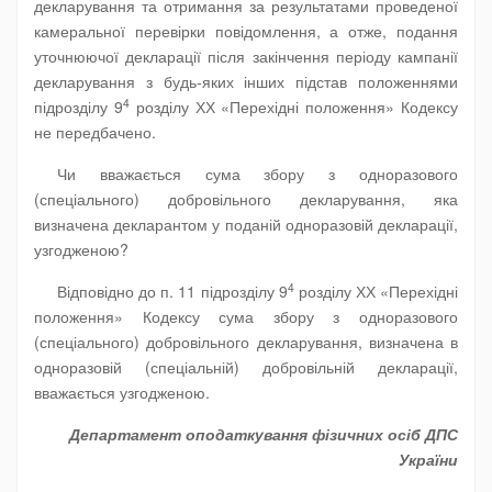
декларування та отримання за результатами проведеної
камеральної перевірки повідомлення, а отже, подання
уточнюючої декларації після закінчення періоду кампанії
декларування з будь-яких інших підстав положеннями
4
підрозділу 9
розділу ХХ «Перехідні положення» Кодексу
не передбачено.
Чи вважається сума збору з одноразового
(спеціального) добровільного декларування, яка
визначена декларантом у поданій одноразовій декларації,
узгодженою?
4
Відповідно до п. 11 підрозділу 9
розділу ХХ «Перехідні
положення» Кодексу сума збору з одноразового
(спеціального) добровільного декларування, визначена в
одноразовій (спеціальній) добровільній декларації,
вважається узгодженою.
Департамент оподаткування фізичних осіб ДПС
України