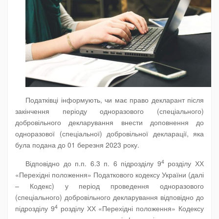
Податківці інформують, чи має право декларант після
закінчення періоду одноразового (спеціального)
добровільного декларування внести доповнення до
одноразової (спеціальної) добровільної декларації, яка
була подана до 01 березня 2023 року.
4
Відповідно до п.п. 6.3 п. 6 підрозділу 9
розділу ХХ
«Перехідні положення» Податкового кодексу України (далі
– Кодекс) у період проведення одноразового
(спеціального) добровільного декларування відповідно до
4
підрозділу 9
розділу ХХ «Перехідні положення» Кодексу