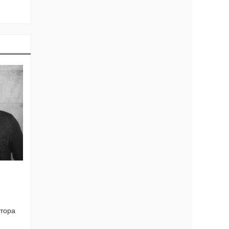
ктора