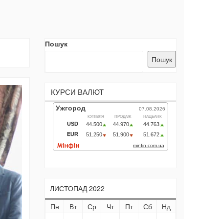
Пошук
Пошук
КУРСИ ВАЛЮТ
ЛИСТОПАД 2022
Пн
Вт
Ср
Чт
Пт
Сб
Нд