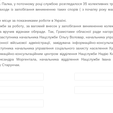
 Палка, у поточному році службою розглядалося 35 колективних т
заходи із запобігання виникненню таких спорів ( з початку року м
е місце за показниками роботи в Україні.
жби за роботу, за вагомий внесок у запобігання виникненню коле
та вручив відзнаки облради. Так, Грамотами обласної ради наго
і: заступника начальника Нацслужби Ольгу Воловар, начальника упр
ної військової адміністрації, завідувача інформаційно-консульт
тупника начальника управління соціального захисту населення Ху
нформаційно-консультаційним центром відділення Нацслужби Надію К
ександра Моргентала, начальника відділення Нацслужби Івана 
у Старунчак.