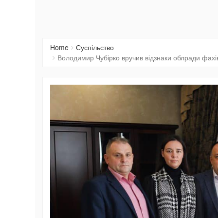
Home
Суспільство
Володимир Чубірко вручив відзнаки облради фах