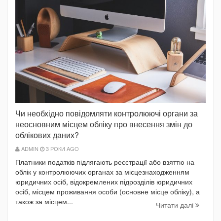
Чи необхідно повідомляти контролюючі органи за
неосновним місцем обліку про внесення змін до
облікових даних?
ADMIN
3 РОКИ AGO
Платники податків підлягають реєстрації або взяттю на
облік у контролюючих органах за місцезнаходженням
юридичних осіб, відокремлених підрозділів юридичних
осіб, місцем проживання особи (основне місце обліку), а
також за місцем...
Читати далi