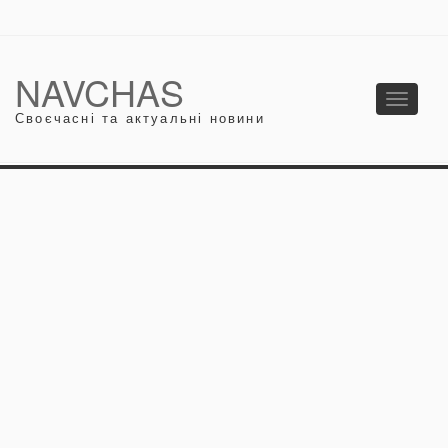
NAVCHAS
Toggle
Своєчасні та актуальні новини
navigati