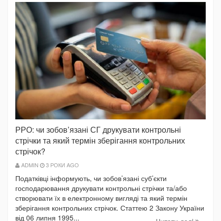
РРО: чи зобов’язані СГ друкувати контрольні
стрічки та який термін зберігання контрольних
стрічок?
ADMIN
3 РОКИ AGO
Податківці інформують, чи зобов’язані суб’єкти
господарювання друкувати контрольні стрічки та/або
створювати їх в електронному вигляді та який термін
зберігання контрольних стрічок. Статтею 2 Закону України
від 06 липня 1995...
Читати далi