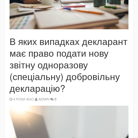
В яких випадках декларант
має право подати нову
звітну одноразову
(спеціальну) добровільну
декларацію?
4 РОКИ AGO
ADMIN
0