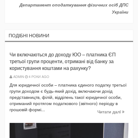
Департамент оподаткування фізичних осіб ДПС
України
ПОДIБНI НОВИНИ
Чи включаються до доходу ЮО – платника ЄП
третьої групи проценти, отримані від банку за
користування коштами на рахунку?
ADMIN
4 РОКИ AGO
Для юридичної особи – платника єдиного податку третьої
групи доходом є будь-який дохід, включаючи дохід
представництв, філій, відділень такої юридичної особи,
отриманий протягом податкового (звітного) періоду в
грошовій формі...
Читати далi