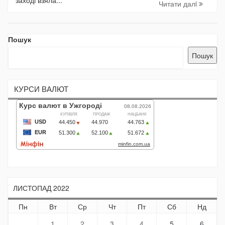
заході взяла...
Читати далi
Пошук
Пошук
КУРСИ ВАЛЮТ
ЛИСТОПАД 2022
Пн
Вт
Ср
Чт
Пт
Сб
Нд
1
2
3
4
5
6