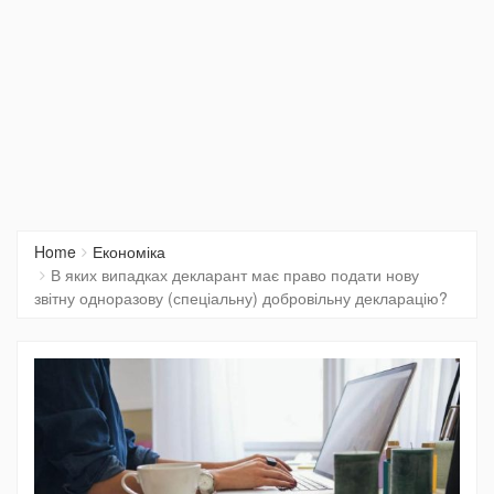
Home
Економіка
В яких випадках декларант має право подати нову
звітну одноразову (спеціальну) добровільну декларацію?