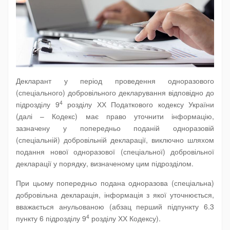
Декларант у період проведення одноразового
(спеціального) добровільного декларування відповідно до
4
підрозділу 9
розділу ХХ Податкового кодексу України
(далі – Кодекс) має право уточнити інформацію,
зазначену у попередньо поданій одноразовій
(спеціальній) добровільній декларації, виключно шляхом
подання нової одноразової (спеціальної) добровільної
декларації у порядку, визначеному цим підрозділом.
При цьому попередньо подана одноразова (спеціальна)
добровільна декларація, інформація з якої уточнюється,
вважається анульованою (абзац перший підпункту 6.3
4
пункту 6 підрозділу 9
розділу ХХ Кодексу).