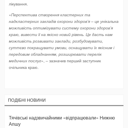
лікування.
«
Перспектива створення кластерних та
надкластерних закладів охорони здоров’я – це унікальна
можливість оптимізувати систему охорони здоров’я
краю, вивести її на якісно новий рівень. Це дасть нам
можливість розвивати заклади, розбудовувати,
суттєво покращувати умови, оснащувати їх якісним і
передовим обладнанням, розширювати перелік
медичних послуг
», – зазначив перший заступник
очільника краю.
ПОДIБНI НОВИНИ
Тячівські надзвичайними «відпрацювали» Нижню
Апшу