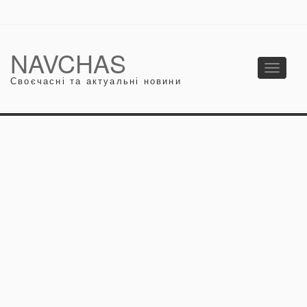
NAVCHAS
Toggle
Своєчасні та актуальні новини
navigati