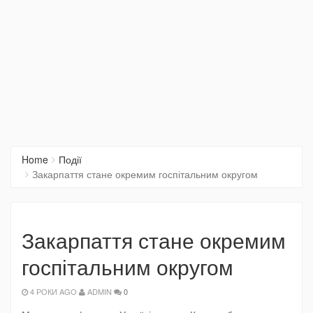
Home
Події
Закарпаття стане окремим госпітальним округом
Закарпаття стане окремим
госпітальним округом
4 РОКИ AGO
ADMIN
0