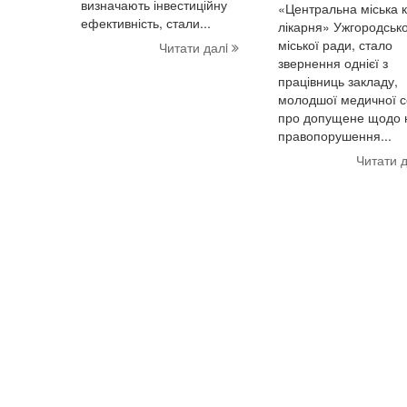
визначають інвестиційну
«Центральна міська к
ефективність, стали...
лікарня» Ужгородсько
міської ради, стало
Читати далi
звернення однієї з
працівниць закладу,
молодшої медичної с
про допущене щодо 
правопорушення...
Читати 