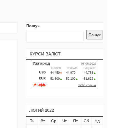
Пошук
Пошук
КУРСИ ВАЛЮТ
ЛЮТИЙ 2022
Пн
Вт
Ср
Чт
Пт
Сб
Нд