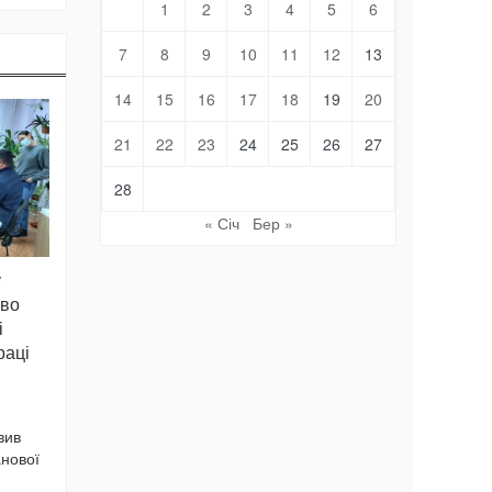
1
2
3
4
5
6
7
8
9
10
11
12
13
14
15
16
17
18
19
20
21
22
23
24
25
26
27
28
« Січ
Бер »
у
ово
і
раці
вив
нової