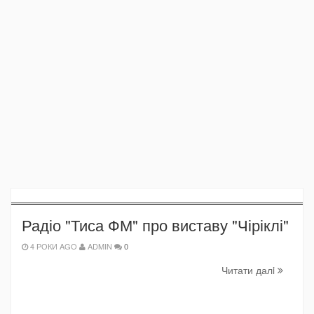
Радіо "Тиса ФМ" про виставу "Чіріклі"
4 РОКИ AGO
ADMIN
0
Читати далi