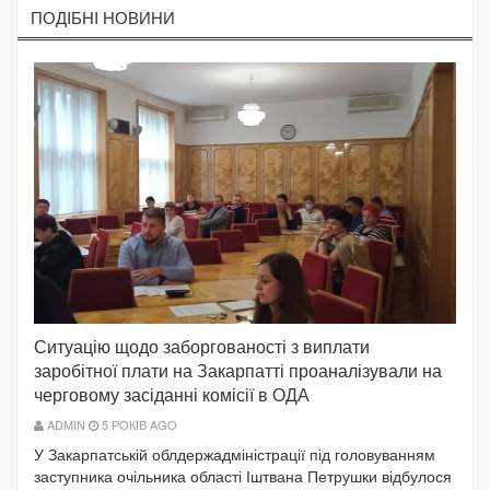
ПОДIБНI НОВИНИ
Ситуацію щодо заборгованості з виплати
заробітної плати на Закарпатті проаналізували на
черговому засіданні комісії в ОДА
ADMIN
5 РОКІВ AGO
У Закарпатській облдержадміністрації під головуванням
заступника очільника області Іштвана Петрушки відбулося