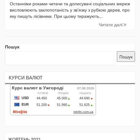
Останніми роками читачи та дописувачі соціальних мереж
висловлюють заклопотаність у зв’язку з рубкою дерев, про
яку пишуть лісівники. При цьому тиражують...
Читати далi
Пошук
Пошук
КУРСИ ВАЛЮТ
ЖОВТЕНЬ 2021