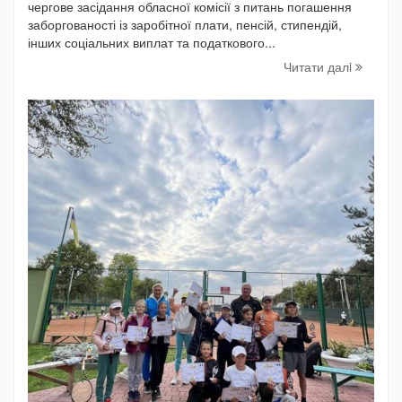
чергове засідання обласної комісії з питань погашення
заборгованості із заробітної плати, пенсій, стипендій,
інших соціальних виплат та податкового...
Читати далi