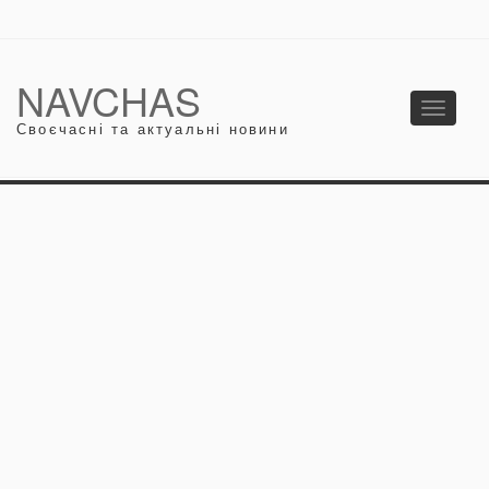
NAVCHAS
Toggle
Своєчасні та актуальні новини
navigati