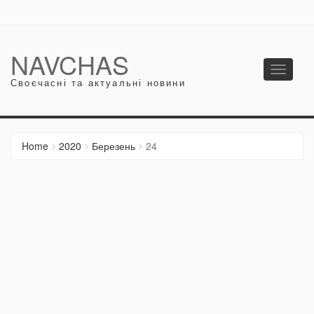
NAVCHAS
Toggle
Своєчасні та актуальні новини
navigati
Home
2020
Березень
24