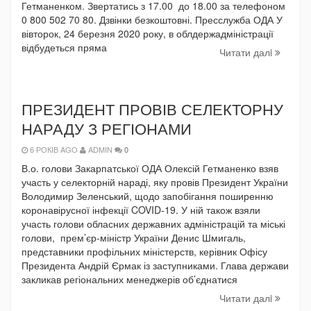
Гетманенком. Звертатись з 17.00 до 18.00 за телефоном
0 800 502 70 80. Дзвінки безкоштовні. Пресслужба ОДА У
вівторок, 24 березня 2020 року, в облдержадміністрації
відбудеться пряма
Читати далi
ПРЕЗИДЕНТ ПРОВІВ СЕЛЕКТОРНУ
НАРАДУ З РЕГІОНАМИ
6 РОКІВ AGO
ADMIN
0
В.о. голови Закарпатської ОДА Олексій Гетманенко взяв
участь у селекторній нараді, яку провів Президент України
Володимир Зеленський, щодо запобігання поширенню
коронавірусної інфекції COVID-19. У ній також взяли
участь голови обласних державних адміністрацій та міські
голови, прем’єр-міністр України Денис Шмигаль,
представники профільних міністерств, керівник Офісу
Президента Андрій Єрмак із заступниками. Глава держави
закликав регіональних менеджерів об’єднатися
Читати далi