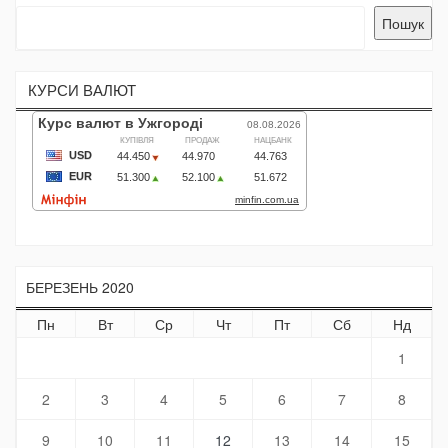
Пошук
КУРСИ ВАЛЮТ
БЕРЕЗЕНЬ 2020
Пн
Вт
Ср
Чт
Пт
Сб
Нд
1
2
3
4
5
6
7
8
9
10
11
12
13
14
15