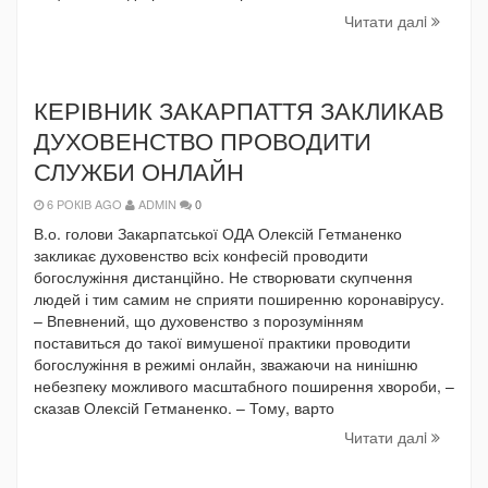
Читати далi
КЕРІВНИК ЗАКАРПАТТЯ ЗАКЛИКАВ
ДУХОВЕНСТВО ПРОВОДИТИ
СЛУЖБИ ОНЛАЙН
6 РОКІВ AGO
ADMIN
0
В.о. голови Закарпатської ОДА Олексій Гетманенко
закликає духовенство всіх конфесій проводити
богослужіння дистанційно. Не створювати скупчення
людей і тим самим не сприяти поширенню коронавірусу.
– Впевнений, що духовенство з порозумінням
поставиться до такої вимушеної практики проводити
богослужіння в режимі онлайн, зважаючи на нинішню
небезпеку можливого масштабного поширення хвороби, –
сказав Олексій Гетманенко. – Тому, варто
Читати далi