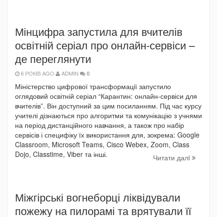
Мінцифра запустила для вчителів
освітній серіал про онлайн-сервіси –
де переглянути
6 РОКІВ AGO
ADMIN
0
Міністерство цифрової трансформації запустило
оглядовий освітній серіал “Карантин: онлайн-сервіси для
вчителів”. Він доступний за цим посиланням. Під час курсу
учителі дізнаються про алгоритми та комунікацію з учнями
на період дистанційного навчання, а також про набір
сервісів і специфіку їх використання для, зокрема: Google
Classroom, Microsoft Teams, Cisco Webex, Zoom, Class
Dojo, Classtime, Viber та інші.
Читати далi
Міжгірські вогнеборці ліквідували
пожежу на пилорамі та врятували її