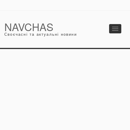
NAVCHAS
Toggle
Своєчасні та актуальні новини
navigati