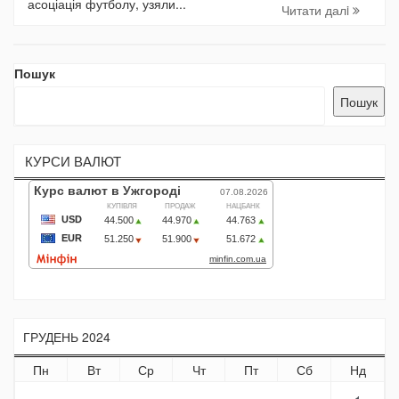
асоціація футболу, узяли...
Читати далi
Пошук
Пошук
КУРСИ ВАЛЮТ
ГРУДЕНЬ 2024
Пн
Вт
Ср
Чт
Пт
Сб
Нд