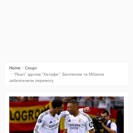
Home
Спорт
“Реал” здолав “Хетафе”: Беллінгем та Мбаппе
забезпечили перемогу