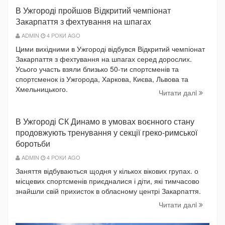
В Ужгороді пройшов Відкритий чемпіонат
Закарпаття з фехтування на шпагах
ADMIN
4 РОКИ AGO
Цими вихідними в Ужгороді відбувся Відкритий чемпіонат
Закарпаття з фехтування на шпагах серед дорослих.
Усього участь взяли близько 50-ти спортсменів та
спортсменок із Ужгорода, Харкова, Києва, Львова та
Хмельницького.
Читати далi
В Ужгороді СК Динамо в умовах воєнного стану
продовжують тренування у секції греко-римської
боротьби
ADMIN
4 РОКИ AGO
Заняття відбуваються щодня у кількох вікових групах. о
місцевих спортсменів приєдналися і діти, які тимчасово
знайшли свій прихисток в обласному центрі Закарпаття.
Читати далi