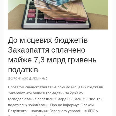
До місцевих бюджетів
Закарпаття сплачено
майже 7,3 млрд гривень
податків
2 РОКИ AGO
ADMIN
0
Протягом січня-жовтня 2024 року до місцевих бюджетів
Закарпатської області громадяни та суб’єкти
господарювання сплатили 7 млрд 263 млн 796 тис. грн
податкових зобов’язань. Про це інформує Олексій
Петріченко – начальник Головного управління ДПС у