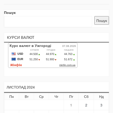
Пошук
Пошук
КУРСИ ВАЛЮТ
ЛИСТОПАД 2024
Пн
Вт
Ср
Чт
Пт
Сб
Нд
1
2
3