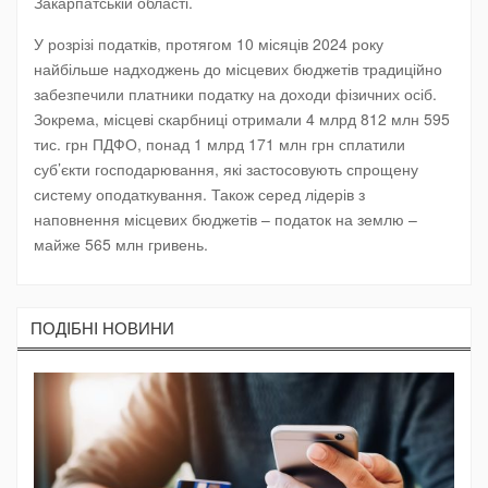
Закарпатській області.
У розрізі податків, протягом 10 місяців 2024 року
найбільше надходжень до місцевих бюджетів традиційно
забезпечили платники податку на доходи фізичних осіб.
Зокрема, місцеві скарбниці отримали 4 млрд 812 млн 595
тис. грн ПДФО, понад 1 млрд 171 млн грн сплатили
суб’єкти господарювання, які застосовують спрощену
систему оподаткування. Також серед лідерів з
наповнення місцевих бюджетів – податок на землю –
майже 565 млн гривень.
ПОДIБНI НОВИНИ