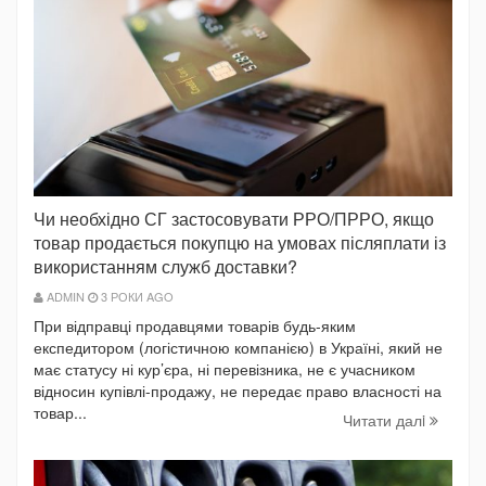
Чи необхідно СГ застосовувати РРО/ПРРО, якщо
товар продається покупцю на умовах післяплати із
використанням служб доставки?
ADMIN
3 РОКИ AGO
При відправці продавцями товарів будь-яким
експедитором (логістичною компанією) в Україні, який не
має статусу ні кур’єра, ні перевізника, не є учасником
відносин купівлі-продажу, не передає право власності на
товар...
Читати далi