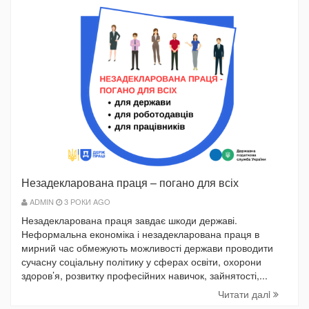
Незадекларована праця – погано для всіх
ADMIN
3 РОКИ AGO
Незадекларована праця завдає шкоди державі.
Неформальна економіка і незадекларована праця в
мирний час обмежують можливості держави проводити
сучасну соціальну політику у сферах освіти, охорони
здоров’я, розвитку професійних навичок, зайнятості,...
Читати далi