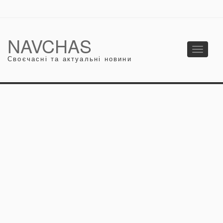
NAVCHAS
Toggle
Своєчасні та актуальні новини
navigati