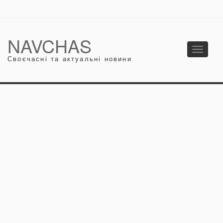
NAVCHAS
Toggle
Своєчасні та актуальні новини
navigati