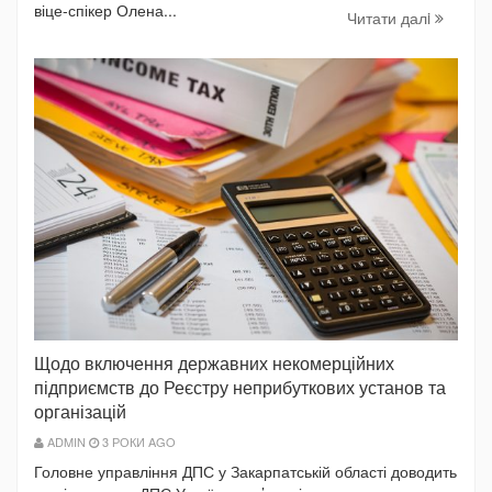
віце-спікер Олена...
Читати далi
Щодо включення державних некомерційних
підприємств до Реєстру неприбуткових установ та
організацій
ADMIN
3 РОКИ AGO
Головне управління ДПС у Закарпатській області доводить