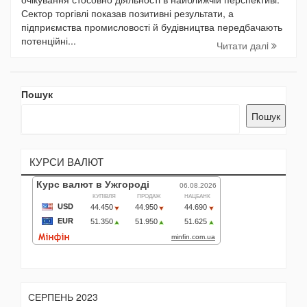
Сектор торгівлі показав позитивні результати, а
підприємства промисловості й будівництва передбачають
потенційні...
Читати далi
Пошук
Пошук
КУРСИ ВАЛЮТ
СЕРПЕНЬ 2023