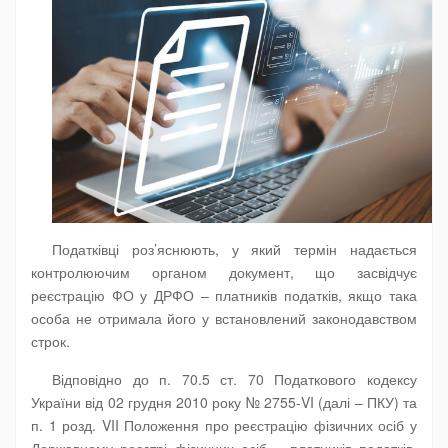
Податківці роз’яснюють, у який термін надається
контролюючим органом документ, що засвідчує
реєстрацію ФО у ДРФО – платників податків, якщо така
особа не отримала його у встановлений законодавством
строк.
Відповідно до п. 70.5 ст. 70 Податкового кодексу
України від 02 грудня 2010 року № 2755-VI (далі – ПКУ) та
п. 1 розд. VII Положення про реєстрацію фізичних осіб у