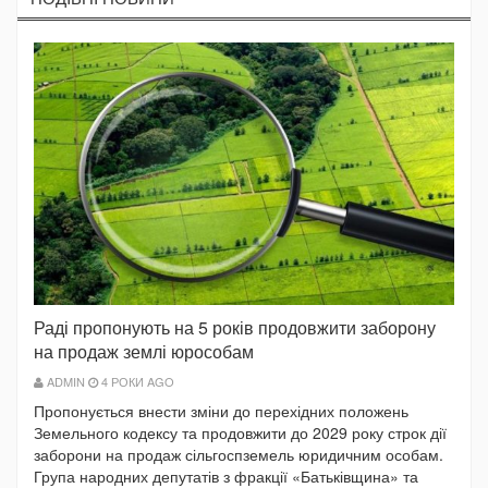
Раді пропонують на 5 років продовжити заборону
на продаж землі юрособам
ADMIN
4 РОКИ AGO
Пропонується внести зміни до перехідних положень
Земельного кодексу та продовжити до 2029 року строк дії
заборони на продаж сільгоспземель юридичним особам.
Група народних депутатів з фракції «Батьківщина» та