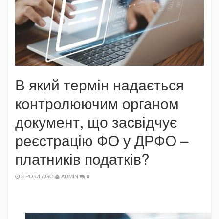
В який термін надається
контролюючим органом
документ, що засвідчує
реєстрацію ФО у ДРФО –
платників податків?
3 РОКИ AGO
ADMIN
0