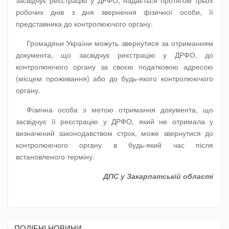
засвідчує реєстрацію у ДРФО, надається протягом трьох
робочих днів з дня звернення фізичної особи, її
представника до контролюючого органу.
Громадяни України можуть звернутися за отриманням
документа, що засвідчує реєстрацію у ДРФО, до
контролюючого органу за своєю податковою адресою
(місцем проживання) або до будь-якого контролюючого
органу.
Фізична особа з метою отримання документа, що
засвідчує її реєстрацію у ДРФО, який не отримала у
визначений законодавством строк, може звернутися до
контролюючого органу в будь-який час після
встановленого терміну.
ДПС у Закарпатській області
ПОДIБНI НОВИНИ