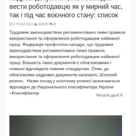
вести роботодавцю як у мирний час,
так і під час воєнного стану: список
3 РОКИ AGO
ADMIN
0
Трудовим законодавством регламентовано певні правила
використання та оформлення роботодавцем найманої
праці. Федерація профспілок нагадує, що трудовим
законодавством регламентовано певні правила
використання та оформлення роботодавцем найманої
праці. Більшість таких документів є обов’язковими і
повинні відповідати певним стандартам. Отже, до
обов’язкових кадрових документів належать: Штатний
розпис. Назви посад у штатному розписі зазначаються
відповідно до Національного класифікатора України
«Класифікатор
Читати далi