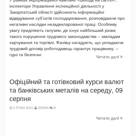
інспектори Управління інспекційної діяльності у
Закарпатській області здійснюють інформаційні
відвідування суб’єктів господарювання, розповідаючи про
негативні наслідки незадекларованої праці. Особливу
увагу приділяють галузям, де існує найбільший ризик
такого порушення трудового законодавства – закладам
харчування та торгівлі. Фахівці нагадують, що укладаючи
трудовий договір роботодавець гарантує працівнику: –
гідні та безпечні
Читати далi
Офіційний та готівковий курси валют
та банківських металів на середу, 09
серпня
3 РОКИ AGO
ADMIN
0
Читати далi