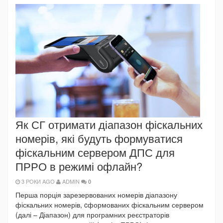
Як СГ отримати діапазон фіскальних
номерів, які будуть формуватися
фіскальним сервером ДПС для
ПРРО в режимі офлайн?
3 РОКИ AGO
ADMIN
0
Перша порція зарезервованих номерів діапазону
фіскальних номерів, cформованих фіскальним сервером
(далі – Діапазон) для програмних реєстраторів