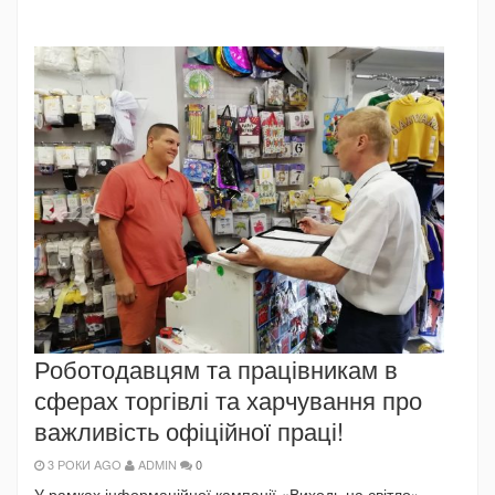
Роботодавцям та працівникам в
сферах торгівлі та харчування про
важливість офіційної праці!
3 РОКИ AGO
ADMIN
0
У рамках інформаційної кампанії «Виходь на світло»,