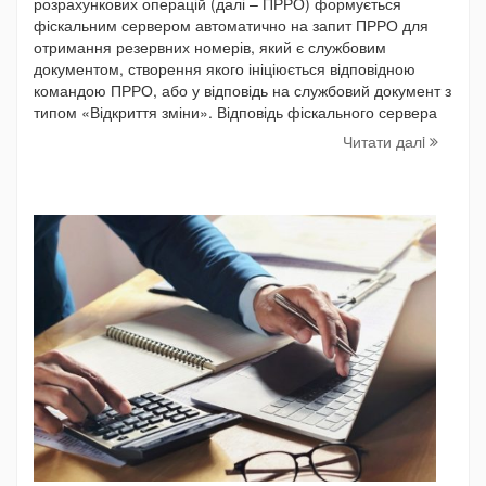
розрахункових операцій (далі – ПРРО) формується
фіскальним сервером автоматично на запит ПРРО для
отримання резервних номерів, який є службовим
документом, створення якого ініціюється відповідною
командою ПРРО, або у відповідь на службовий документ з
типом «Відкриття зміни». Відповідь фіскального сервера
Читати далi