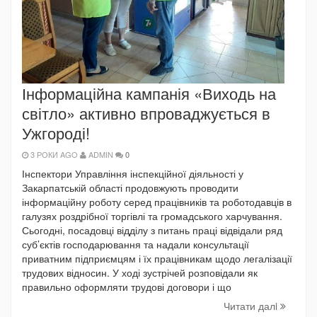
Інформаційна кампанія «Виходь на
світло» активно впроваджується в
Ужгороді!
3 РОКИ AGO
ADMIN
0
Інспектори Управління інспекційної діяльності у
Закарпатській області продовжують проводити
інформаційну роботу серед працівників та роботодавців в
галузях роздрібної торгівлі та громадського харчування.
Сьогодні, посадовці відділу з питань праці відвідали ряд
суб’єктів господарювання та надали консультації
приватним підприємцям і їх працівникам щодо легалізації
трудових відносин. У ході зустрічей розповідали як
правильно оформляти трудові договори і що
Читати далi