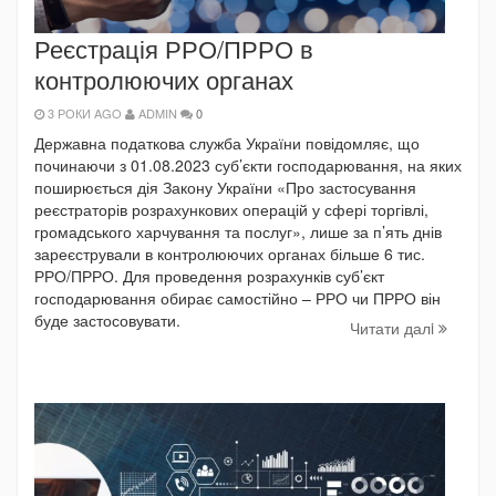
Реєстрація РРО/ПРРО в
контролюючих органах
3 РОКИ AGO
ADMIN
0
Державна податкова служба України повідомляє, що
починаючи з 01.08.2023 суб’єкти господарювання, на яких
поширюється дія Закону України «Про застосування
реєстраторів розрахункових операцій у сфері торгівлі,
громадського харчування та послуг», лише за п’ять днів
зареєстрували в контролюючих органах більше 6 тис.
РРО/ПРРО. Для проведення розрахунків суб’єкт
господарювання обирає самостійно – РРО чи ПРРО він
буде застосовувати.
Читати далi