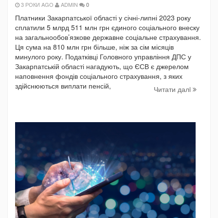
3 РОКИ AGO
ADMIN
0
Платники Закарпатської області у січні-липні 2023 року
сплатили 5 млрд 511 млн грн єдиного соціального внеску
на загальнообов’язкове державне соціальне страхування.
Ця сума на 810 млн грн більше, ніж за сім місяців
минулого року. Податківці Головного управління ДПС у
Закарпатській області нагадують, що ЄСВ є джерелом
наповнення фондів соціального страхування, з яких
здійснюються виплати пенсій,
Читати далi