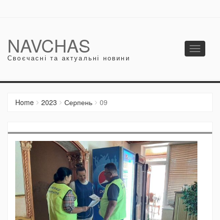
NAVCHAS
Toggle
Своєчасні та актуальні новини
navigati
Home
2023
Серпень
09