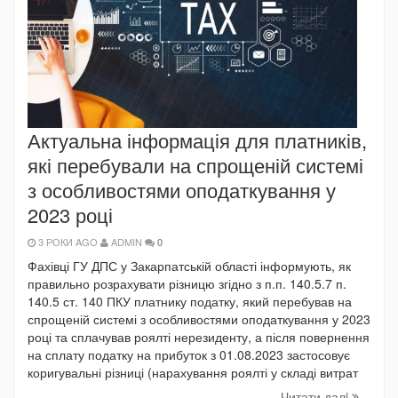
Актуальна інформація для платників,
які перебували на спрощеній системі
з особливостями оподаткування у
2023 році
3 РОКИ AGO
ADMIN
0
Фахівці ГУ ДПС у Закарпатській області інформують, як
правильно розрахувати різницю згідно з п.п. 140.5.7 п.
140.5 ст. 140 ПКУ платнику податку, який перебував на
спрощеній системі з особливостями оподаткування у 2023
році та сплачував роялті нерезиденту, а після повернення
на сплату податку на прибуток з 01.08.2023 застосовує
коригувальні різниці (нарахування роялті у складі витрат
Читати далi